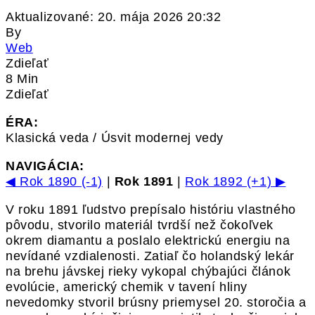
Aktualizované: 20. mája 2026 20:32
By
Web
Zdieľať
8 Min
Zdieľať
ÉRA:
Klasická veda / Úsvit modernej vedy
NAVIGÁCIA:
◀ Rok 1890 (-1)
|
Rok 1891
|
Rok 1892 (+1) ▶
V roku 1891 ľudstvo prepísalo históriu vlastného
pôvodu, stvorilo materiál tvrdší než čokoľvek
okrem diamantu a poslalo elektrickú energiu na
nevídané vzdialenosti. Zatiaľ čo holandský lekár
na brehu jávskej rieky vykopal chýbajúci článok
evolúcie, americký chemik v tavení hliny
nevedomky stvoril brúsny priemysel 20. storočia a