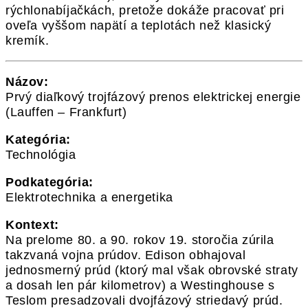
rýchlonabíjačkách, pretože dokáže pracovať pri
oveľa vyššom napätí a teplotách než klasický
kremík.
Názov:
Prvý diaľkový trojfázový prenos elektrickej energie
(Lauffen – Frankfurt)
Kategória:
Technológia
Podkategória:
Elektrotechnika a energetika
Kontext:
Na prelome 80. a 90. rokov 19. storočia zúrila
takzvaná vojna prúdov. Edison obhajoval
jednosmerný prúd (ktorý mal však obrovské straty
a dosah len pár kilometrov) a Westinghouse s
Teslom presadzovali dvojfázový striedavý prúd.