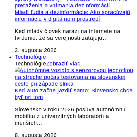
Mladí ľudia a dezinformácie: Ako spracúvajú
informácie v digitálnom prostredí
Keď mladý človek narazí na internete na
tvrdenie, že sa verejnosti zatajujú…
2. augusta 2026
Technológie
Technológie
Zobraziť viac
Keď auto začne jazdiť samo: Slovensko chce
byť pri tom
Slovensko v roku 2026 posúva autonómnu
mobilitu z univerzitných laboratórií a
menších…
8. augusta 2026