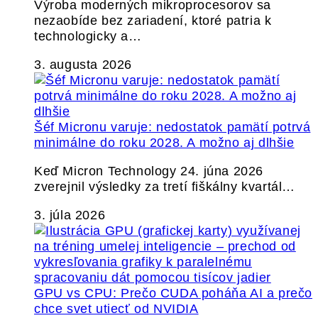
Výroba moderných mikroprocesorov sa
nezaobíde bez zariadení, ktoré patria k
technologicky a…
3. augusta 2026
Šéf Micronu varuje: nedostatok pamätí potrvá
minimálne do roku 2028. A možno aj dlhšie
Keď Micron Technology 24. júna 2026
zverejnil výsledky za tretí fiškálny kvartál…
3. júla 2026
GPU vs CPU: Prečo CUDA poháňa AI a prečo
chce svet utiecť od NVIDIA