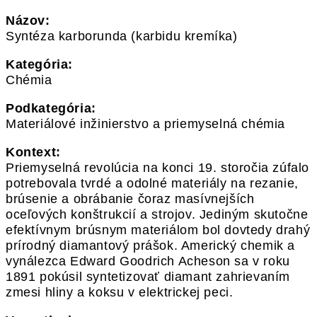
Názov:
Syntéza karborunda (karbidu kremíka)
Kategória:
Chémia
Podkategória:
Materiálové inžinierstvo a priemyselná chémia
Kontext:
Priemyselná revolúcia na konci 19. storočia zúfalo
potrebovala tvrdé a odolné materiály na rezanie,
brúsenie a obrábanie čoraz masívnejších
oceľových konštrukcií a strojov. Jediným skutočne
efektívnym brúsnym materiálom bol dovtedy drahý
prírodný diamantový prášok. Americký chemik a
vynálezca Edward Goodrich Acheson sa v roku
1891 pokúsil syntetizovať diamant zahrievaním
zmesi hliny a koksu v elektrickej peci.