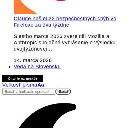
Claude našiel 22 bezpečnostných chýb vo
Firefoxe za dva týždne
Šiestho marca 2026 zverejnili Mozilla a
Anthropic spoločné vyhlásenie o výsledku
dvojtýždňovej…
14. marca 2026
Veda na Slovensku
Čítanie na neskôr
Veľkosť písma
Aa