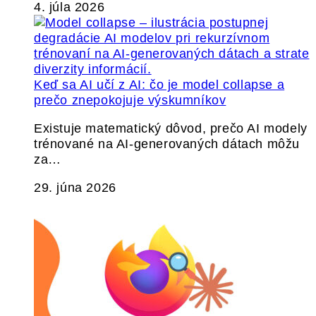
4. júla 2026
Keď sa AI učí z AI: čo je model collapse a
prečo znepokojuje výskumníkov
Existuje matematický dôvod, prečo AI modely
trénované na AI-generovaných dátach môžu
za…
29. júna 2026