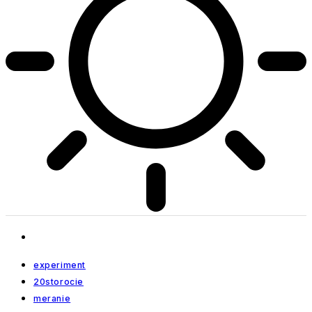
experiment
20storocie
meranie