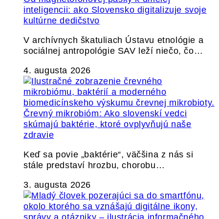
inteligencii: ako Slovensko digitalizuje svoje
kultúrne dedičstvo
V archívnych škatuliach Ústavu etnológie a
sociálnej antropológie SAV leží niečo, čo…
4. augusta 2026
Črevný mikrobióm: Ako slovenskí vedci
skúmajú baktérie, ktoré ovplyvňujú naše
zdravie
Keď sa povie „baktérie“, väčšina z nás si
stále predstaví hrozbu, chorobu…
3. augusta 2026