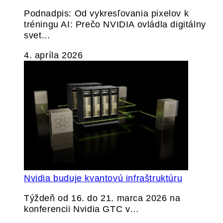
Podnadpis: Od vykresľovania pixelov k
tréningu AI: Prečo NVIDIA ovládla digitálny
svet…
4. apríla 2026
Nvidia buduje kvantovú infraštruktúru
Týždeň od 16. do 21. marca 2026 na
konferencii Nvidia GTC v…