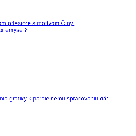
 priemysel?