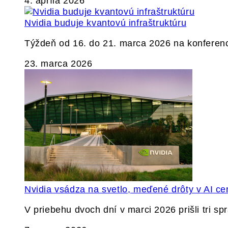
4. apríla 2026
Nvidia buduje kvantovú infraštruktúru
Týždeň od 16. do 21. marca 2026 na konferen
23. marca 2026
Nvidia vsádza na svetlo, meďené drôty v AI ce
V priebehu dvoch dní v marci 2026 prišli tri s