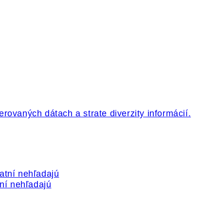
tní nehľadajú