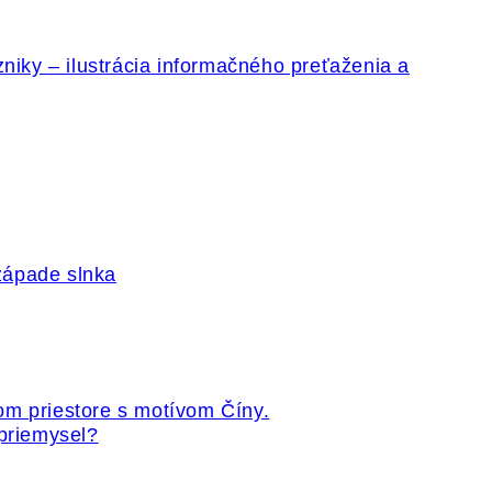
 priemysel?