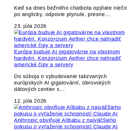
Keď sa dnes bežného chatbota opýtate niečo
po anglicky, odpovie plynule, presne…
23. júla 2026
Európa buduje AI gigatovárne na vlastnom
hardvéri. Konzorcium Aether chce nahradiť
americké čipy a servery
Do súboja o vybudovanie takzvaných
európskych AI gigatovární, obrovských
dátových centier s…
12. júla 2026
Anthropic obviňuje Alibabu z najväčšieho
pokusu o vyťaženie schopností Claude AI