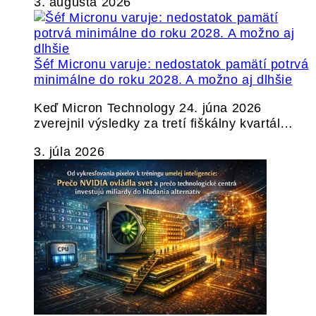
3. augusta 2026
Šéf Micronu varuje: nedostatok pamätí potrvá
minimálne do roku 2028. A možno aj dlhšie
Keď Micron Technology 24. júna 2026
zverejnil výsledky za tretí fiškálny kvartál…
3. júla 2026