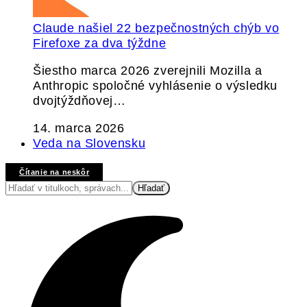
Claude našiel 22 bezpečnostných chýb vo
Firefoxe za dva týždne
Šiestho marca 2026 zverejnili Mozilla a
Anthropic spoločné vyhlásenie o výsledku
dvojtýždňovej…
14. marca 2026
Veda na Slovensku
Čítanie na neskôr