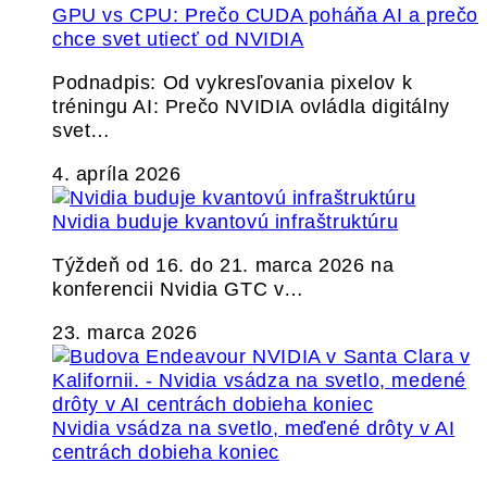
GPU vs CPU: Prečo CUDA poháňa AI a prečo
chce svet utiecť od NVIDIA
Podnadpis: Od vykresľovania pixelov k
tréningu AI: Prečo NVIDIA ovládla digitálny
svet…
4. apríla 2026
Nvidia buduje kvantovú infraštruktúru
Týždeň od 16. do 21. marca 2026 na
konferencii Nvidia GTC v…
23. marca 2026
Nvidia vsádza na svetlo, meďené drôty v AI
centrách dobieha koniec