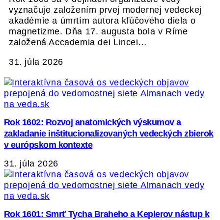
vyznačuje založením prvej modernej vedeckej
akadémie a úmrtím autora kľúčového diela o
magnetizme. Dňa 17. augusta bola v Ríme
založená Accademia dei Lincei…
31. júla 2026
Rok 1602: Rozvoj anatomických výskumov a
zakladanie inštitucionalizovaných vedeckých zbierok
v európskom kontexte
31. júla 2026
Rok 1601: Smrť Tycha Braheho a Keplerov nástup k