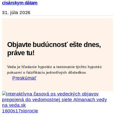
cisárskym dátam
31. júla 2026
Objavte budúcnosť ešte dnes,
práve tu!
Veda je hľadanie hypotéz a testovanie týchto hypotéz
pokusmi o falzifikáciu jednotlivých dôsledkov.
Preskúmať
1600s
17storocie