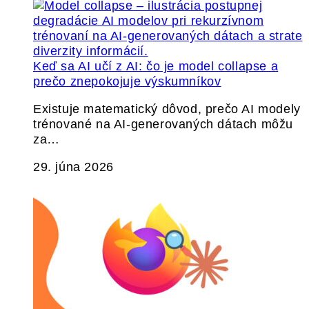
Keď sa AI učí z AI: čo je model collapse a
prečo znepokojuje výskumníkov
Existuje matematický dôvod, prečo AI modely
trénované na AI-generovaných dátach môžu
za…
29. júna 2026