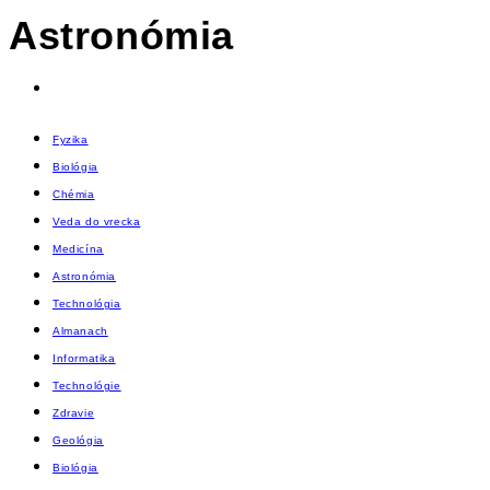
Astronómia
Fyzika
Biológia
Chémia
Veda do vrecka
Medicína
Astronómia
Technológia
Almanach
Informatika
Technológie
Zdravie
Geológia
Biológia