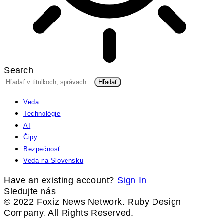
Search
Veda
Technológie
AI
Čipy
Bezpečnosť
Veda na Slovensku
Have an existing account?
Sign In
Sledujte nás
© 2022 Foxiz News Network. Ruby Design
Company. All Rights Reserved.