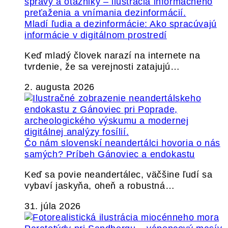
Mladí ľudia a dezinformácie: Ako spracúvajú
informácie v digitálnom prostredí
Keď mladý človek narazí na internete na
tvrdenie, že sa verejnosti zatajujú…
2. augusta 2026
Čo nám slovenskí neandertálci hovoria o nás
samých? Príbeh Gánoviec a endokastu
Keď sa povie neandertálec, väčšine ľudí sa
vybaví jaskyňa, oheň a robustná…
31. júla 2026