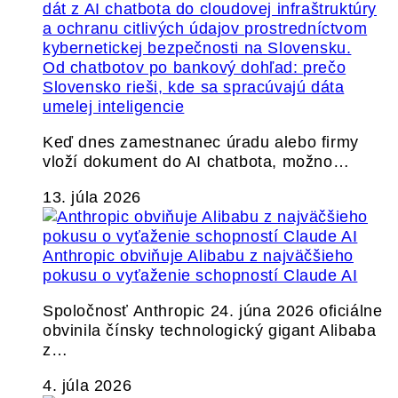
Od chatbotov po bankový dohľad: prečo
Slovensko rieši, kde sa spracúvajú dáta
umelej inteligencie
Keď dnes zamestnanec úradu alebo firmy
vloží dokument do AI chatbota, možno…
13. júla 2026
Anthropic obviňuje Alibabu z najväčšieho
pokusu o vyťaženie schopností Claude AI
Spoločnosť Anthropic 24. júna 2026 oficiálne
obvinila čínsky technologický gigant Alibaba
z…
4. júla 2026