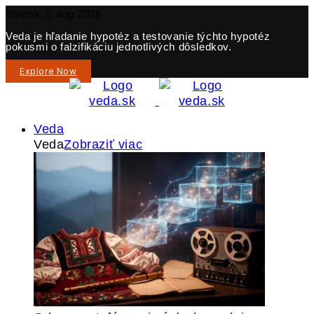
štvrtok, 6 aug 2026
Veda je hľadanie hypotéz a testovanie týchto hypotéz
pokusmi o falzifikáciu jednotlivých dôsledkov.
Explore Now
Veda
Veda
Zobraziť viac