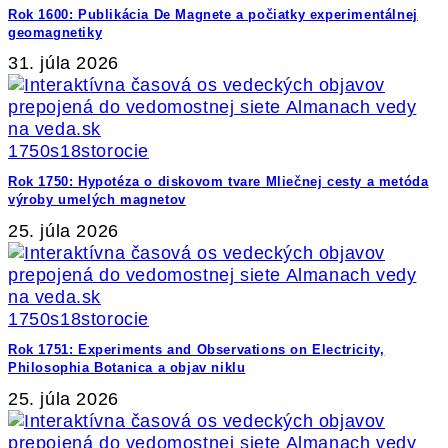
Rok 1600: Publikácia De Magnete a počiatky experimentálnej
geomagnetiky
31. júla 2026
1750s
18storocie
Rok 1750: Hypotéza o diskovom tvare Mliečnej cesty a metóda
výroby umelých magnetov
25. júla 2026
1750s
18storocie
Rok 1751: Experiments and Observations on Electricity,
Philosophia Botanica a objav niklu
25. júla 2026