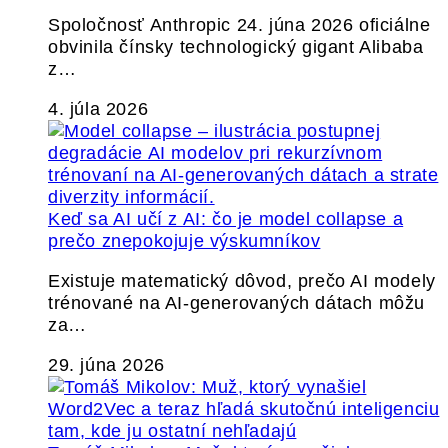
Spoločnosť Anthropic 24. júna 2026 oficiálne
obvinila čínsky technologický gigant Alibaba
z…
4. júla 2026
Keď sa AI učí z AI: čo je model collapse a
prečo znepokojuje výskumníkov
Existuje matematický dôvod, prečo AI modely
trénované na AI-generovaných dátach môžu
za…
29. júna 2026