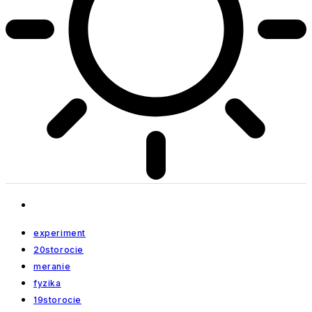
experiment
20storocie
meranie
fyzika
19storocie