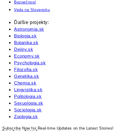
Bezpečnosť
Veda na Slovensku
Ďalšie projekty:
Astronomia.sk
Biologia.sk
Botanika.sk
Dejiny.sk
Economy.sk
Psychologia.sk
Filozofia.sk
Genetika.sk
Chemia.sk
Lingvistika.sk
Politologia.sk
Sexuologia.sk
Sociologia.sk
Zoologia.sk
Subscribe Now for Real-time Updates on the Latest Stories!