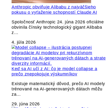
Anthropic obviňuje Alibabu z najväčšieho
pokusu o vyťaženie schopností Claude AI
Spoločnosť Anthropic 24. júna 2026 oficiálne
obvinila čínsky technologický gigant Alibaba
z…
4. júla 2026
Keď sa AI učí z AI: čo je model collapse a
prečo znepokojuje výskumníkov
Existuje matematický dôvod, prečo AI modely
trénované na AI-generovaných dátach môžu
za…
29. júna 2026