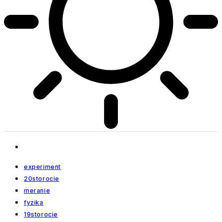
experiment
20storocie
meranie
fyzika
19storocie