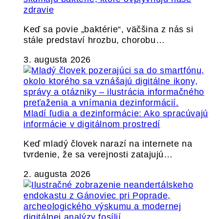
zdravie
Keď sa povie „baktérie“, väčšina z nás si
stále predstaví hrozbu, chorobu…
3. augusta 2026
Mladí ľudia a dezinformácie: Ako spracúvajú
informácie v digitálnom prostredí
Keď mladý človek narazí na internete na
tvrdenie, že sa verejnosti zatajujú…
2. augusta 2026