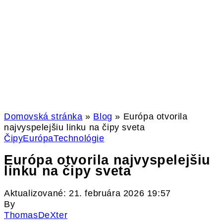
Domovská stránka
»
Blog
»
Európa otvorila
najvyspelejšiu linku na čipy sveta
Čipy
Európa
Technológie
Európa otvorila najvyspelejšiu
linku na čipy sveta
Aktualizované: 21. februára 2026 19:57
By
ThomasDeXter