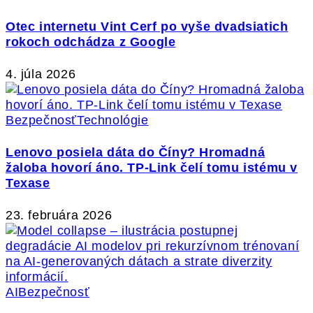
Otec internetu Vint Cerf po vyše dvadsiatich
rokoch odchádza z Google
4. júla 2026
Bezpečnosť
Technológie
Lenovo posiela dáta do Číny? Hromadná
žaloba hovorí áno. TP-Link čelí tomu istému v
Texase
23. februára 2026
AI
Bezpečnosť