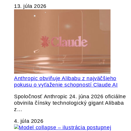
13. júla 2026
Anthropic obviňuje Alibabu z najväčšieho
pokusu o vyťaženie schopností Claude AI
Spoločnosť Anthropic 24. júna 2026 oficiálne
obvinila čínsky technologický gigant Alibaba
z…
4. júla 2026