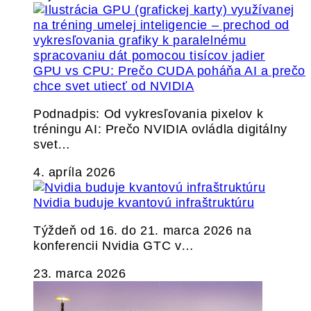
GPU vs CPU: Prečo CUDA poháňa AI a prečo
chce svet utiecť od NVIDIA
Podnadpis: Od vykresľovania pixelov k
tréningu AI: Prečo NVIDIA ovládla digitálny
svet…
4. apríla 2026
Nvidia buduje kvantovú infraštruktúru
Týždeň od 16. do 21. marca 2026 na
konferencii Nvidia GTC v…
23. marca 2026