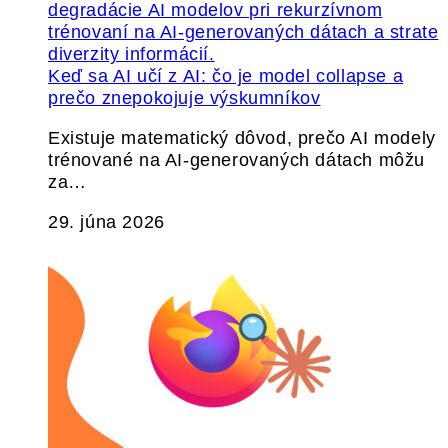
Keď sa AI učí z AI: čo je model collapse a
prečo znepokojuje výskumníkov
Existuje matematický dôvod, prečo AI modely
trénované na AI-generovaných dátach môžu
za…
29. júna 2026