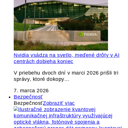
Nvidia vsádza na svetlo, meďené drôty v AI
centrách dobieha koniec
V priebehu dvoch dní v marci 2026 prišli tri
správy, ktoré dokopy…
7. marca 2026
Bezpečnosť
Bezpečnosť
Zobraziť viac