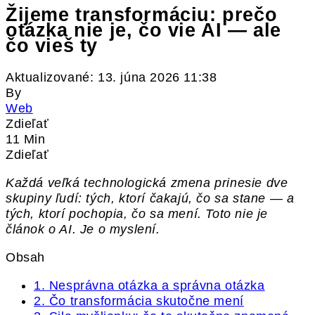
Žijeme transformáciu: prečo
otázka nie je, čo vie AI — ale
čo vieš ty
Aktualizované: 13. júna 2026 11:38
By
Web
Zdieľať
11 Min
Zdieľať
Každá veľká technologická zmena prinesie dve
skupiny ľudí: tých, ktorí čakajú, čo sa stane — a
tých, ktorí pochopia, čo sa mení. Toto nie je
článok o AI. Je o myslení.
Obsah
1. Nesprávna otázka a správna otázka
2. Čo transformácia skutočne mení