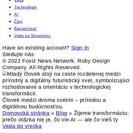
Veda
Technológie
AI
Čipy
Bezpečnosť
Veda na Slovensku
Have an existing account?
Sign In
Sledujte nás
© 2022 Foxiz News Network. Ruby Design
Company. All Rights Reserved.
Človek medzi dvoma svetmi – prírodou a
digitálnou budúcnosťou.
Domovská stránka
»
Blog
»
Žijeme transformáciu:
prečo otázka nie je, čo vie AI — ale čo vieš ty
Veda do vrecka