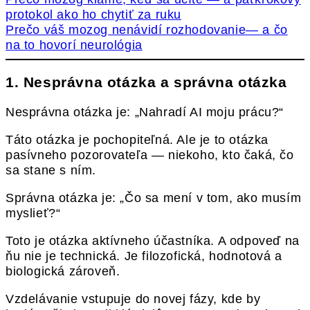
protokol ako ho chytiť za ruku
Prečo váš mozog nenávidí rozhodovanie— a čo
na to hovorí neurológia
1. Nesprávna otázka a správna otázka
Nesprávna otázka je: „Nahradí AI moju prácu?“
Táto otázka je pochopiteľná. Ale je to otázka
pasívneho pozorovateľa — niekoho, kto čaká, čo
sa stane s ním.
Správna otázka je: „Čo sa mení v tom, ako musím
myslieť?“
Toto je otázka aktívneho účastníka. A odpoveď na
ňu nie je technická. Je filozofická, hodnotová a
biologická zároveň.
Vzdelávanie vstupuje do novej fázy, kde by