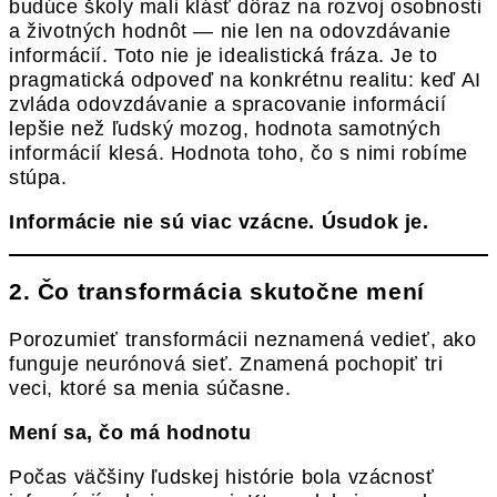
budúce školy mali klásť dôraz na rozvoj osobnosti
a životných hodnôt — nie len na odovzdávanie
informácií. Toto nie je idealistická fráza. Je to
pragmatická odpoveď na konkrétnu realitu: keď AI
zvláda odovzdávanie a spracovanie informácií
lepšie než ľudský mozog, hodnota samotných
informácií klesá. Hodnota toho, čo s nimi robíme
stúpa.
Informácie nie sú viac vzácne. Úsudok je.
2. Čo transformácia skutočne mení
Porozumieť transformácii neznamená vedieť, ako
funguje neurónová sieť. Znamená pochopiť tri
veci, ktoré sa menia súčasne.
Mení sa, čo má hodnotu
Počas väčšiny ľudskej histórie bola vzácnosť