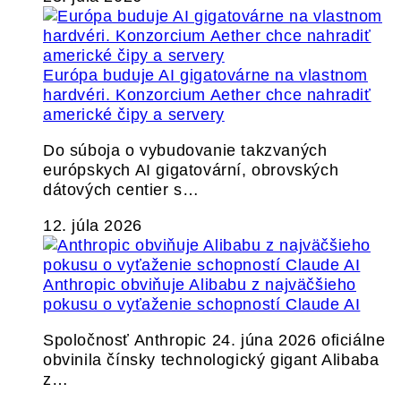
Európa buduje AI gigatovárne na vlastnom
hardvéri. Konzorcium Aether chce nahradiť
americké čipy a servery
Do súboja o vybudovanie takzvaných
európskych AI gigatovární, obrovských
dátových centier s…
12. júla 2026
Anthropic obviňuje Alibabu z najväčšieho
pokusu o vyťaženie schopností Claude AI
Spoločnosť Anthropic 24. júna 2026 oficiálne
obvinila čínsky technologický gigant Alibaba
z…