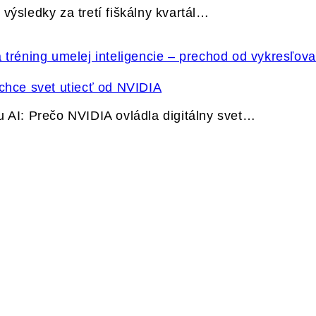
výsledky za tretí fiškálny kvartál…
hce svet utiecť od NVIDIA
u AI: Prečo NVIDIA ovládla digitálny svet…