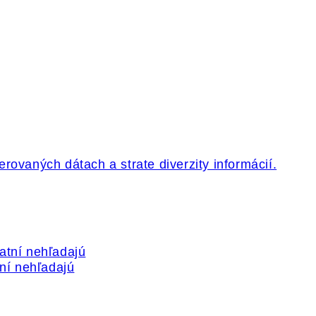
tní nehľadajú