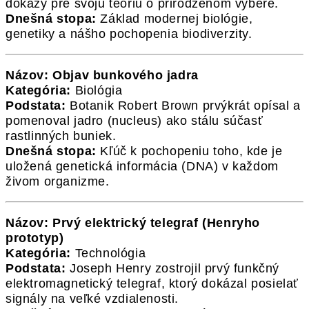
dôkazy pre svoju teóriu o prirodzenom výbere.
Dnešná stopa:
Základ modernej biológie,
genetiky a nášho pochopenia biodiverzity.
Názov: Objav bunkového jadra
Kategória:
Biológia
Podstata:
Botanik Robert Brown prvýkrát opísal a
pomenoval jadro (nucleus) ako stálu súčasť
rastlinných buniek.
Dnešná stopa:
Kľúč k pochopeniu toho, kde je
uložená genetická informácia (DNA) v každom
živom organizme.
Názov: Prvý elektrický telegraf (Henryho
prototyp)
Kategória:
Technológia
Podstata:
Joseph Henry zostrojil prvý funkčný
elektromagnetický telegraf, ktorý dokázal posielať
signály na veľké vzdialenosti.