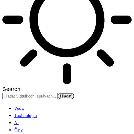
Search
Veda
Technológie
AI
Čipy