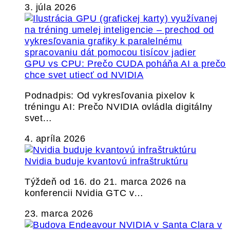
3. júla 2026
GPU vs CPU: Prečo CUDA poháňa AI a prečo
chce svet utiecť od NVIDIA
Podnadpis: Od vykresľovania pixelov k
tréningu AI: Prečo NVIDIA ovládla digitálny
svet…
4. apríla 2026
Nvidia buduje kvantovú infraštruktúru
Týždeň od 16. do 21. marca 2026 na
konferencii Nvidia GTC v…
23. marca 2026