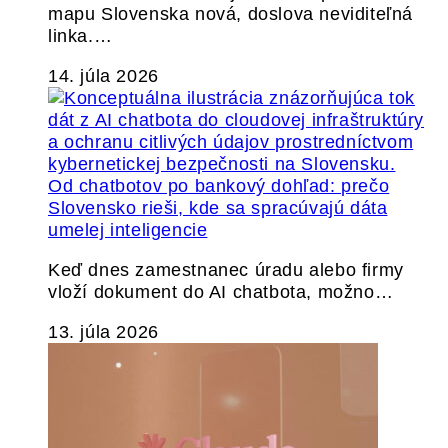
mapu Slovenska nová, doslova neviditeľná
linka.…
14. júla 2026
Od chatbotov po bankový dohľad: prečo
Slovensko rieši, kde sa spracúvajú dáta
umelej inteligencie
Keď dnes zamestnanec úradu alebo firmy
vloží dokument do AI chatbota, možno…
13. júla 2026