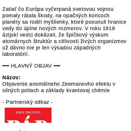
Zatiaľ čo Európa vyčerpaná svetovou vojnou
pomaly rátala škody, na opačných koncoch
planéty sa rodili myšlienky, ktoré posunuli hranice
vedy do úplne nových rozmerov. V roku 1918
ázijskí vedci dokázali, že špičkový výskum
atomárnych štruktúr a citlivosti živých organizmov
už dávno nie je len výsadou západných
laboratórií.
━━ HLAVNÝ OBJAV ━━
Názov:
Objavenie anomálneho Zeemanovho efektu v
silných poliach a základy kvantovej chémie
- Partnerský odkaz -