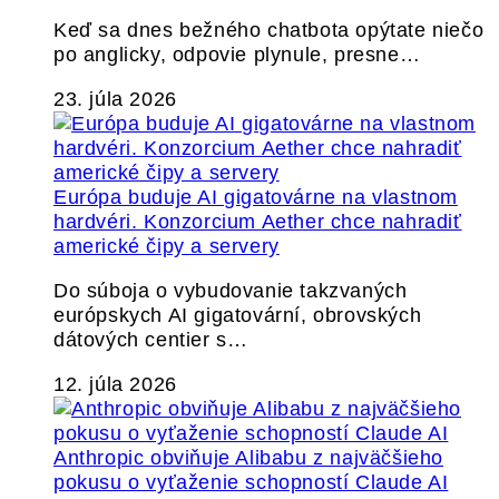
Keď sa dnes bežného chatbota opýtate niečo
po anglicky, odpovie plynule, presne…
23. júla 2026
Európa buduje AI gigatovárne na vlastnom
hardvéri. Konzorcium Aether chce nahradiť
americké čipy a servery
Do súboja o vybudovanie takzvaných
európskych AI gigatovární, obrovských
dátových centier s…
12. júla 2026
Anthropic obviňuje Alibabu z najväčšieho
pokusu o vyťaženie schopností Claude AI