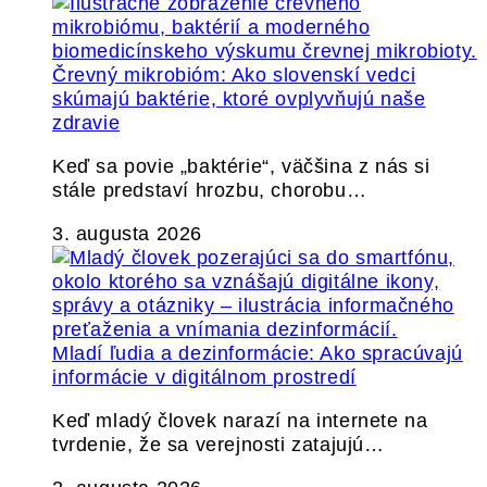
Črevný mikrobióm: Ako slovenskí vedci
skúmajú baktérie, ktoré ovplyvňujú naše
zdravie
Keď sa povie „baktérie“, väčšina z nás si
stále predstaví hrozbu, chorobu…
3. augusta 2026
Mladí ľudia a dezinformácie: Ako spracúvajú
informácie v digitálnom prostredí
Keď mladý človek narazí na internete na
tvrdenie, že sa verejnosti zatajujú…