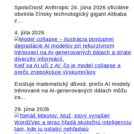
Spoločnosť Anthropic 24. júna 2026 oficiálne
obvinila čínsky technologický gigant Alibaba
z…
4. júla 2026
Keď sa AI učí z AI: čo je model collapse a
prečo znepokojuje výskumníkov
Existuje matematický dôvod, prečo AI modely
trénované na AI-generovaných dátach môžu
za…
29. júna 2026