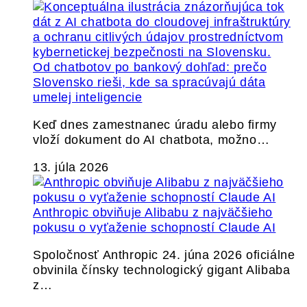
Od chatbotov po bankový dohľad: prečo
Slovensko rieši, kde sa spracúvajú dáta
umelej inteligencie
Keď dnes zamestnanec úradu alebo firmy
vloží dokument do AI chatbota, možno…
13. júla 2026
Anthropic obviňuje Alibabu z najväčšieho
pokusu o vyťaženie schopností Claude AI
Spoločnosť Anthropic 24. júna 2026 oficiálne
obvinila čínsky technologický gigant Alibaba
z…