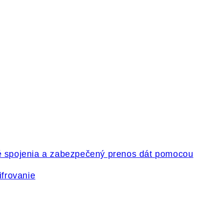
ifrovanie