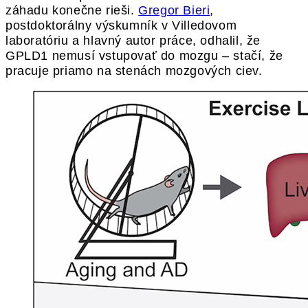
záhadu konečne rieši.
Gregor Bieri
,
postdoktorálny výskumník v Villedovom
laboratóriu a hlavný autor práce, odhalil, že
GPLD1 nemusí vstupovať do mozgu – stačí, že
pracuje priamo na stenách mozgových ciev.