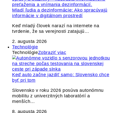
Mladí ľudia a dezinformácie: Ako spracúvajú
informácie v digitálnom prostredí
Keď mladý človek narazí na internete na
tvrdenie, že sa verejnosti zatajujú…
2. augusta 2026
Technológie
Technológie
Zobraziť viac
Keď auto začne jazdiť samo: Slovensko chce
byť pri tom
Slovensko v roku 2026 posúva autonómnu
mobilitu z univerzitných laboratórií a
menších…
8. augusta 2026