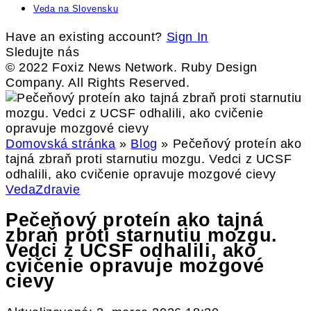
Veda na Slovensku
Have an existing account?
Sign In
Sledujte nás
© 2022 Foxiz News Network. Ruby Design
Company. All Rights Reserved.
Domovská stránka
»
Blog
»
Pečeňový proteín ako
tajná zbraň proti starnutiu mozgu. Vedci z UCSF
odhalili, ako cvičenie opravuje mozgové cievy
Veda
Zdravie
Pečeňový proteín ako tajná
zbraň proti starnutiu mozgu.
Vedci z UCSF odhalili, ako
cvičenie opravuje mozgové
cievy