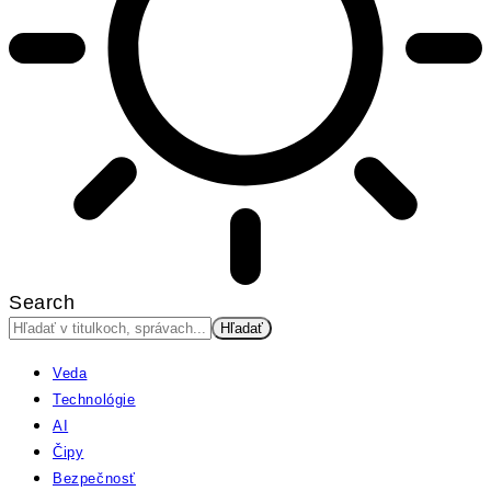
Search
Veda
Technológie
AI
Čipy
Bezpečnosť