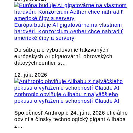
Európa buduje AI gigatovárne na vlastnom
hardvéri. Konzorcium Aether chce nahradiť
americké čipy a servery
Do súboja o vybudovanie takzvaných
európskych AI gigatovární, obrovských
dátových centier s…
12. júla 2026
Anthropic obviňuje Alibabu z najväčšieho
pokusu o vyťaženie schopností Claude AI
Spoločnosť Anthropic 24. júna 2026 oficiálne
obvinila čínsky technologický gigant Alibaba
z…