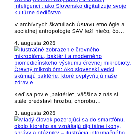
inteligencii: ako Slovensko digitalizuje svoje
kultúrne dedičstvo
V archívnych škatuliach Ústavu etnológie a
sociálnej antropológie SAV leží niečo, čo…
4. augusta 2026
Črevný mikrobióm: Ako slovenskí vedci
skúmajú baktérie, ktoré ovplyvňujú naše
zdravie
Keď sa povie „baktérie“, väčšina z nás si
stále predstaví hrozbu, chorobu…
3. augusta 2026