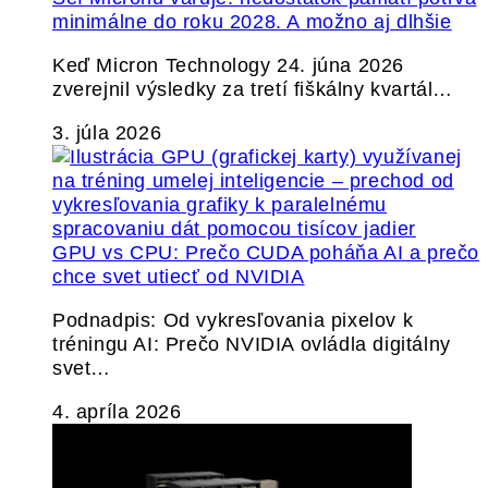
minimálne do roku 2028. A možno aj dlhšie
Keď Micron Technology 24. júna 2026
zverejnil výsledky za tretí fiškálny kvartál…
3. júla 2026
GPU vs CPU: Prečo CUDA poháňa AI a prečo
chce svet utiecť od NVIDIA
Podnadpis: Od vykresľovania pixelov k
tréningu AI: Prečo NVIDIA ovládla digitálny
svet…
4. apríla 2026