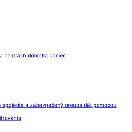
ifrovanie