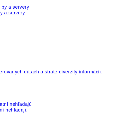
y a servery
tní nehľadajú