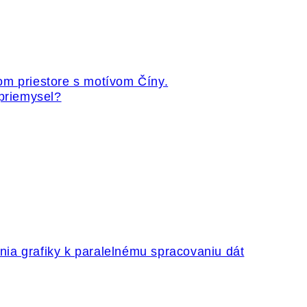
 priemysel?