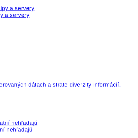
y a servery
tní nehľadajú