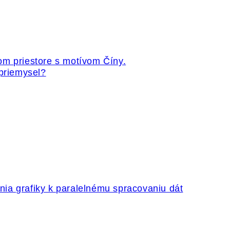
 priemysel?