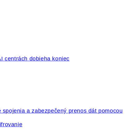
ifrovanie