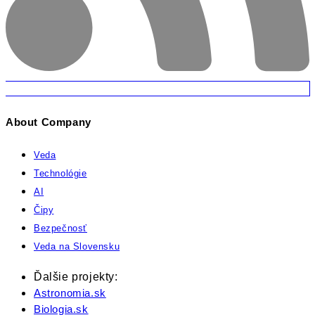
About Company
Veda
Technológie
AI
Čipy
Bezpečnosť
Veda na Slovensku
Ďalšie projekty:
Astronomia.sk
Biologia.sk