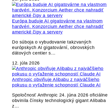
Európa buduje AI gigatovárne na vlastnom
hardvéri. Konzorcium Aether chce nahradiť
americké čipy a servery
Do súboja o vybudovanie takzvaných
európskych AI gigatovární, obrovských
dátových centier s…
12. júla 2026
Anthropic obviňuje Alibabu z najväčšieho
pokusu o vyťaženie schopností Claude AI
Spoločnosť Anthropic 24. júna 2026 oficiálne
obvinila čínsky technologický gigant Alibaba
z…