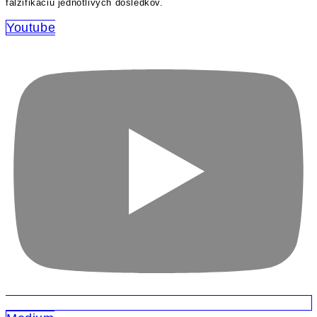
falzifikáciu jednotlivých dôsledkov.
Youtube