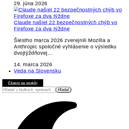
29. júna 2026
Claude našiel 22 bezpečnostných chýb vo
Firefoxe za dva týždne
Šiestho marca 2026 zverejnili Mozilla a
Anthropic spoločné vyhlásenie o výsledku
dvojtýždňovej…
14. marca 2026
Veda na Slovensku
Čítanie na neskôr