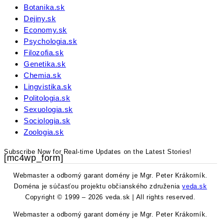
Botanika.sk
Dejiny.sk
Economy.sk
Psychologia.sk
Filozofia.sk
Genetika.sk
Chemia.sk
Lingvistika.sk
Politologia.sk
Sexuologia.sk
Sociologia.sk
Zoologia.sk
Subscribe Now for Real-time Updates on the Latest Stories!
[mc4wp_form]
Webmaster a odborný garant domény je Mgr. Peter Krákorník.
Doména je súčasťou projektu občianského združenia
veda.sk
Copyright © 1999 – 2026 veda.sk | All rights reserved.
Webmaster a odborný garant domény je Mgr. Peter Krákorník.