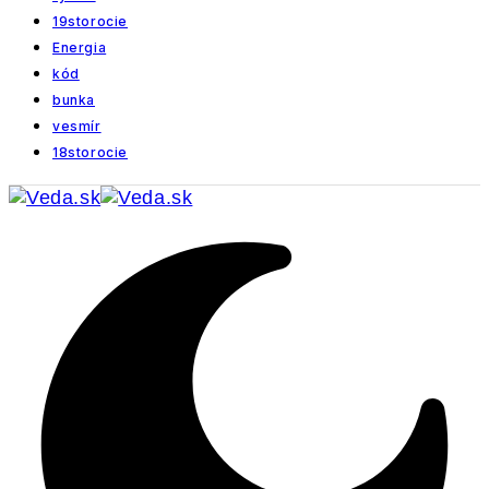
19storocie
Energia
kód
bunka
vesmír
18storocie