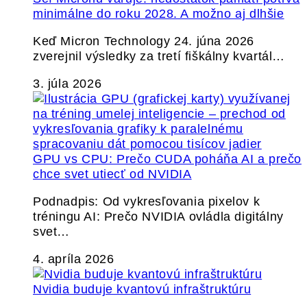
minimálne do roku 2028. A možno aj dlhšie
Keď Micron Technology 24. júna 2026
zverejnil výsledky za tretí fiškálny kvartál…
3. júla 2026
GPU vs CPU: Prečo CUDA poháňa AI a prečo
chce svet utiecť od NVIDIA
Podnadpis: Od vykresľovania pixelov k
tréningu AI: Prečo NVIDIA ovládla digitálny
svet…
4. apríla 2026
Nvidia buduje kvantovú infraštruktúru