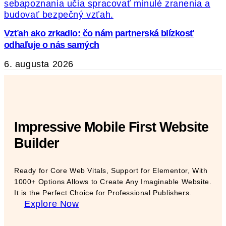
Vzťah ako zrkadlo: čo nám partnerská blízkosť
odhaľuje o nás samých
6. augusta 2026
Impressive Mobile First Website
Builder
Ready for Core Web Vitals, Support for Elementor, With
1000+ Options Allows to Create Any Imaginable Website.
It is the Perfect Choice for Professional Publishers.
Explore Now