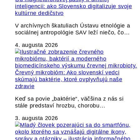
inteligencii: ako Slovensko digitalizuje svoje
kultúrne dedičstvo
V archívnych škatuliach Ústavu etnológie a
sociálnej antropológie SAV leží niečo, čo…
4. augusta 2026
Črevný mikrobióm: Ako slovenskí vedci
skúmajú baktérie, ktoré ovplyvňujú naše
zdravie
Keď sa povie „baktérie“, väčšina z nás si
stále predstaví hrozbu, chorobu…
3. augusta 2026