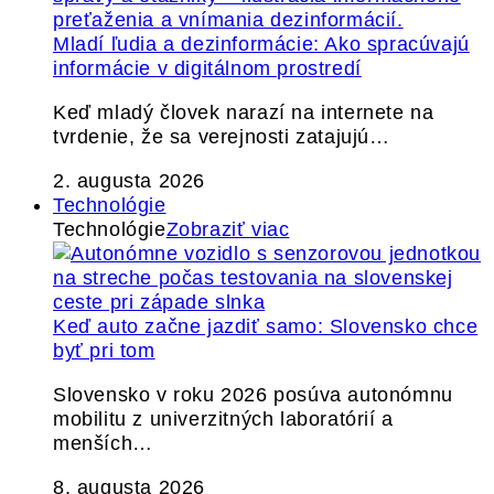
Mladí ľudia a dezinformácie: Ako spracúvajú
informácie v digitálnom prostredí
Keď mladý človek narazí na internete na
tvrdenie, že sa verejnosti zatajujú…
2. augusta 2026
Technológie
Technológie
Zobraziť viac
Keď auto začne jazdiť samo: Slovensko chce
byť pri tom
Slovensko v roku 2026 posúva autonómnu
mobilitu z univerzitných laboratórií a
menších…
8. augusta 2026