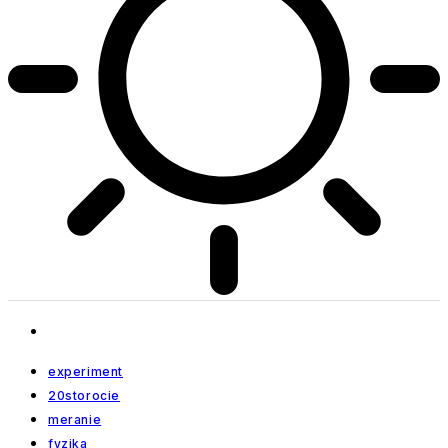
experiment
20storocie
meranie
fyzika