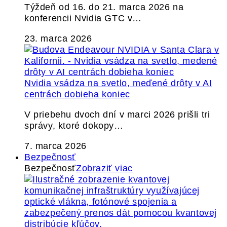
Týždeň od 16. do 21. marca 2026 na
konferencii Nvidia GTC v…
23. marca 2026
Nvidia vsádza na svetlo, meďené drôty v AI
centrách dobieha koniec
V priebehu dvoch dní v marci 2026 prišli tri
správy, ktoré dokopy…
7. marca 2026
Bezpečnosť
Bezpečnosť
Zobraziť viac