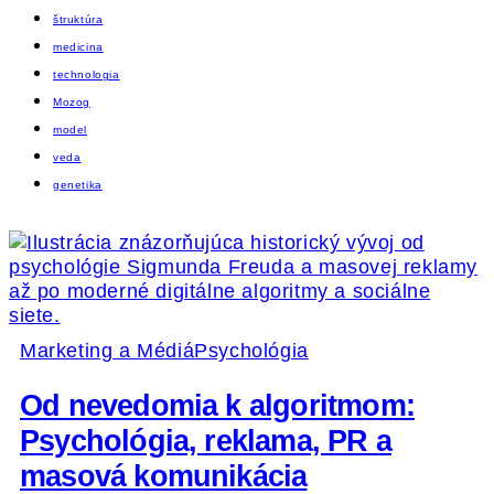
štruktúra
medicina
technologia
Mozog
model
veda
genetika
Marketing a Médiá
Psychológia
Od nevedomia k algoritmom:
Psychológia, reklama, PR a
masová komunikácia