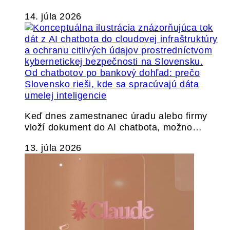
14. júla 2026
Od chatbotov po bankový dohľad: prečo
Slovensko rieši, kde sa spracúvajú dáta
umelej inteligencie
Keď dnes zamestnanec úradu alebo firmy
vloží dokument do AI chatbota, možno…
13. júla 2026