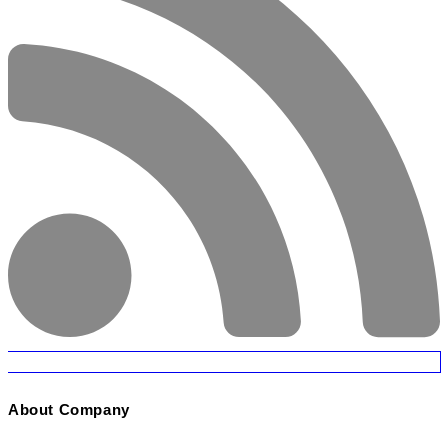
About Company