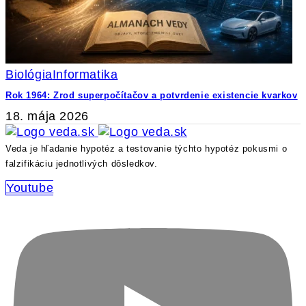
Biológia
Informatika
Rok 1964: Zrod superpočítačov a potvrdenie existencie kvarkov
18. mája 2026
Veda je hľadanie hypotéz a testovanie týchto hypotéz pokusmi o
falzifikáciu jednotlivých dôsledkov.
Youtube