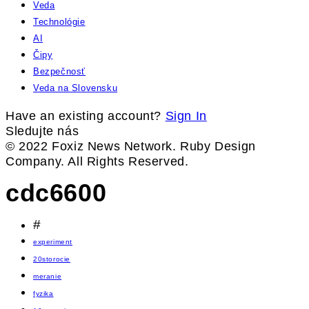
Veda
Technológie
AI
Čipy
Bezpečnosť
Veda na Slovensku
Have an existing account?
Sign In
Sledujte nás
© 2022 Foxiz News Network. Ruby Design
Company. All Rights Reserved.
cdc6600
#
experiment
20storocie
meranie
fyzika