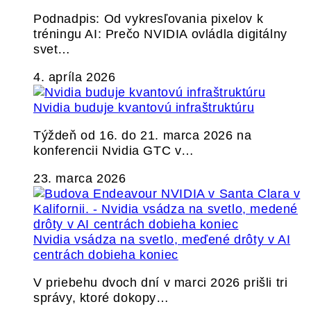
Podnadpis: Od vykresľovania pixelov k
tréningu AI: Prečo NVIDIA ovládla digitálny
svet…
4. apríla 2026
Nvidia buduje kvantovú infraštruktúru
Týždeň od 16. do 21. marca 2026 na
konferencii Nvidia GTC v…
23. marca 2026
Nvidia vsádza na svetlo, meďené drôty v AI
centrách dobieha koniec
V priebehu dvoch dní v marci 2026 prišli tri
správy, ktoré dokopy…