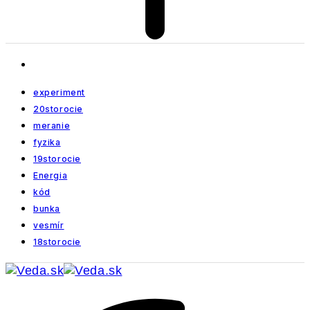
experiment
20storocie
meranie
fyzika
19storocie
Energia
kód
bunka
vesmír
18storocie