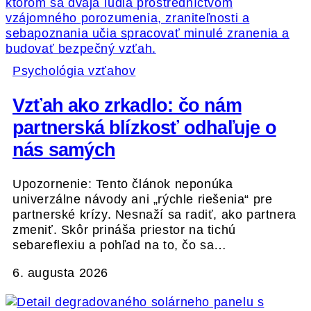
Psychológia vzťahov
Vzťah ako zrkadlo: čo nám
partnerská blízkosť odhaľuje o
nás samých
Upozornenie: Tento článok neponúka
univerzálne návody ani „rýchle riešenia“ pre
partnerské krízy. Nesnaží sa radiť, ako partnera
zmeniť. Skôr prináša priestor na tichú
sebareflexiu a pohľad na to, čo sa…
6. augusta 2026