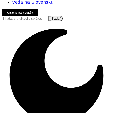
Veda na Slovensku
Čítanie na neskôr