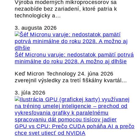
Výroba moderných mikroprocesorov sa
nezaobíde bez zariadení, ktoré patria k
technologicky a…
3. augusta 2026
Šéf Micronu varuje: nedostatok pamätí potrvá
minimálne do roku 2028. A možno aj dlhšie
Keď Micron Technology 24. júna 2026
zverejnil výsledky za tretí fiškálny kvartál…
3. júla 2026
GPU vs CPU: Prečo CUDA poháňa AI a prečo
chce svet utiecť od NVIDIA