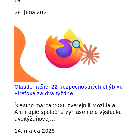
za…
29. júna 2026
Claude našiel 22 bezpečnostných chýb vo
Firefoxe za dva týždne
Šiestho marca 2026 zverejnili Mozilla a
Anthropic spoločné vyhlásenie o výsledku
dvojtýždňovej…
14. marca 2026