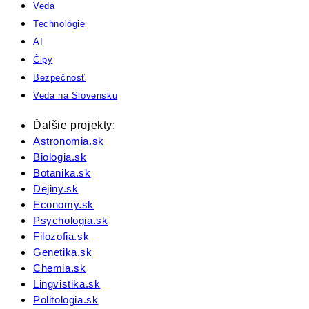
Veda
Technológie
AI
Čipy
Bezpečnosť
Veda na Slovensku
Ďalšie projekty:
Astronomia.sk
Biologia.sk
Botanika.sk
Dejiny.sk
Economy.sk
Psychologia.sk
Filozofia.sk
Genetika.sk
Chemia.sk
Lingvistika.sk
Politologia.sk