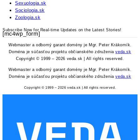
Sexuologia.sk
Sociologia.sk
Zoologia.sk
Subscribe Now for Real-time Updates on the Latest Stories!
[mc4wp_form]
Webmaster a odborný garant domény je Mgr. Peter Krákorník.
Doména je súčasťou projektu občianského združenia
veda.sk
Copyright © 1999 – 2026 veda.sk | All rights reserved.
Webmaster a odborný garant domény je Mgr. Peter Krákorník.
Doména je súčasťou projektu občianského združenia
veda.sk
Copyright © 1999 – 2026 veda.sk | All rights reserved.