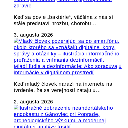
zdravie
Keď sa povie „baktérie“, väčšina z nás si
stále predstaví hrozbu, chorobu…
3. augusta 2026
Mladí ľudia a dezinformácie: Ako spracúvajú
informácie v digitálnom prostredí
Keď mladý človek narazí na internete na
tvrdenie, že sa verejnosti zatajujú…
2. augusta 2026