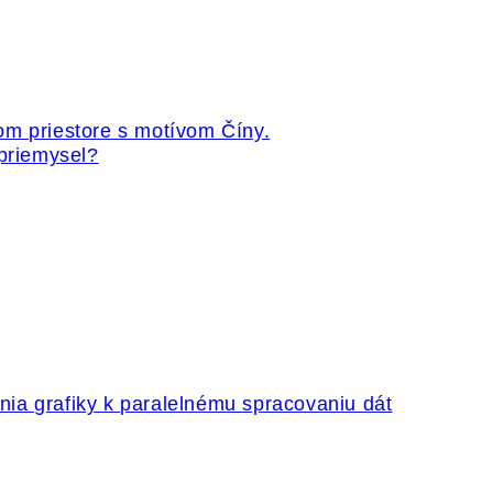
 priemysel?