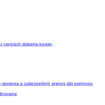
ifrovanie