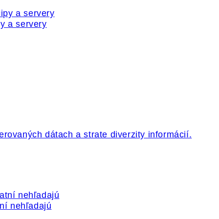
y a servery
tní nehľadajú