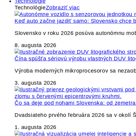
Technológie
Technológie
Zobraziť viac
Keď auto začne jazdiť samo: Slovensko chce b
Slovensko v roku 2026 posúva autonómnu mobil
8. augusta 2026
Čína spúšťa sériovú výrobu vlastných DUV lito
Výroba moderných mikroprocesorov sa nezaobíd
3. augusta 2026
Čo sa deje pod nohami Slovenska: od zemetrase
Dvadsiateho prvého februára 2026 sa v okolí
1. augusta 2026