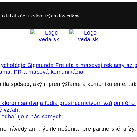
o falzifikáciu jednotlivých dôsledkov.
klama, PR a masová komunikácia
vnila spôsob, akým premýšľame a komunikujeme, ta
ť odhaľuje o nás samých
e návody ani „rýchle riešenia“ pre partnerské krízy