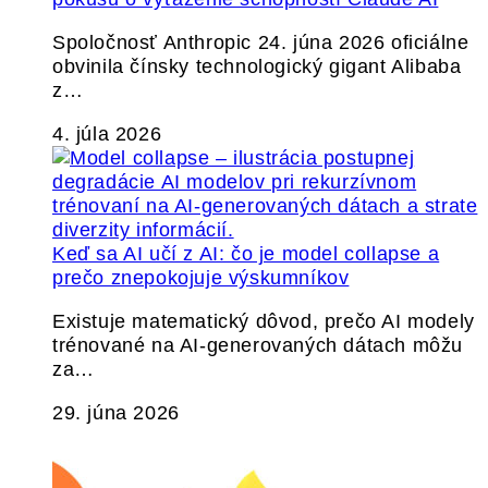
Spoločnosť Anthropic 24. júna 2026 oficiálne
obvinila čínsky technologický gigant Alibaba
z…
4. júla 2026
Keď sa AI učí z AI: čo je model collapse a
prečo znepokojuje výskumníkov
Existuje matematický dôvod, prečo AI modely
trénované na AI-generovaných dátach môžu
za…
29. júna 2026