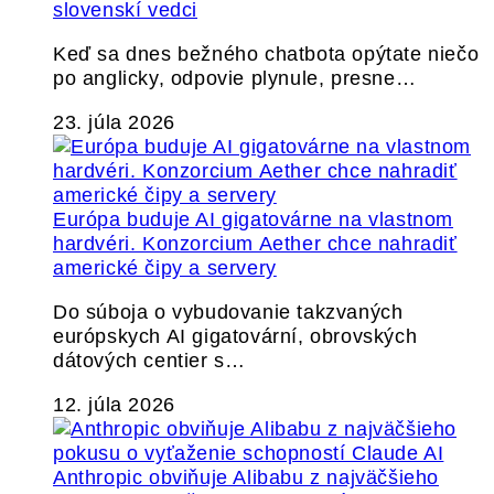
slovenskí vedci
Keď sa dnes bežného chatbota opýtate niečo
po anglicky, odpovie plynule, presne…
23. júla 2026
Európa buduje AI gigatovárne na vlastnom
hardvéri. Konzorcium Aether chce nahradiť
americké čipy a servery
Do súboja o vybudovanie takzvaných
európskych AI gigatovární, obrovských
dátových centier s…
12. júla 2026
Anthropic obviňuje Alibabu z najväčšieho