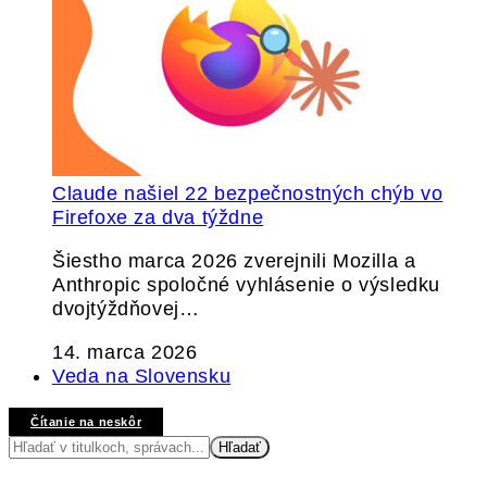
Claude našiel 22 bezpečnostných chýb vo
Firefoxe za dva týždne
Šiestho marca 2026 zverejnili Mozilla a
Anthropic spoločné vyhlásenie o výsledku
dvojtýždňovej…
14. marca 2026
Veda na Slovensku
Čítanie na neskôr