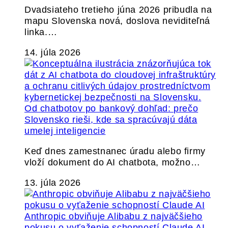
Dvadsiateho tretieho júna 2026 pribudla na
mapu Slovenska nová, doslova neviditeľná
linka.…
14. júla 2026
Od chatbotov po bankový dohľad: prečo
Slovensko rieši, kde sa spracúvajú dáta
umelej inteligencie
Keď dnes zamestnanec úradu alebo firmy
vloží dokument do AI chatbota, možno…
13. júla 2026
Anthropic obviňuje Alibabu z najväčšieho
pokusu o vyťaženie schopností Claude AI