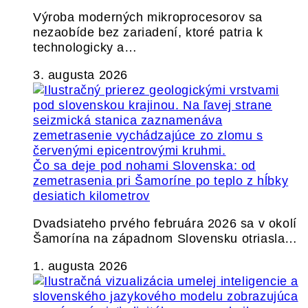
Výroba moderných mikroprocesorov sa
nezaobíde bez zariadení, ktoré patria k
technologicky a…
3. augusta 2026
Čo sa deje pod nohami Slovenska: od
zemetrasenia pri Šamoríne po teplo z hĺbky
desiatich kilometrov
Dvadsiateho prvého februára 2026 sa v okolí
Šamorína na západnom Slovensku otriasla…
1. augusta 2026