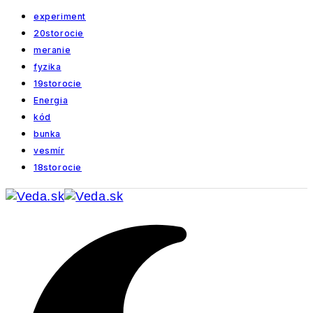
experiment
20storocie
meranie
fyzika
19storocie
Energia
kód
bunka
vesmír
18storocie