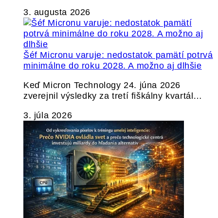
3. augusta 2026
Šéf Micronu varuje: nedostatok pamätí potrvá
minimálne do roku 2028. A možno aj dlhšie
Keď Micron Technology 24. júna 2026
zverejnil výsledky za tretí fiškálny kvartál…
3. júla 2026