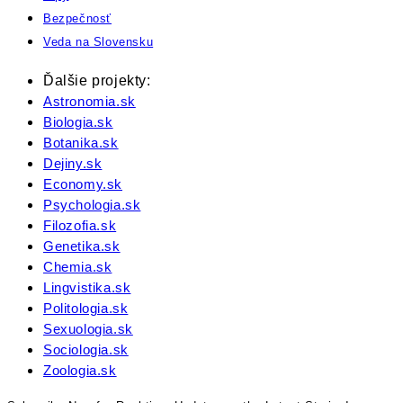
Bezpečnosť
Veda na Slovensku
Ďalšie projekty:
Astronomia.sk
Biologia.sk
Botanika.sk
Dejiny.sk
Economy.sk
Psychologia.sk
Filozofia.sk
Genetika.sk
Chemia.sk
Lingvistika.sk
Politologia.sk
Sexuologia.sk
Sociologia.sk
Zoologia.sk