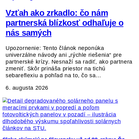
Vzťah ako zrkadlo: čo nám
partnerská blízkosť odhaľuje o
nás samých
Upozornenie: Tento článok neponúka
univerzálne návody ani „rýchle riešenia“ pre
partnerské krízy. Nesnaží sa radiť, ako partnera
zmeniť. Skôr prináša priestor na tichú
sebareflexiu a pohľad na to, čo sa…
6. augusta 2026