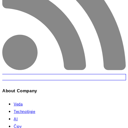
About Company
Veda
Technológie
AI
Čipy