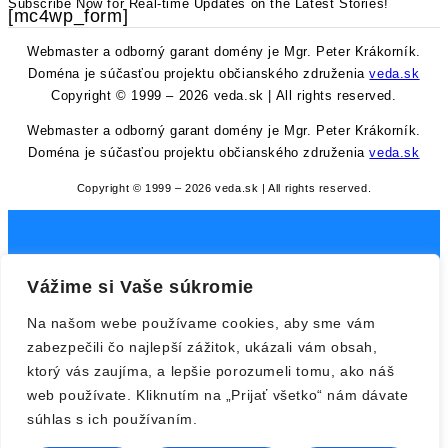
Subscribe Now for Real-time Updates on the Latest Stories!
[mc4wp_form]
Webmaster a odborný garant domény je Mgr. Peter Krákorník.
Doména je súčasťou projektu občianského združenia
veda.sk
Copyright © 1999 – 2026 veda.sk | All rights reserved.
Webmaster a odborný garant domény je Mgr. Peter Krákorník.
Doména je súčasťou projektu občianského združenia
veda.sk
Copyright © 1999 – 2026 veda.sk | All rights reserved.
Vážime si Vaše súkromie
Na našom webe používame cookies, aby sme vám
zabezpečili čo najlepší zážitok, ukázali vám obsah,
ktorý vás zaujíma, a lepšie porozumeli tomu, ako náš
web používate. Kliknutím na „Prijať všetko“ nám dávate
súhlas s ich používaním.