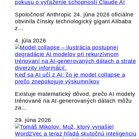
pokusu o vyťaženie schopností Claude AI
Spoločnosť Anthropic 24. júna 2026 oficiálne
obvinila čínsky technologický gigant Alibaba
z…
4. júla 2026
Keď sa AI učí z AI: čo je model collapse a
prečo znepokojuje výskumníkov
Existuje matematický dôvod, prečo AI modely
trénované na AI-generovaných dátach môžu
za…
29. júna 2026