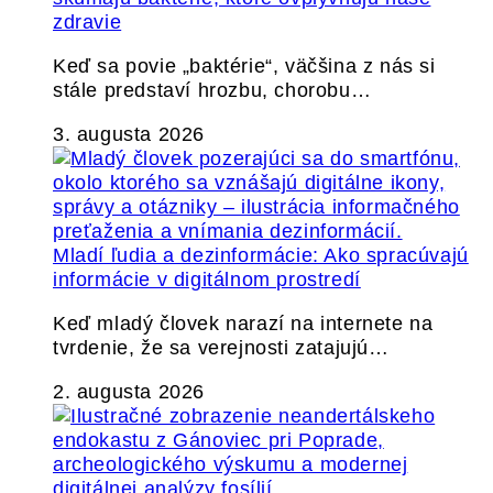
zdravie
Keď sa povie „baktérie“, väčšina z nás si
stále predstaví hrozbu, chorobu…
3. augusta 2026
Mladí ľudia a dezinformácie: Ako spracúvajú
informácie v digitálnom prostredí
Keď mladý človek narazí na internete na
tvrdenie, že sa verejnosti zatajujú…
2. augusta 2026