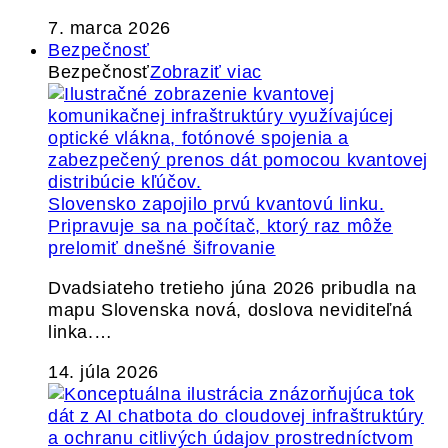
7. marca 2026
Bezpečnosť
Bezpečnosť
Zobraziť viac
Slovensko zapojilo prvú kvantovú linku.
Pripravuje sa na počítač, ktorý raz môže
prelomiť dnešné šifrovanie
Dvadsiateho tretieho júna 2026 pribudla na
mapu Slovenska nová, doslova neviditeľná
linka.…
14. júla 2026