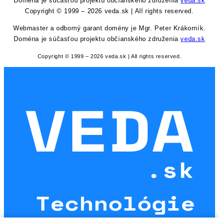
Doména je súčasťou projektu občianského združenia
veda.sk
Copyright © 1999 – 2026 veda.sk | All rights reserved.
Webmaster a odborný garant domény je Mgr. Peter Krákorník.
Doména je súčasťou projektu občianského združenia
veda.sk
Copyright © 1999 – 2026 veda.sk | All rights reserved.