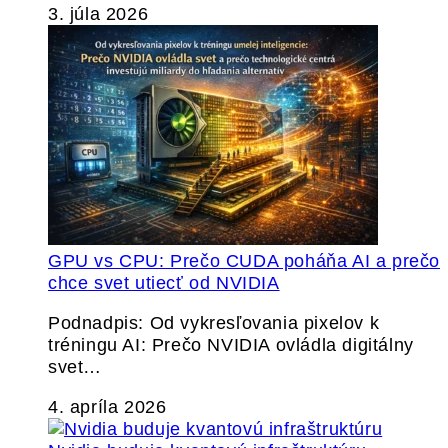
3. júla 2026
GPU vs CPU: Prečo CUDA poháňa AI a prečo
chce svet utiecť od NVIDIA
Podnadpis: Od vykresľovania pixelov k
tréningu AI: Prečo NVIDIA ovládla digitálny
svet…
4. apríla 2026