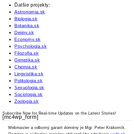
Ďalšie projekty:
Astronomia.sk
Biologia.sk
Botanika.sk
Dejiny.sk
Economy.sk
Psychologia.sk
Filozofia.sk
Genetika.sk
Chemia.sk
Lingvistika.sk
Politologia.sk
Sexuologia.sk
Sociologia.sk
Zoologia.sk
Subscribe Now for Real-time Updates on the Latest Stories!
[mc4wp_form]
Webmaster a odborný garant domény je Mgr. Peter Krákorník.