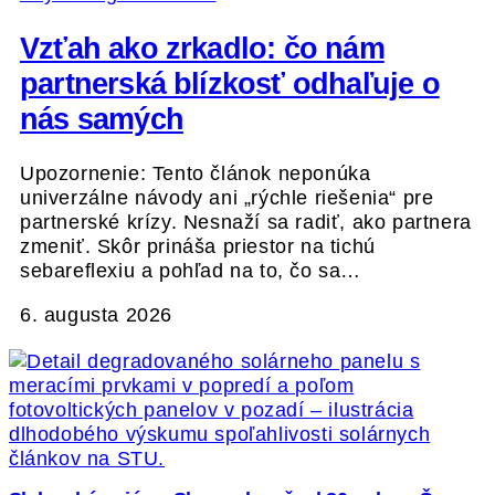
Vzťah ako zrkadlo: čo nám
partnerská blízkosť odhaľuje o
nás samých
Upozornenie: Tento článok neponúka
univerzálne návody ani „rýchle riešenia“ pre
partnerské krízy. Nesnaží sa radiť, ako partnera
zmeniť. Skôr prináša priestor na tichú
sebareflexiu a pohľad na to, čo sa…
6. augusta 2026