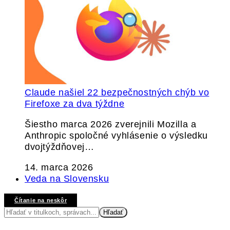
Claude našiel 22 bezpečnostných chýb vo
Firefoxe za dva týždne
Šiestho marca 2026 zverejnili Mozilla a
Anthropic spoločné vyhlásenie o výsledku
dvojtýždňovej…
14. marca 2026
Veda na Slovensku
Čítanie na neskôr