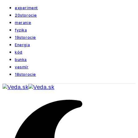
experiment
20storocie
meranie
fyzika
19storocie
Energia
kód
bunka
vesmír
18storocie