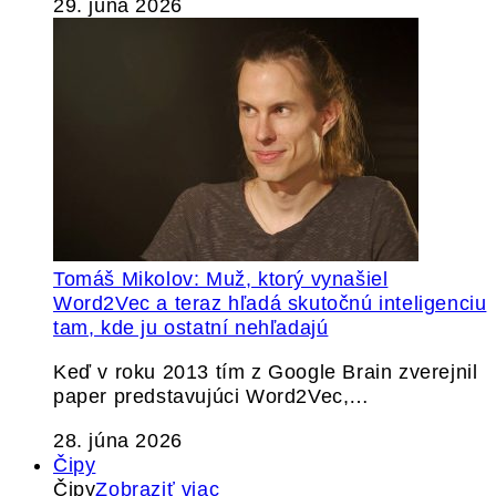
29. júna 2026
Tomáš Mikolov: Muž, ktorý vynašiel
Word2Vec a teraz hľadá skutočnú inteligenciu
tam, kde ju ostatní nehľadajú
Keď v roku 2013 tím z Google Brain zverejnil
paper predstavujúci Word2Vec,…
28. júna 2026
Čipy
Čipy
Zobraziť viac