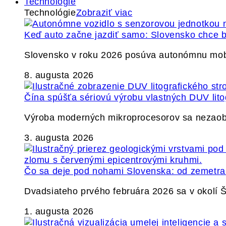
Technológie
Technológie
Zobraziť viac
Keď auto začne jazdiť samo: Slovensko chce b
Slovensko v roku 2026 posúva autonómnu mobil
8. augusta 2026
Čína spúšťa sériovú výrobu vlastných DUV lito
Výroba moderných mikroprocesorov sa nezaobíd
3. augusta 2026
Čo sa deje pod nohami Slovenska: od zemetrase
Dvadsiateho prvého februára 2026 sa v okolí
1. augusta 2026