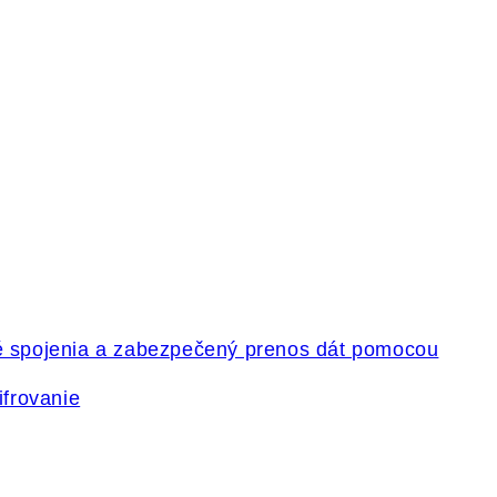
ifrovanie