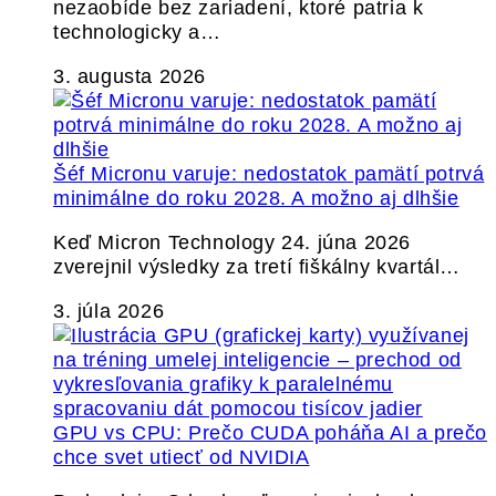
nezaobíde bez zariadení, ktoré patria k
technologicky a…
3. augusta 2026
Šéf Micronu varuje: nedostatok pamätí potrvá
minimálne do roku 2028. A možno aj dlhšie
Keď Micron Technology 24. júna 2026
zverejnil výsledky za tretí fiškálny kvartál…
3. júla 2026
GPU vs CPU: Prečo CUDA poháňa AI a prečo
chce svet utiecť od NVIDIA