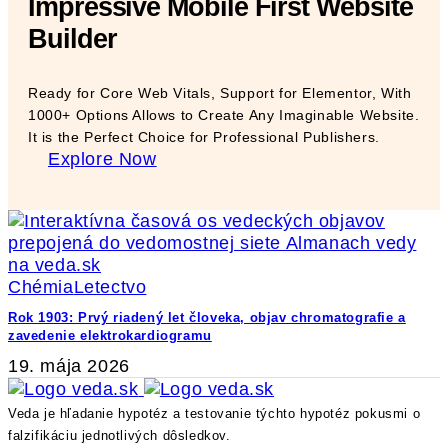
Impressive Mobile First Website
Builder
Ready for Core Web Vitals, Support for Elementor, With
1000+ Options Allows to Create Any Imaginable Website.
It is the Perfect Choice for Professional Publishers.
Explore Now
Chémia
Letectvo
Rok 1903: Prvý riadený let človeka, objav chromatografie a
zavedenie elektrokardiogramu
19. mája 2026
Veda je hľadanie hypotéz a testovanie týchto hypotéz pokusmi o
falzifikáciu jednotlivých dôsledkov.