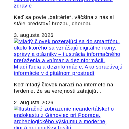
zdravie
Keď sa povie „baktérie“, väčšina z nás si
stále predstaví hrozbu, chorobu…
3. augusta 2026
Mladí ľudia a dezinformácie: Ako spracúvajú
informácie v digitálnom prostredí
Keď mladý človek narazí na internete na
tvrdenie, že sa verejnosti zatajujú…
2. augusta 2026