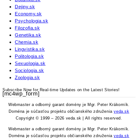
Dejiny.sk
Economy.sk
Psychologia.sk
Filozofia.sk
Genetika.sk
Chemia.sk
Lingvistika.sk
Politologia.sk
Sexuologia.sk
Sociologia.sk
Zoologia.sk
Subscribe Now for Real-time Updates on the Latest Stories!
[mc4wp_form]
Webmaster a odborný garant domény je Mgr. Peter Krákorník.
Doména je súčasťou projektu občianského združenia
veda.sk
Copyright © 1999 – 2026 veda.sk | All rights reserved.
Webmaster a odborný garant domény je Mgr. Peter Krákorník.
Doména je súčasťou projektu občianského združenia
veda.sk