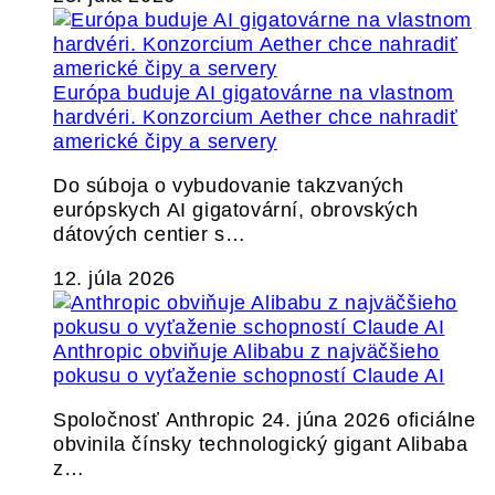
Európa buduje AI gigatovárne na vlastnom
hardvéri. Konzorcium Aether chce nahradiť
americké čipy a servery
Do súboja o vybudovanie takzvaných
európskych AI gigatovární, obrovských
dátových centier s…
12. júla 2026
Anthropic obviňuje Alibabu z najväčšieho
pokusu o vyťaženie schopností Claude AI
Spoločnosť Anthropic 24. júna 2026 oficiálne
obvinila čínsky technologický gigant Alibaba
z…