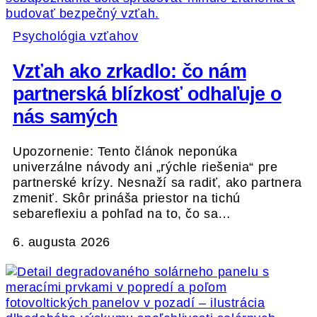
Psychológia vzťahov
Vzťah ako zrkadlo: čo nám
partnerská blízkosť odhaľuje o
nás samých
Upozornenie: Tento článok neponúka
univerzálne návody ani „rýchle riešenia“ pre
partnerské krízy. Nesnaží sa radiť, ako partnera
zmeniť. Skôr prináša priestor na tichú
sebareflexiu a pohľad na to, čo sa…
6. augusta 2026