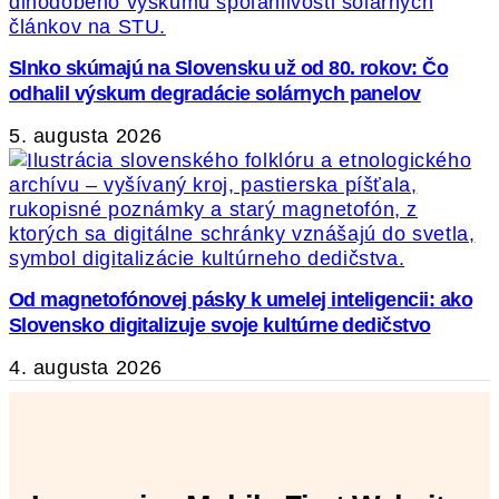
Slnko skúmajú na Slovensku už od 80. rokov: Čo
odhalil výskum degradácie solárnych panelov
5. augusta 2026
Od magnetofónovej pásky k umelej inteligencii: ako
Slovensko digitalizuje svoje kultúrne dedičstvo
4. augusta 2026