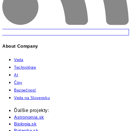
About Company
Veda
Technológie
AI
Čipy
Bezpečnosť
Veda na Slovensku
Ďalšie projekty:
Astronomia.sk
Biologia.sk
Botanika.sk