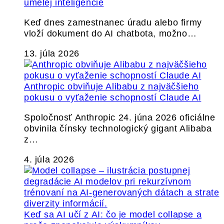
umelej inteligencie
Keď dnes zamestnanec úradu alebo firmy
vloží dokument do AI chatbota, možno…
13. júla 2026
Anthropic obviňuje Alibabu z najväčšieho
pokusu o vyťaženie schopností Claude AI
Spoločnosť Anthropic 24. júna 2026 oficiálne
obvinila čínsky technologický gigant Alibaba
z…
4. júla 2026
Keď sa AI učí z AI: čo je model collapse a