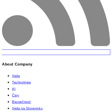
About Company
Veda
Technológie
AI
Čipy
Bezpečnosť
Veda na Slovensku