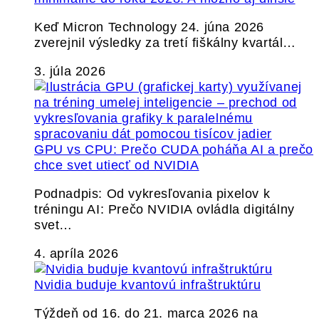
Keď Micron Technology 24. júna 2026
zverejnil výsledky za tretí fiškálny kvartál…
3. júla 2026
GPU vs CPU: Prečo CUDA poháňa AI a prečo
chce svet utiecť od NVIDIA
Podnadpis: Od vykresľovania pixelov k
tréningu AI: Prečo NVIDIA ovládla digitálny
svet…
4. apríla 2026
Nvidia buduje kvantovú infraštruktúru
Týždeň od 16. do 21. marca 2026 na