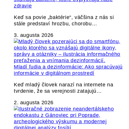
zdravie
Keď sa povie „baktérie“, väčšina z nás si
stále predstaví hrozbu, chorobu…
3. augusta 2026
Mladí ľudia a dezinformácie: Ako spracúvajú
informácie v digitálnom prostredí
Keď mladý človek narazí na internete na
tvrdenie, že sa verejnosti zatajujú…
2. augusta 2026