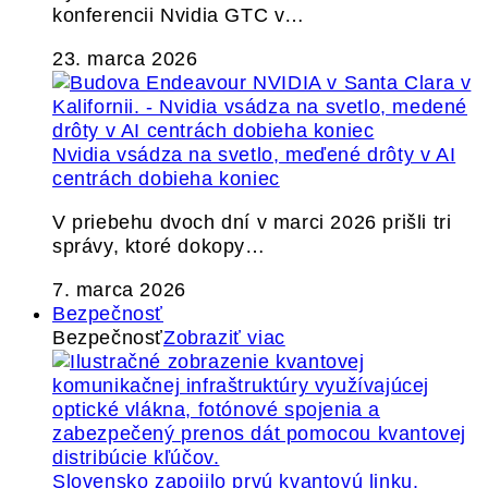
konferencii Nvidia GTC v…
23. marca 2026
Nvidia vsádza na svetlo, meďené drôty v AI
centrách dobieha koniec
V priebehu dvoch dní v marci 2026 prišli tri
správy, ktoré dokopy…
7. marca 2026
Bezpečnosť
Bezpečnosť
Zobraziť viac
Slovensko zapojilo prvú kvantovú linku.