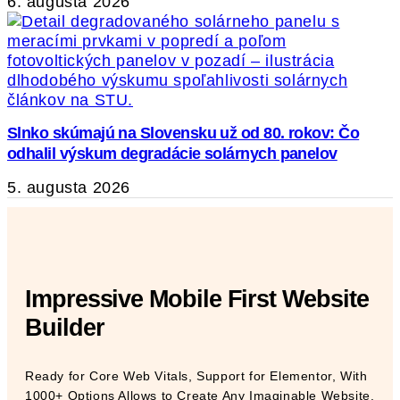
6. augusta 2026
Slnko skúmajú na Slovensku už od 80. rokov: Čo
odhalil výskum degradácie solárnych panelov
5. augusta 2026
Impressive Mobile First Website
Builder
Ready for Core Web Vitals, Support for Elementor, With
1000+ Options Allows to Create Any Imaginable Website.