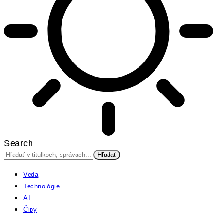
Search
Veda
Technológie
AI
Čipy