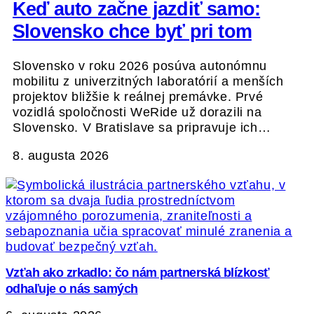
Keď auto začne jazdiť samo:
Slovensko chce byť pri tom
Slovensko v roku 2026 posúva autonómnu
mobilitu z univerzitných laboratórií a menších
projektov bližšie k reálnej premávke. Prvé
vozidlá spoločnosti WeRide už dorazili na
Slovensko. V Bratislave sa pripravuje ich…
8. augusta 2026
Vzťah ako zrkadlo: čo nám partnerská blízkosť
odhaľuje o nás samých