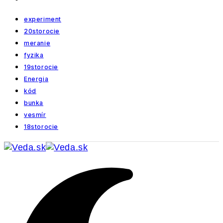
experiment
20storocie
meranie
fyzika
19storocie
Energia
kód
bunka
vesmír
18storocie