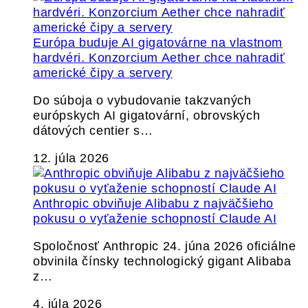
Európa buduje AI gigatovárne na vlastnom
hardvéri. Konzorcium Aether chce nahradiť
americké čipy a servery
Do súboja o vybudovanie takzvaných
európskych AI gigatovární, obrovských
dátových centier s…
12. júla 2026
Anthropic obviňuje Alibabu z najväčšieho
pokusu o vyťaženie schopností Claude AI
Spoločnosť Anthropic 24. júna 2026 oficiálne
obvinila čínsky technologický gigant Alibaba
z…
4. júla 2026