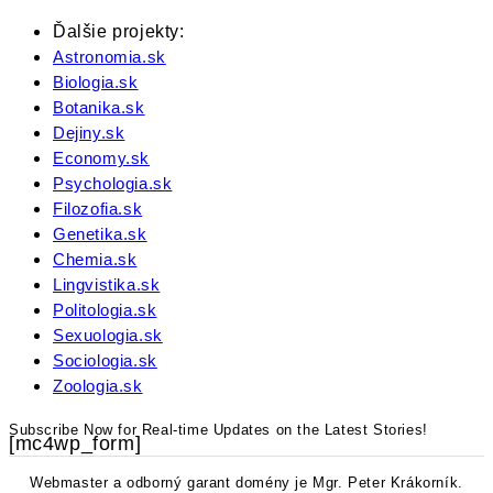
Ďalšie projekty:
Astronomia.sk
Biologia.sk
Botanika.sk
Dejiny.sk
Economy.sk
Psychologia.sk
Filozofia.sk
Genetika.sk
Chemia.sk
Lingvistika.sk
Politologia.sk
Sexuologia.sk
Sociologia.sk
Zoologia.sk
Subscribe Now for Real-time Updates on the Latest Stories!
[mc4wp_form]
Webmaster a odborný garant domény je Mgr. Peter Krákorník.