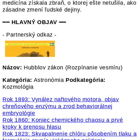
medicína získala zbraň, o ktorej ešte netušila, ako
zásadne zmení ľudské dejiny.
━━
HLAVNÝ OBJAV
━━
- Partnerský odkaz -
Názov:
Hubblov zákon (Rozpínanie vesmíru)
Kategória:
Astronómia
Podkategória:
Kozmológia
Rok 1893: Vynález naftového motora, objav
chreňového enzýmu a zrod behaviorálnej
embryológie
Rok 1860: Koniec chemického chaosu a prvé
kroky k prenosu hlasu
Rok 1823: Skvapalnenie chlóru pôsobením tlaku a