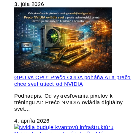
3. júla 2026
GPU vs CPU: Prečo CUDA poháňa AI a prečo
chce svet utiecť od NVIDIA
Podnadpis: Od vykresľovania pixelov k
tréningu AI: Prečo NVIDIA ovládla digitálny
svet…
4. apríla 2026