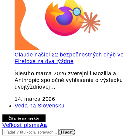
Claude našiel 22 bezpečnostných chýb vo
Firefoxe za dva týždne
Šiestho marca 2026 zverejnili Mozilla a
Anthropic spoločné vyhlásenie o výsledku
dvojtýždňovej…
14. marca 2026
Veda na Slovensku
Čítanie na neskôr
Veľkosť písma
Aa