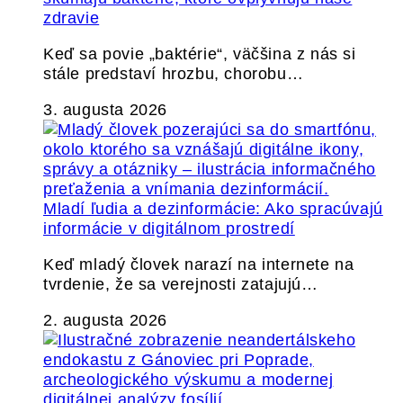
zdravie
Keď sa povie „baktérie“, väčšina z nás si
stále predstaví hrozbu, chorobu…
3. augusta 2026
Mladí ľudia a dezinformácie: Ako spracúvajú
informácie v digitálnom prostredí
Keď mladý človek narazí na internete na
tvrdenie, že sa verejnosti zatajujú…
2. augusta 2026