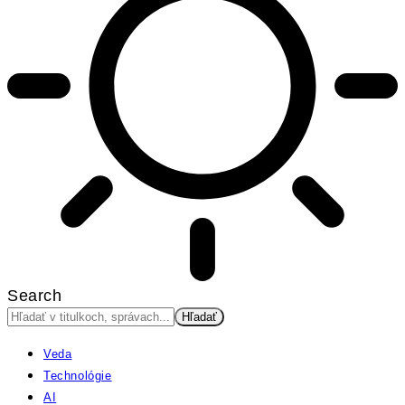
Search
Veda
Technológie
AI