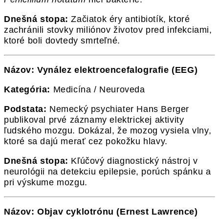
Dnešná stopa:
Začiatok éry antibiotík, ktoré
zachránili stovky miliónov životov pred infekciami,
ktoré boli dovtedy smrteľné.
Názov: Vynález elektroencefalografie (EEG)
Kategória:
Medicína / Neuroveda
Podstata:
Nemecký psychiater Hans Berger
publikoval prvé záznamy elektrickej aktivity
ľudského mozgu. Dokázal, že mozog vysiela vlny,
ktoré sa dajú merať cez pokožku hlavy.
Dnešná stopa:
Kľúčový diagnostický nástroj v
neurológii na detekciu epilepsie, porúch spánku a
pri výskume mozgu.
Názov: Objav cyklotrónu (Ernest Lawrence)