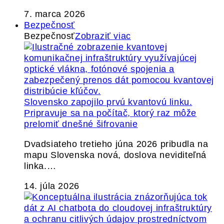
7. marca 2026
Bezpečnosť
Bezpečnosť
Zobraziť viac
Slovensko zapojilo prvú kvantovú linku.
Pripravuje sa na počítač, ktorý raz môže
prelomiť dnešné šifrovanie
Dvadsiateho tretieho júna 2026 pribudla na
mapu Slovenska nová, doslova neviditeľná
linka.…
14. júla 2026