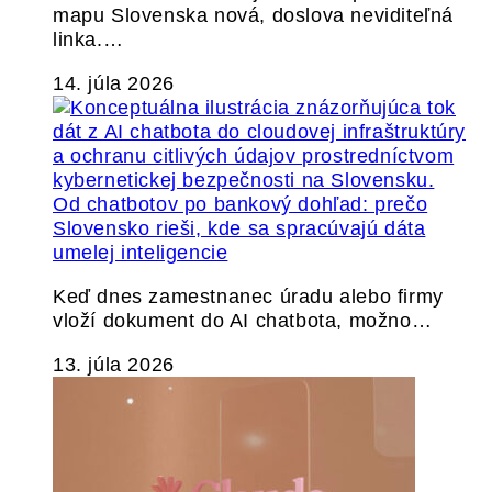
mapu Slovenska nová, doslova neviditeľná
linka.…
14. júla 2026
Od chatbotov po bankový dohľad: prečo
Slovensko rieši, kde sa spracúvajú dáta
umelej inteligencie
Keď dnes zamestnanec úradu alebo firmy
vloží dokument do AI chatbota, možno…
13. júla 2026