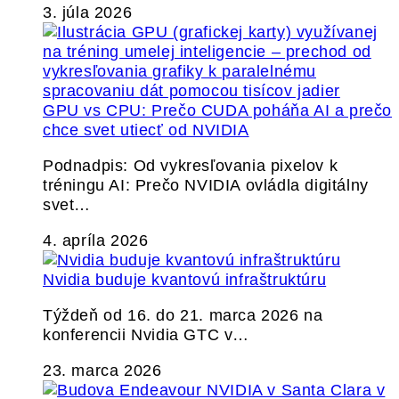
3. júla 2026
GPU vs CPU: Prečo CUDA poháňa AI a prečo
chce svet utiecť od NVIDIA
Podnadpis: Od vykresľovania pixelov k
tréningu AI: Prečo NVIDIA ovládla digitálny
svet…
4. apríla 2026
Nvidia buduje kvantovú infraštruktúru
Týždeň od 16. do 21. marca 2026 na
konferencii Nvidia GTC v…
23. marca 2026