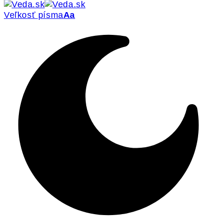
Veľkosť písma
Aa