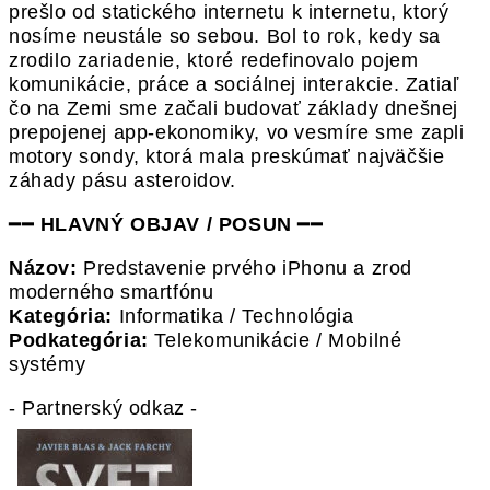
prešlo od statického internetu k internetu, ktorý
nosíme neustále so sebou. Bol to rok, kedy sa
zrodilo zariadenie, ktoré redefinovalo pojem
komunikácie, práce a sociálnej interakcie. Zatiaľ
čo na Zemi sme začali budovať základy dnešnej
prepojenej app-ekonomiky, vo vesmíre sme zapli
motory sondy, ktorá mala preskúmať najväčšie
záhady pásu asteroidov.
━━
HLAVNÝ OBJAV / POSUN
━━
Názov:
Predstavenie prvého iPhonu a zrod
moderného smartfónu
Kategória:
Informatika / Technológia
Podkategória:
Telekomunikácie / Mobilné
systémy
- Partnerský odkaz -