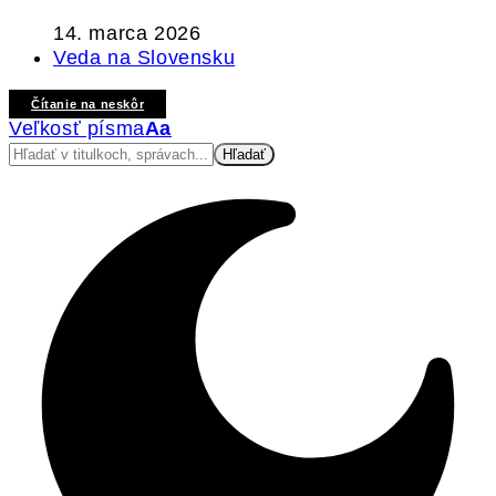
14. marca 2026
Veda na Slovensku
Čítanie na neskôr
Veľkosť písma
Aa