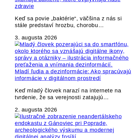
zdravie
Keď sa povie „baktérie“, väčšina z nás si
stále predstaví hrozbu, chorobu…
3. augusta 2026
Mladí ľudia a dezinformácie: Ako spracúvajú
informácie v digitálnom prostredí
Keď mladý človek narazí na internete na
tvrdenie, že sa verejnosti zatajujú…
2. augusta 2026