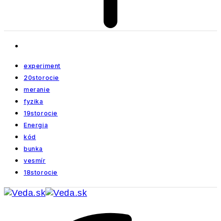
experiment
20storocie
meranie
fyzika
19storocie
Energia
kód
bunka
vesmír
18storocie