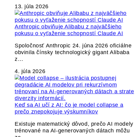
13. júla 2026
Anthropic obviňuje Alibabu z najväčšieho
pokusu o vyťaženie schopností Claude AI
Spoločnosť Anthropic 24. júna 2026 oficiálne
obvinila čínsky technologický gigant Alibaba
z…
4. júla 2026
Keď sa AI učí z AI: čo je model collapse a
prečo znepokojuje výskumníkov
Existuje matematický dôvod, prečo AI modely
trénované na AI-generovaných dátach môžu