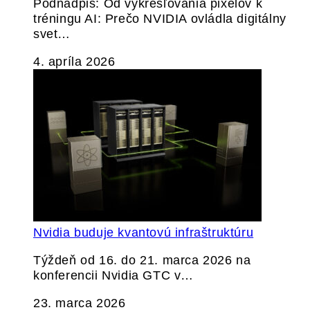
Podnadpis: Od vykresľovania pixelov k
tréningu AI: Prečo NVIDIA ovládla digitálny
svet…
4. apríla 2026
Nvidia buduje kvantovú infraštruktúru
Týždeň od 16. do 21. marca 2026 na
konferencii Nvidia GTC v…
23. marca 2026