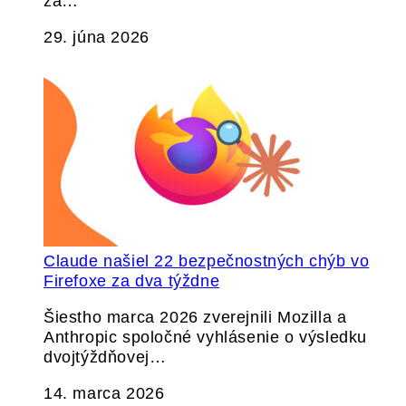
za…
29. júna 2026
Claude našiel 22 bezpečnostných chýb vo
Firefoxe za dva týždne
Šiestho marca 2026 zverejnili Mozilla a
Anthropic spoločné vyhlásenie o výsledku
dvojtýždňovej…
14. marca 2026