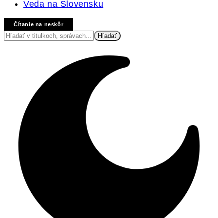
Veda na Slovensku
Čítanie na neskôr