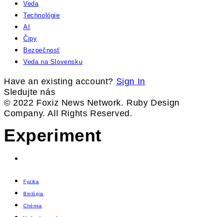
Veda
Technológie
AI
Čipy
Bezpečnosť
Veda na Slovensku
Have an existing account?
Sign In
Sledujte nás
© 2022 Foxiz News Network. Ruby Design
Company. All Rights Reserved.
Experiment
Fyzika
Biológia
Chémia