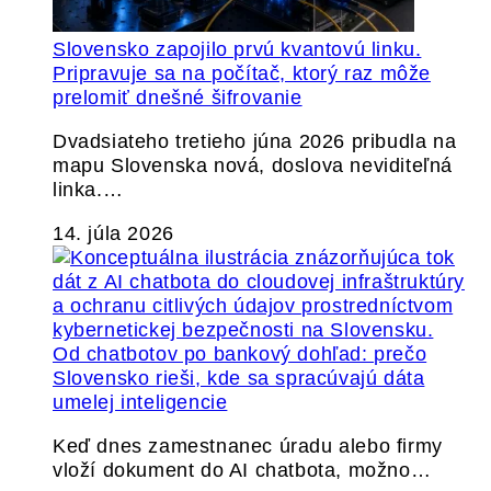
Slovensko zapojilo prvú kvantovú linku.
Pripravuje sa na počítač, ktorý raz môže
prelomiť dnešné šifrovanie
Dvadsiateho tretieho júna 2026 pribudla na
mapu Slovenska nová, doslova neviditeľná
linka.…
14. júla 2026
Od chatbotov po bankový dohľad: prečo
Slovensko rieši, kde sa spracúvajú dáta
umelej inteligencie
Keď dnes zamestnanec úradu alebo firmy
vloží dokument do AI chatbota, možno…