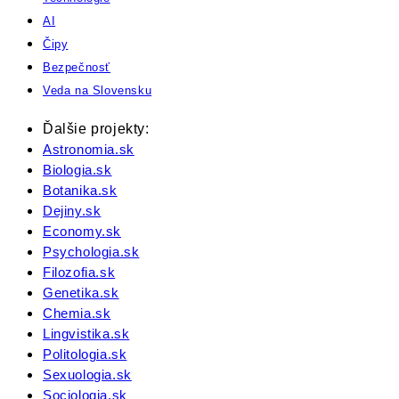
AI
Čipy
Bezpečnosť
Veda na Slovensku
Ďalšie projekty:
Astronomia.sk
Biologia.sk
Botanika.sk
Dejiny.sk
Economy.sk
Psychologia.sk
Filozofia.sk
Genetika.sk
Chemia.sk
Lingvistika.sk
Politologia.sk
Sexuologia.sk
Sociologia.sk