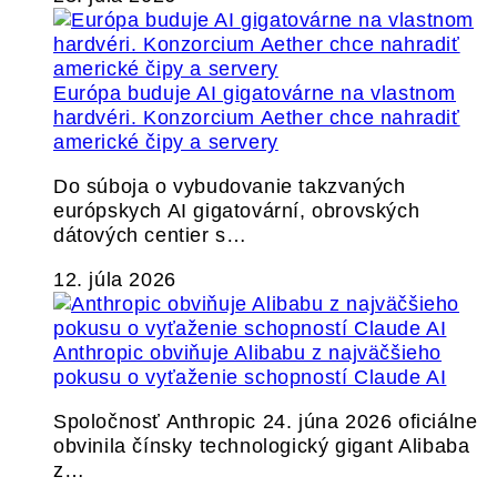
Európa buduje AI gigatovárne na vlastnom
hardvéri. Konzorcium Aether chce nahradiť
americké čipy a servery
Do súboja o vybudovanie takzvaných
európskych AI gigatovární, obrovských
dátových centier s…
12. júla 2026
Anthropic obviňuje Alibabu z najväčšieho
pokusu o vyťaženie schopností Claude AI
Spoločnosť Anthropic 24. júna 2026 oficiálne
obvinila čínsky technologický gigant Alibaba
z…