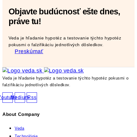
Objavte budúcnosť ešte dnes,
práve tu!
Veda je hľadanie hypotéz a testovanie týchto hypotéz
pokusmi o falzifikáciu jednotlivých dôsledkov.
Preskúmať
Veda je hľadanie hypotéz a testovanie týchto hypotéz pokusmi o
falzifikáciu jednotlivých dôsledkov.
Youtube
Medium
Rss
About Company
Veda
Technológie