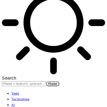
Search
Veda
Technológie
AI