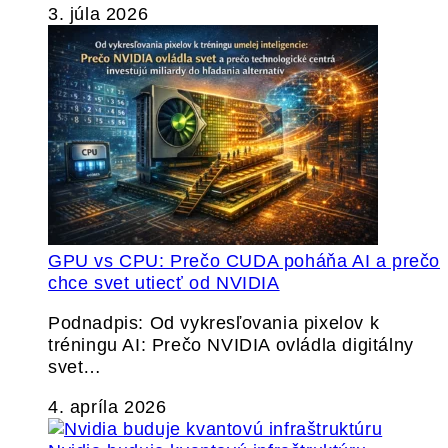
3. júla 2026
GPU vs CPU: Prečo CUDA poháňa AI a prečo
chce svet utiecť od NVIDIA
Podnadpis: Od vykresľovania pixelov k
tréningu AI: Prečo NVIDIA ovládla digitálny
svet…
4. apríla 2026