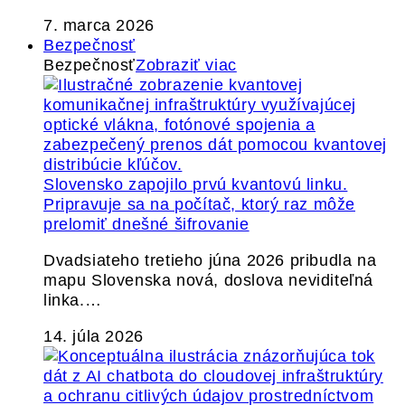
7. marca 2026
Bezpečnosť
Bezpečnosť
Zobraziť viac
Slovensko zapojilo prvú kvantovú linku.
Pripravuje sa na počítač, ktorý raz môže
prelomiť dnešné šifrovanie
Dvadsiateho tretieho júna 2026 pribudla na
mapu Slovenska nová, doslova neviditeľná
linka.…
14. júla 2026