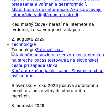
Mladí ľudia a dezinformácie: Ako spracúvajú
informácie v digitálnom prostredí
Keď mladý človek narazí na internete na
tvrdenie, že sa verejnosti zatajujú…
2. augusta 2026
Technológie
Technológie
Zobraziť viac
Keď auto začne jazdiť samo: Slovensko chce
byť pri tom
Slovensko v roku 2026 posúva autonómnu
mobilitu z univerzitných laboratórií a
menších…
8. augusta 2026