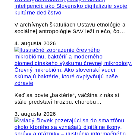
inteligencii: ako Slovensko digitalizuje svoje
kultúrne dedičstvo
V archívnych škatuliach Ústavu etnológie a
sociálnej antropológie SAV leží niečo, čo…
4. augusta 2026
Črevný mikrobióm: Ako slovenskí vedci
skúmajú baktérie, ktoré ovplyvňujú naše
zdravie
Keď sa povie „baktérie“, väčšina z nás si
stále predstaví hrozbu, chorobu…
3. augusta 2026