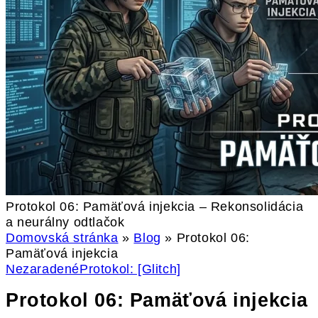
Protokol 06: Pamäťová injekcia – Rekonsolidácia
a neurálny odtlačok
Domovská stránka
»
Blog
»
Protokol 06:
Pamäťová injekcia
Nezaradené
Protokol: [Glitch]
Protokol 06: Pamäťová injekcia