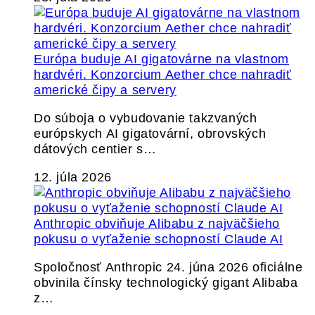
Európa buduje AI gigatovárne na vlastnom
hardvéri. Konzorcium Aether chce nahradiť
americké čipy a servery
Do súboja o vybudovanie takzvaných
európskych AI gigatovární, obrovských
dátových centier s…
12. júla 2026
Anthropic obviňuje Alibabu z najväčšieho
pokusu o vyťaženie schopností Claude AI
Spoločnosť Anthropic 24. júna 2026 oficiálne
obvinila čínsky technologický gigant Alibaba
z…