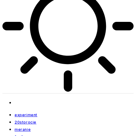
experiment
20storocie
meranie