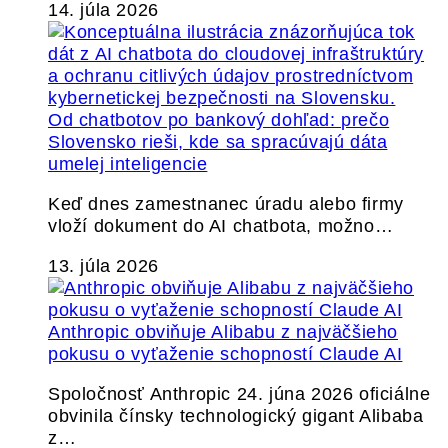
14. júla 2026
Od chatbotov po bankový dohľad: prečo
Slovensko rieši, kde sa spracúvajú dáta
umelej inteligencie
Keď dnes zamestnanec úradu alebo firmy
vloží dokument do AI chatbota, možno…
13. júla 2026
Anthropic obviňuje Alibabu z najväčšieho
pokusu o vyťaženie schopností Claude AI
Spoločnosť Anthropic 24. júna 2026 oficiálne
obvinila čínsky technologický gigant Alibaba
z…