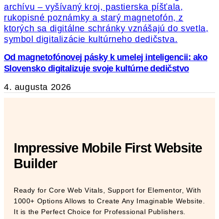
Od magnetofónovej pásky k umelej inteligencii: ako
Slovensko digitalizuje svoje kultúrne dedičstvo
4. augusta 2026
Impressive Mobile First Website
Builder
Ready for Core Web Vitals, Support for Elementor, With
1000+ Options Allows to Create Any Imaginable Website.
It is the Perfect Choice for Professional Publishers.