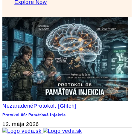
Explore Now
Nezaradené
Protokol: [Glitch]
Protokol 06: Pamäťová injekcia
12. mája 2026