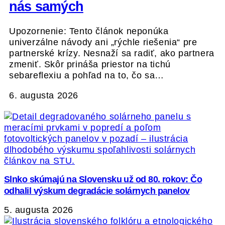
nás samých
Upozornenie: Tento článok neponúka
univerzálne návody ani „rýchle riešenia“ pre
partnerské krízy. Nesnaží sa radiť, ako partnera
zmeniť. Skôr prináša priestor na tichú
sebareflexiu a pohľad na to, čo sa…
6. augusta 2026
Slnko skúmajú na Slovensku už od 80. rokov: Čo
odhalil výskum degradácie solárnych panelov
5. augusta 2026