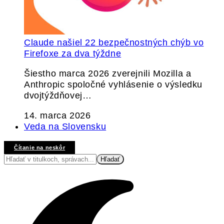
Claude našiel 22 bezpečnostných chýb vo
Firefoxe za dva týždne
Šiestho marca 2026 zverejnili Mozilla a
Anthropic spoločné vyhlásenie o výsledku
dvojtýždňovej…
14. marca 2026
Veda na Slovensku
Čítanie na neskôr