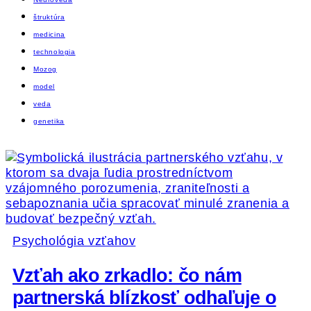
štruktúra
medicina
technologia
Mozog
model
veda
genetika
Psychológia vzťahov
Vzťah ako zrkadlo: čo nám
partnerská blízkosť odhaľuje o