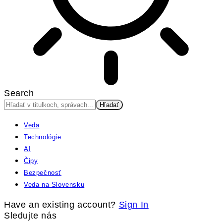
Search
Veda
Technológie
AI
Čipy
Bezpečnosť
Veda na Slovensku
Have an existing account?
Sign In
Sledujte nás