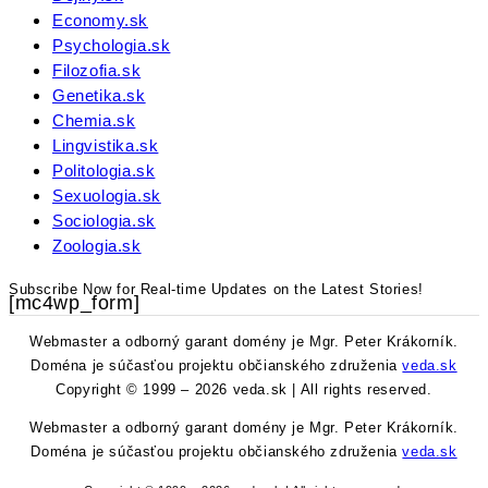
Economy.sk
Psychologia.sk
Filozofia.sk
Genetika.sk
Chemia.sk
Lingvistika.sk
Politologia.sk
Sexuologia.sk
Sociologia.sk
Zoologia.sk
Subscribe Now for Real-time Updates on the Latest Stories!
[mc4wp_form]
Webmaster a odborný garant domény je Mgr. Peter Krákorník.
Doména je súčasťou projektu občianského združenia
veda.sk
Copyright © 1999 – 2026 veda.sk | All rights reserved.
Webmaster a odborný garant domény je Mgr. Peter Krákorník.
Doména je súčasťou projektu občianského združenia
veda.sk