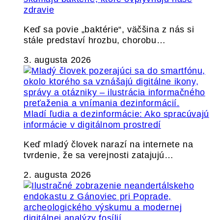
zdravie
Keď sa povie „baktérie“, väčšina z nás si
stále predstaví hrozbu, chorobu…
3. augusta 2026
Mladí ľudia a dezinformácie: Ako spracúvajú
informácie v digitálnom prostredí
Keď mladý človek narazí na internete na
tvrdenie, že sa verejnosti zatajujú…
2. augusta 2026