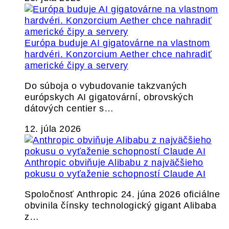
Európa buduje AI gigatovárne na vlastnom
hardvéri. Konzorcium Aether chce nahradiť
americké čipy a servery
Do súboja o vybudovanie takzvaných
európskych AI gigatovární, obrovských
dátových centier s…
12. júla 2026
Anthropic obviňuje Alibabu z najväčšieho
pokusu o vyťaženie schopností Claude AI
Spoločnosť Anthropic 24. júna 2026 oficiálne
obvinila čínsky technologický gigant Alibaba
z…