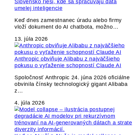
Slovensko rieši, kde sa spracúvajú dáta
umelej inteligencie
Keď dnes zamestnanec úradu alebo firmy
vloží dokument do AI chatbota, možno…
13. júla 2026
Anthropic obviňuje Alibabu z najväčšieho
pokusu o vyťaženie schopností Claude AI
Spoločnosť Anthropic 24. júna 2026 oficiálne
obvinila čínsky technologický gigant Alibaba
z…
4. júla 2026