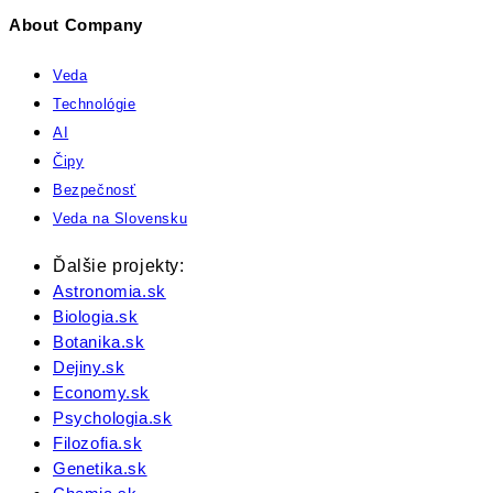
About Company
Veda
Technológie
AI
Čipy
Bezpečnosť
Veda na Slovensku
Ďalšie projekty:
Astronomia.sk
Biologia.sk
Botanika.sk
Dejiny.sk
Economy.sk
Psychologia.sk
Filozofia.sk
Genetika.sk