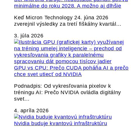
minimálne do roku 2028. A možno aj dlhšie
Keď Micron Technology 24. júna 2026
zverejnil výsledky za tretí fiškálny kvartál…
3. júla 2026
GPU vs CPU: Prečo CUDA poháňa AI a prečo
chce svet utiecť od NVIDIA
Podnadpis: Od vykresľovania pixelov k
tréningu AI: Prečo NVIDIA ovládla digitálny
svet…
4. apríla 2026
Nvidia buduje kvantovú infraštruktúru