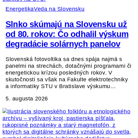
Energetika
Veda na Slovensku
Slnko skúmajú na Slovensku už
od 80. rokov: Čo odhalil výskum
degradácie solárnych panelov
Slovenská fotovoltika sa dnes spája najmä s
panelmi na strechách, dotačnými programami či
energetickou krízou posledných rokov. V
skutočnosti sa však na Fakulte elektrotechniky
a informatiky STU v Bratislave výskumu…
5. augusta 2026