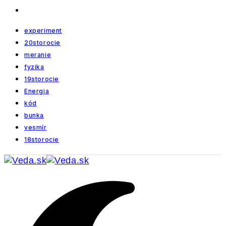
experiment
20storocie
meranie
fyzika
19storocie
Energia
kód
bunka
vesmír
18storocie