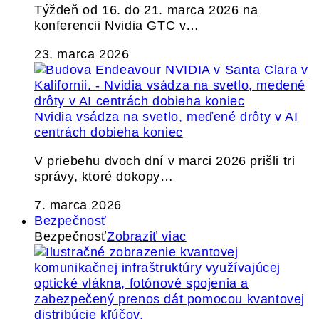
Týždeň od 16. do 21. marca 2026 na
konferencii Nvidia GTC v…
23. marca 2026
Nvidia vsádza na svetlo, meďené drôty v AI
centrách dobieha koniec
V priebehu dvoch dní v marci 2026 prišli tri
správy, ktoré dokopy…
7. marca 2026
Bezpečnosť
Bezpečnosť
Zobraziť viac