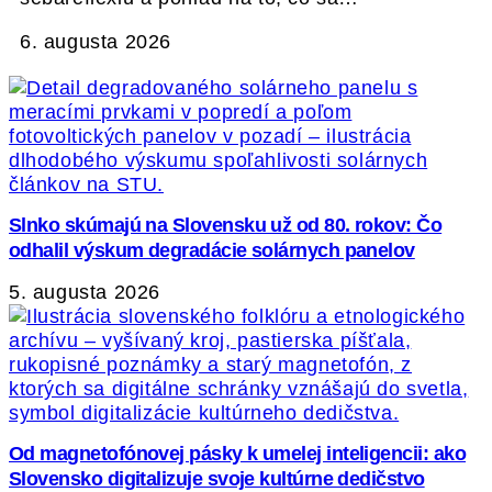
6. augusta 2026
Slnko skúmajú na Slovensku už od 80. rokov: Čo
odhalil výskum degradácie solárnych panelov
5. augusta 2026
Od magnetofónovej pásky k umelej inteligencii: ako
Slovensko digitalizuje svoje kultúrne dedičstvo