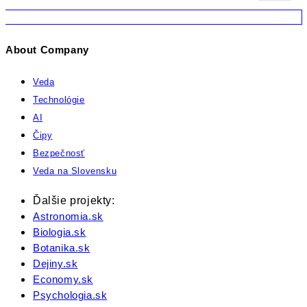
About Company
Veda
Technológie
AI
Čipy
Bezpečnosť
Veda na Slovensku
Ďalšie projekty:
Astronomia.sk
Biologia.sk
Botanika.sk
Dejiny.sk
Economy.sk
Psychologia.sk