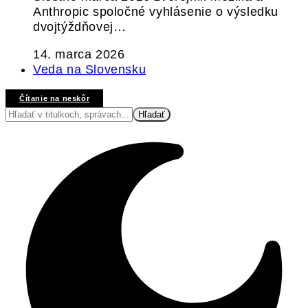
Anthropic spoločné vyhlásenie o výsledku
dvojtýždňovej…
14. marca 2026
Veda na Slovensku
Čítanie na neskôr