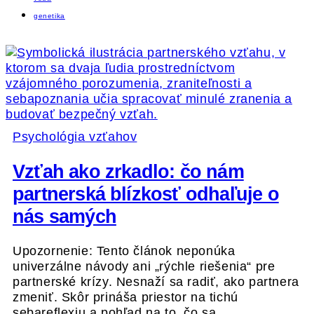
genetika
Psychológia vzťahov
Vzťah ako zrkadlo: čo nám
partnerská blízkosť odhaľuje o
nás samých
Upozornenie: Tento článok neponúka
univerzálne návody ani „rýchle riešenia“ pre
partnerské krízy. Nesnaží sa radiť, ako partnera
zmeniť. Skôr prináša priestor na tichú
sebareflexiu a pohľad na to, čo sa…