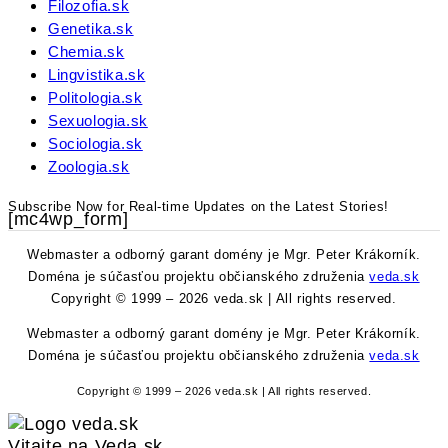
Filozofia.sk
Genetika.sk
Chemia.sk
Lingvistika.sk
Politologia.sk
Sexuologia.sk
Sociologia.sk
Zoologia.sk
Subscribe Now for Real-time Updates on the Latest Stories!
[mc4wp_form]
Webmaster a odborný garant domény je Mgr. Peter Krákorník.
Doména je súčasťou projektu občianského združenia
veda.sk
Copyright © 1999 – 2026 veda.sk | All rights reserved.
Webmaster a odborný garant domény je Mgr. Peter Krákorník.
Doména je súčasťou projektu občianského združenia
veda.sk
Copyright © 1999 – 2026 veda.sk | All rights reserved.
Vitajte na Veda.sk