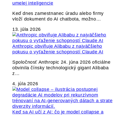
umelej inteligencie
Keď dnes zamestnanec úradu alebo firmy
vloží dokument do AI chatbota, možno…
13. júla 2026
Anthropic obviňuje Alibabu z najväčšieho
pokusu o vyťaženie schopností Claude AI
Spoločnosť Anthropic 24. júna 2026 oficiálne
obvinila čínsky technologický gigant Alibaba
z…
4. júla 2026
Keď sa AI učí z AI: čo je model collapse a