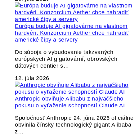
Európa buduje AI gigatovárne na vlastnom
hardvéri. Konzorcium Aether chce nahradiť
americké čipy a servery
Do súboja o vybudovanie takzvaných
európskych AI gigatovární, obrovských
dátových centier s…
12. júla 2026
Anthropic obviňuje Alibabu z najväčšieho
pokusu o vyťaženie schopností Claude AI
Spoločnosť Anthropic 24. júna 2026 oficiálne
obvinila čínsky technologický gigant Alibaba
z…