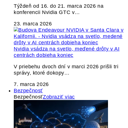
Týždeň od 16. do 21. marca 2026 na
konferencii Nvidia GTC v…
23. marca 2026
Nvidia vsádza na svetlo, meďené drôty v AI
centrách dobieha koniec
V priebehu dvoch dní v marci 2026 prišli tri
správy, ktoré dokopy…
7. marca 2026
Bezpečnosť
Bezpečnosť
Zobraziť viac