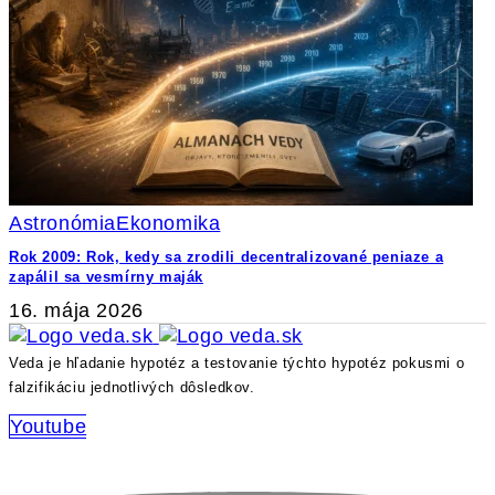
Astronómia
Ekonomika
Rok 2009: Rok, kedy sa zrodili decentralizované peniaze a
zapálil sa vesmírny maják
16. mája 2026
Veda je hľadanie hypotéz a testovanie týchto hypotéz pokusmi o
falzifikáciu jednotlivých dôsledkov.
Youtube