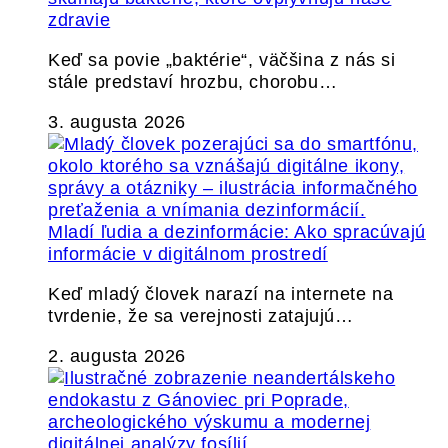
zdravie
Keď sa povie „baktérie“, väčšina z nás si
stále predstaví hrozbu, chorobu…
3. augusta 2026
Mladí ľudia a dezinformácie: Ako spracúvajú
informácie v digitálnom prostredí
Keď mladý človek narazí na internete na
tvrdenie, že sa verejnosti zatajujú…
2. augusta 2026