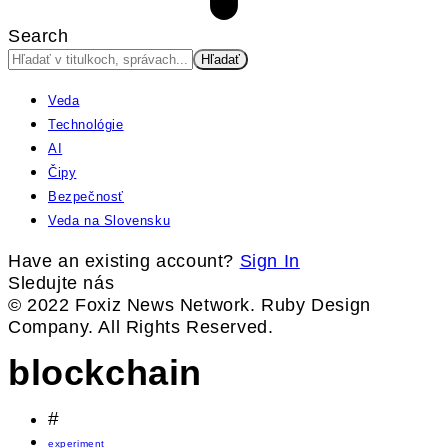
Search
Veda
Technológie
AI
Čipy
Bezpečnosť
Veda na Slovensku
Have an existing account?
Sign In
Sledujte nás
© 2022 Foxiz News Network. Ruby Design
Company. All Rights Reserved.
blockchain
#
experiment