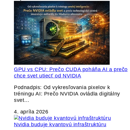
GPU vs CPU: Prečo CUDA poháňa AI a prečo
chce svet utiecť od NVIDIA
Podnadpis: Od vykresľovania pixelov k
tréningu AI: Prečo NVIDIA ovládla digitálny
svet…
4. apríla 2026
Nvidia buduje kvantovú infraštruktúru