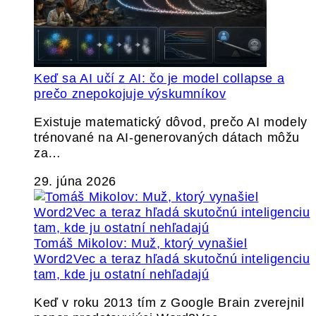
Keď sa AI učí z AI: čo je model collapse a
prečo znepokojuje výskumníkov
Existuje matematický dôvod, prečo AI modely
trénované na AI-generovaných dátach môžu
za…
29. júna 2026
Tomáš Mikolov: Muž, ktorý vynašiel
Word2Vec a teraz hľadá skutočnú inteligenciu
tam, kde ju ostatní nehľadajú
Keď v roku 2013 tím z Google Brain zverejnil