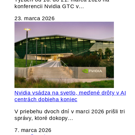
konferencii Nvidia GTC v…
23. marca 2026
Nvidia vsádza na svetlo, meďené drôty v AI
centrách dobieha koniec
V priebehu dvoch dní v marci 2026 prišli tri
správy, ktoré dokopy…
7. marca 2026