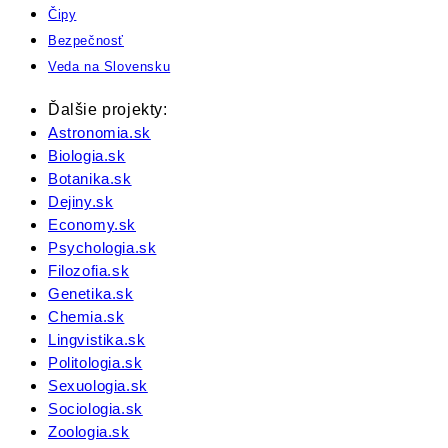
Čipy
Bezpečnosť
Veda na Slovensku
Ďalšie projekty:
Astronomia.sk
Biologia.sk
Botanika.sk
Dejiny.sk
Economy.sk
Psychologia.sk
Filozofia.sk
Genetika.sk
Chemia.sk
Lingvistika.sk
Politologia.sk
Sexuologia.sk
Sociologia.sk
Zoologia.sk