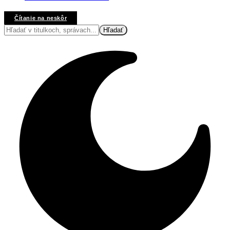
Čítanie na neskôr