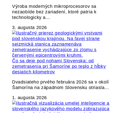
Výroba moderných mikroprocesorov sa
nezaobíde bez zariadení, ktoré patria k
technologicky a…
3. augusta 2026
Čo sa deje pod nohami Slovenska: od
zemetrasenia pri Šamoríne po teplo z hĺbky
desiatich kilometrov
Dvadsiateho prvého februára 2026 sa v okolí
Šamorína na západnom Slovensku otriasla…
1. augusta 2026