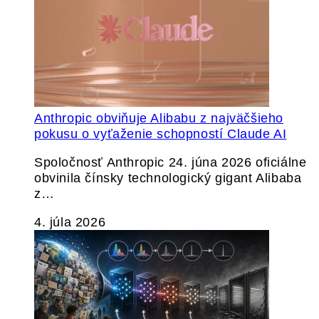
Anthropic obviňuje Alibabu z najväčšieho
pokusu o vyťaženie schopností Claude AI
Spoločnosť Anthropic 24. júna 2026 oficiálne
obvinila čínsky technologický gigant Alibaba
z…
4. júla 2026