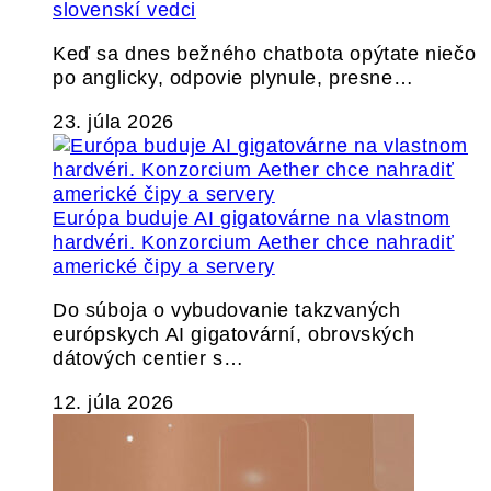
slovenskí vedci
Keď sa dnes bežného chatbota opýtate niečo
po anglicky, odpovie plynule, presne…
23. júla 2026
Európa buduje AI gigatovárne na vlastnom
hardvéri. Konzorcium Aether chce nahradiť
americké čipy a servery
Do súboja o vybudovanie takzvaných
európskych AI gigatovární, obrovských
dátových centier s…
12. júla 2026