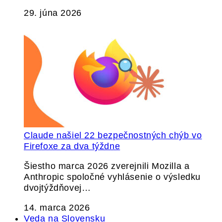
29. júna 2026
Claude našiel 22 bezpečnostných chýb vo
Firefoxe za dva týždne
Šiestho marca 2026 zverejnili Mozilla a
Anthropic spoločné vyhlásenie o výsledku
dvojtýždňovej…
14. marca 2026
Veda na Slovensku