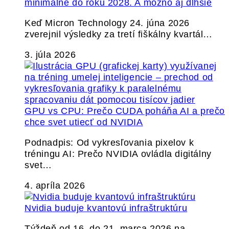
minimálne do roku 2028. A možno aj dlhšie
Keď Micron Technology 24. júna 2026
zverejnil výsledky za tretí fiškálny kvartál…
3. júla 2026
GPU vs CPU: Prečo CUDA poháňa AI a prečo
chce svet utiecť od NVIDIA
Podnadpis: Od vykresľovania pixelov k
tréningu AI: Prečo NVIDIA ovládla digitálny
svet…
4. apríla 2026
Nvidia buduje kvantovú infraštruktúru
Týždeň od 16. do 21. marca 2026 na