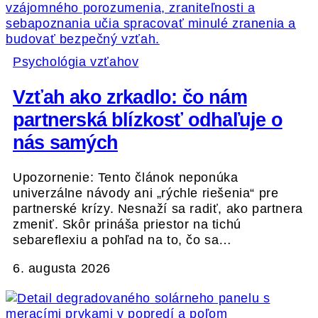
Psychológia vzťahov
Vzťah ako zrkadlo: čo nám
partnerská blízkosť odhaľuje o
nás samých
Upozornenie: Tento článok neponúka
univerzálne návody ani „rýchle riešenia“ pre
partnerské krízy. Nesnaží sa radiť, ako partnera
zmeniť. Skôr prináša priestor na tichú
sebareflexiu a pohľad na to, čo sa…
6. augusta 2026