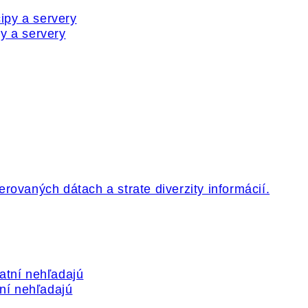
y a servery
tní nehľadajú