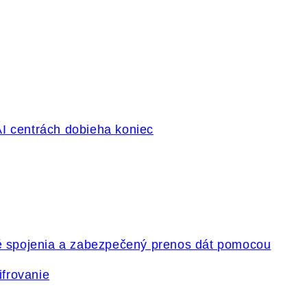
ifrovanie