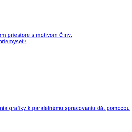
 priemysel?