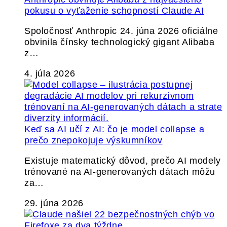
pokusu o vyťaženie schopností Claude AI
Spoločnosť Anthropic 24. júna 2026 oficiálne
obvinila čínsky technologický gigant Alibaba
z…
4. júla 2026
Keď sa AI učí z AI: čo je model collapse a
prečo znepokojuje výskumníkov
Existuje matematický dôvod, prečo AI modely
trénované na AI-generovaných dátach môžu
za…
29. júna 2026