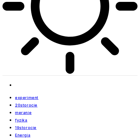
experiment
20storocie
meranie
fyzika
19storocie
Energia