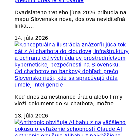
prelomiť dnešné šifrovanie
Dvadsiateho tretieho júna 2026 pribudla na
mapu Slovenska nová, doslova neviditeľná
linka.…
14. júla 2026
Od chatbotov po bankový dohľad: prečo
Slovensko rieši, kde sa spracúvajú dáta
umelej inteligencie
Keď dnes zamestnanec úradu alebo firmy
vloží dokument do AI chatbota, možno…
13. júla 2026
Anthropic obviňuje Alibabu z najväčšieho