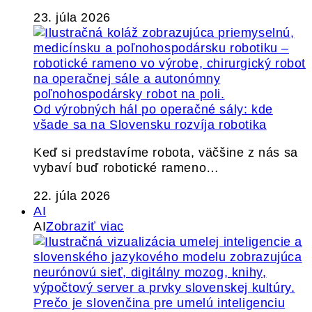
23. júla 2026
Od výrobných hál po operačné sály: kde
všade sa na Slovensku rozvíja robotika
Keď si predstavíme robota, väčšine z nás sa
vybaví buď robotické rameno…
22. júla 2026
AI
AI
Zobraziť viac
Prečo je slovenčina pre umelú inteligenciu