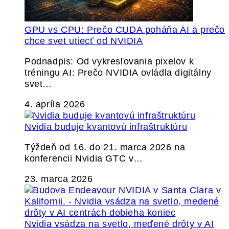
GPU vs CPU: Prečo CUDA poháňa AI a prečo
chce svet utiecť od NVIDIA
Podnadpis: Od vykresľovania pixelov k
tréningu AI: Prečo NVIDIA ovládla digitálny
svet…
4. apríla 2026
Nvidia buduje kvantovú infraštruktúru
Týždeň od 16. do 21. marca 2026 na
konferencii Nvidia GTC v…
23. marca 2026
Nvidia vsádza na svetlo, meďené drôty v AI