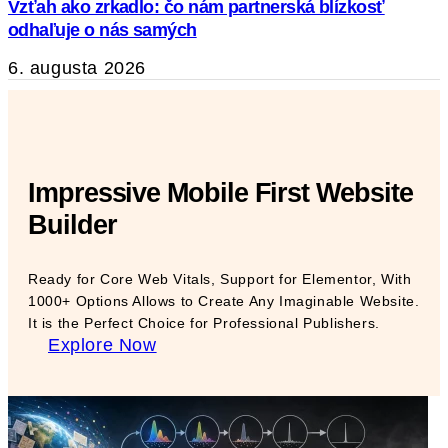
Vzťah ako zrkadlo: čo nám partnerská blízkosť
odhaľuje o nás samých
6. augusta 2026
Impressive Mobile First Website
Builder
Ready for Core Web Vitals, Support for Elementor, With
1000+ Options Allows to Create Any Imaginable Website.
It is the Perfect Choice for Professional Publishers.
Explore Now