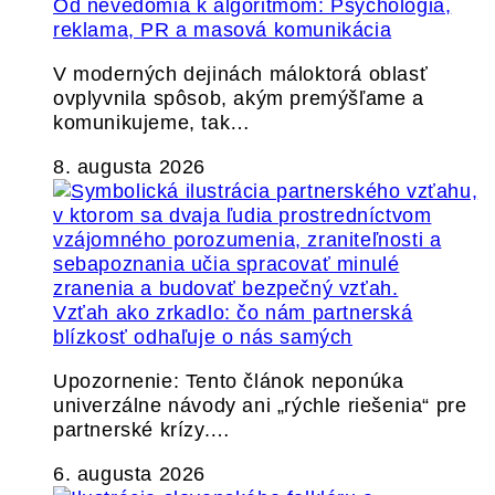
Od nevedomia k algoritmom: Psychológia,
reklama, PR a masová komunikácia
V moderných dejinách máloktorá oblasť
ovplyvnila spôsob, akým premýšľame a
komunikujeme, tak…
8. augusta 2026
Vzťah ako zrkadlo: čo nám partnerská
blízkosť odhaľuje o nás samých
Upozornenie: Tento článok neponúka
univerzálne návody ani „rýchle riešenia“ pre
partnerské krízy.…
6. augusta 2026