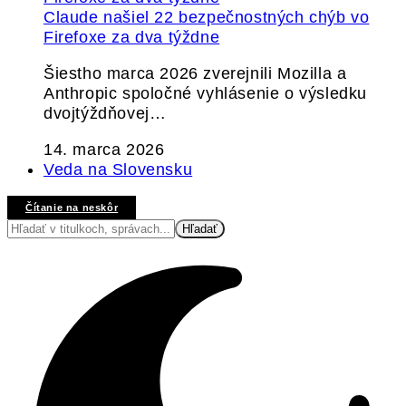
Claude našiel 22 bezpečnostných chýb vo
Firefoxe za dva týždne
Šiestho marca 2026 zverejnili Mozilla a
Anthropic spoločné vyhlásenie o výsledku
dvojtýždňovej…
14. marca 2026
Veda na Slovensku
Čítanie na neskôr