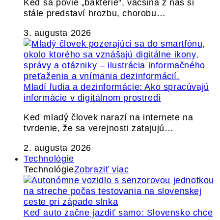
Keď sa povie „baktérie“, väčšina z nás si
stále predstaví hrozbu, chorobu…
3. augusta 2026
Mladí ľudia a dezinformácie: Ako spracúvajú
informácie v digitálnom prostredí
Keď mladý človek narazí na internete na
tvrdenie, že sa verejnosti zatajujú…
2. augusta 2026
Technológie
Technológie
Zobraziť viac
Keď auto začne jazdiť samo: Slovensko chce