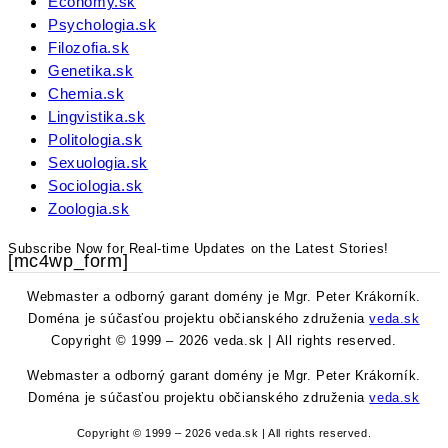
Economy.sk
Psychologia.sk
Filozofia.sk
Genetika.sk
Chemia.sk
Lingvistika.sk
Politologia.sk
Sexuologia.sk
Sociologia.sk
Zoologia.sk
Subscribe Now for Real-time Updates on the Latest Stories!
[mc4wp_form]
Webmaster a odborný garant domény je Mgr. Peter Krákorník.
Doména je súčasťou projektu občianského združenia
veda.sk
Copyright © 1999 – 2026 veda.sk | All rights reserved.
Webmaster a odborný garant domény je Mgr. Peter Krákorník.
Doména je súčasťou projektu občianského združenia
veda.sk
Copyright © 1999 – 2026 veda.sk | All rights reserved.