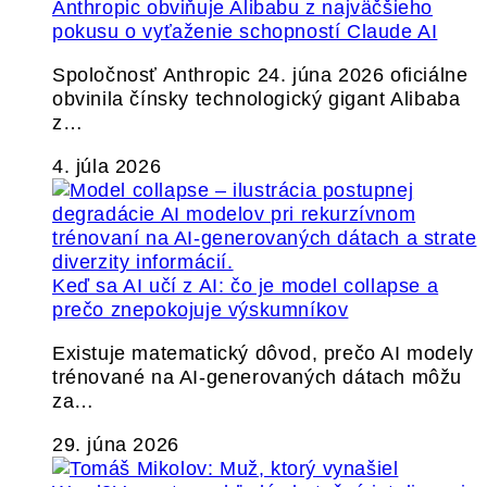
Anthropic obviňuje Alibabu z najväčšieho
pokusu o vyťaženie schopností Claude AI
Spoločnosť Anthropic 24. júna 2026 oficiálne
obvinila čínsky technologický gigant Alibaba
z…
4. júla 2026
Keď sa AI učí z AI: čo je model collapse a
prečo znepokojuje výskumníkov
Existuje matematický dôvod, prečo AI modely
trénované na AI-generovaných dátach môžu
za…
29. júna 2026