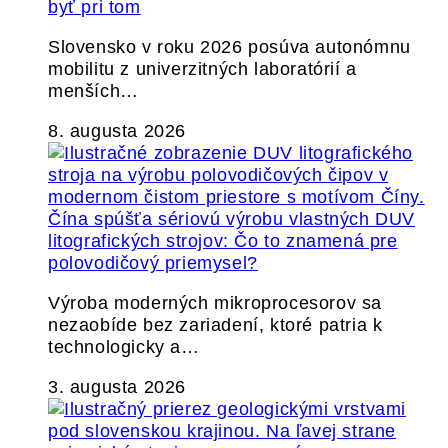
byť pri tom
Slovensko v roku 2026 posúva autonómnu
mobilitu z univerzitných laboratórií a
menších…
8. augusta 2026
Čína spúšťa sériovú výrobu vlastných DUV
litografických strojov: Čo to znamená pre
polovodičový priemysel?
Výroba moderných mikroprocesorov sa
nezaobíde bez zariadení, ktoré patria k
technologicky a…
3. augusta 2026