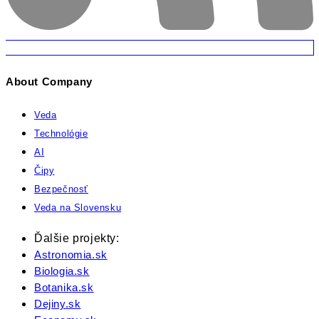
About Company
Veda
Technológie
AI
Čipy
Bezpečnosť
Veda na Slovensku
Ďalšie projekty:
Astronomia.sk
Biologia.sk
Botanika.sk
Dejiny.sk