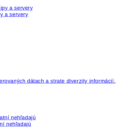
y a servery
tní nehľadajú