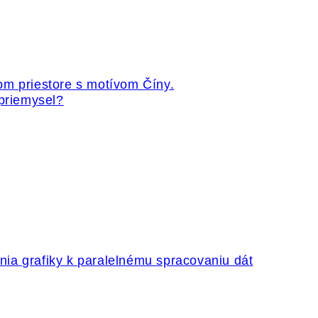
 priemysel?