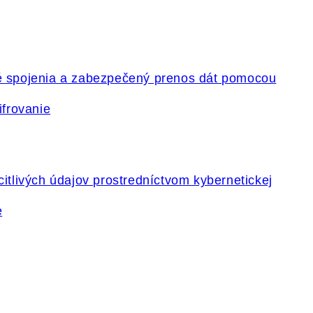
ifrovanie
e