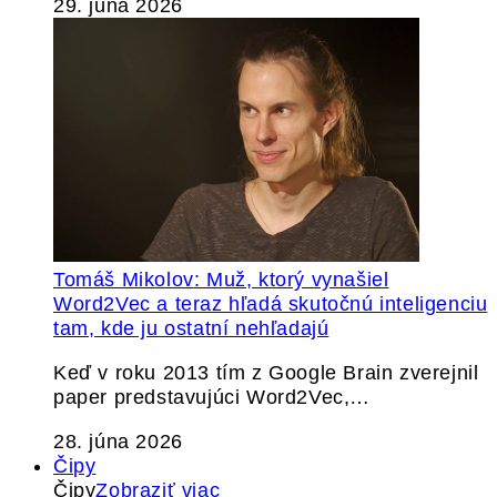
29. júna 2026
Tomáš Mikolov: Muž, ktorý vynašiel
Word2Vec a teraz hľadá skutočnú inteligenciu
tam, kde ju ostatní nehľadajú
Keď v roku 2013 tím z Google Brain zverejnil
paper predstavujúci Word2Vec,…
28. júna 2026
Čipy
Čipy
Zobraziť viac