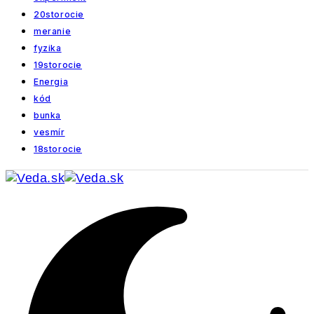
20storocie
meranie
fyzika
19storocie
Energia
kód
bunka
vesmír
18storocie