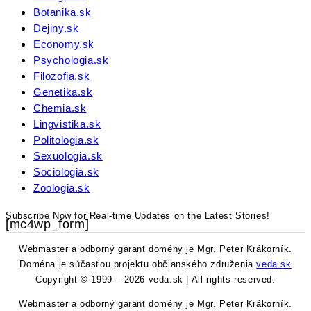
Botanika.sk
Dejiny.sk
Economy.sk
Psychologia.sk
Filozofia.sk
Genetika.sk
Chemia.sk
Lingvistika.sk
Politologia.sk
Sexuologia.sk
Sociologia.sk
Zoologia.sk
Subscribe Now for Real-time Updates on the Latest Stories!
[mc4wp_form]
Webmaster a odborný garant domény je Mgr. Peter Krákorník.
Doména je súčasťou projektu občianského združenia
veda.sk
Copyright © 1999 – 2026 veda.sk | All rights reserved.
Webmaster a odborný garant domény je Mgr. Peter Krákorník.