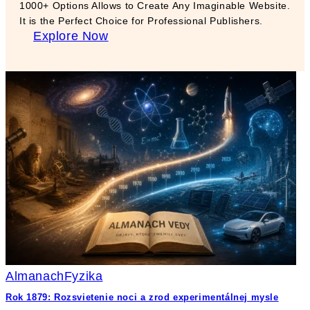
1000+ Options Allows to Create Any Imaginable Website.
It is the Perfect Choice for Professional Publishers.
Explore Now
Almanach
Fyzika
Rok 1879: Rozsvietenie noci a zrod experimentálnej mysle