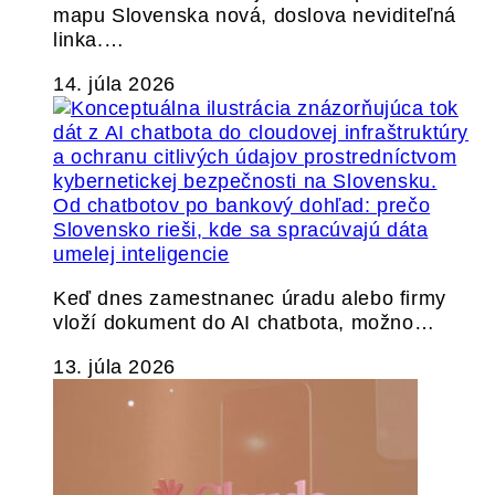
mapu Slovenska nová, doslova neviditeľná
linka.…
14. júla 2026
Od chatbotov po bankový dohľad: prečo
Slovensko rieši, kde sa spracúvajú dáta
umelej inteligencie
Keď dnes zamestnanec úradu alebo firmy
vloží dokument do AI chatbota, možno…
13. júla 2026