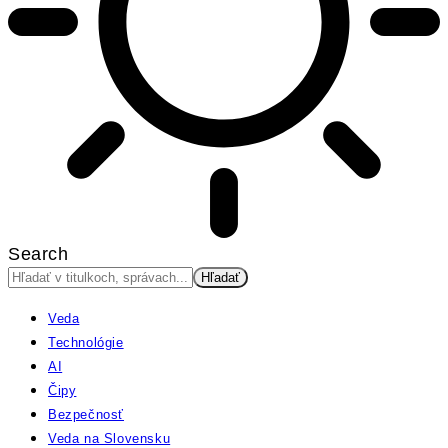
Search
Veda
Technológie
AI
Čipy
Bezpečnosť
Veda na Slovensku