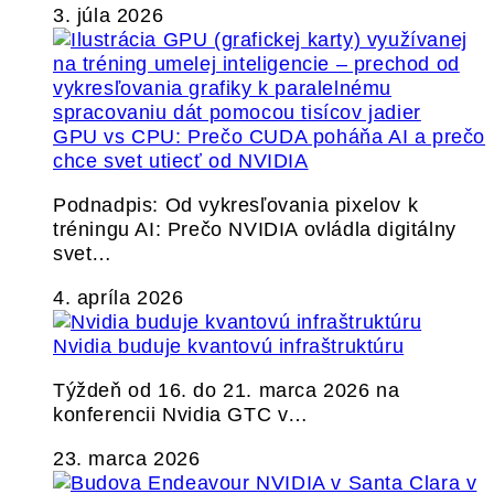
3. júla 2026
GPU vs CPU: Prečo CUDA poháňa AI a prečo
chce svet utiecť od NVIDIA
Podnadpis: Od vykresľovania pixelov k
tréningu AI: Prečo NVIDIA ovládla digitálny
svet…
4. apríla 2026
Nvidia buduje kvantovú infraštruktúru
Týždeň od 16. do 21. marca 2026 na
konferencii Nvidia GTC v…
23. marca 2026