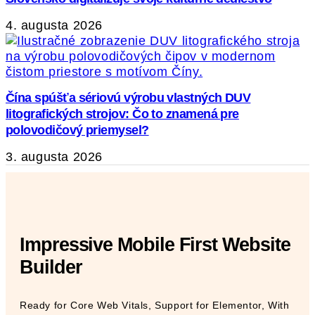
4. augusta 2026
Čína spúšťa sériovú výrobu vlastných DUV
litografických strojov: Čo to znamená pre
polovodičový priemysel?
3. augusta 2026
Impressive Mobile First Website
Builder
Ready for Core Web Vitals, Support for Elementor, With