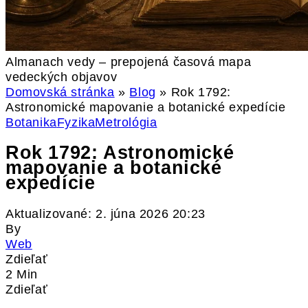
Almanach vedy – prepojená časová mapa
vedeckých objavov
Domovská stránka
»
Blog
»
Rok 1792:
Astronomické mapovanie a botanické expedície
Botanika
Fyzika
Metrológia
Rok 1792: Astronomické
mapovanie a botanické
expedície
Aktualizované: 2. júna 2026 20:23
By
Web
Zdieľať
2 Min
Zdieľať