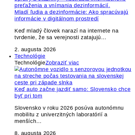
Mladí ľudia a dezinformácie: Ako spracúvajú
informácie v digitálnom prostredí
Keď mladý človek narazí na internete na
tvrdenie, že sa verejnosti zatajujú…
2. augusta 2026
Technológie
Technológie
Zobraziť viac
Keď auto začne jazdiť samo: Slovensko chce
byť pri tom
Slovensko v roku 2026 posúva autonómnu
mobilitu z univerzitných laboratórií a
menších…
8. augusta 2026