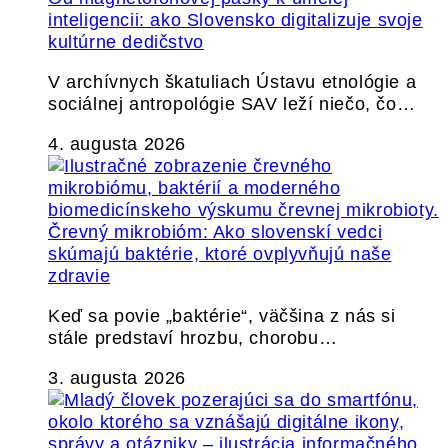
inteligencii: ako Slovensko digitalizuje svoje
kultúrne dedičstvo
V archívnych škatuliach Ústavu etnológie a
sociálnej antropológie SAV leží niečo, čo…
4. augusta 2026
Črevný mikrobióm: Ako slovenskí vedci
skúmajú baktérie, ktoré ovplyvňujú naše
zdravie
Keď sa povie „baktérie“, väčšina z nás si
stále predstaví hrozbu, chorobu…
3. augusta 2026