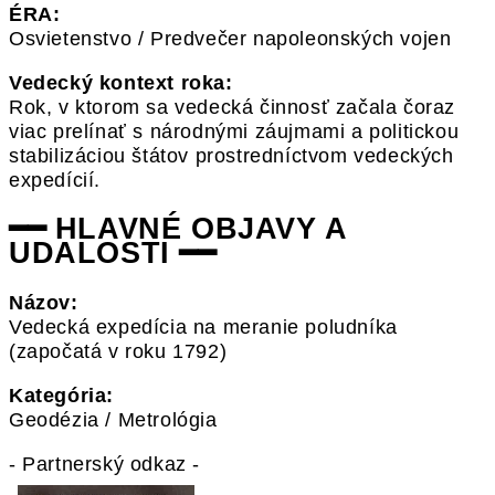
ÉRA:
Osvietenstvo / Predvečer napoleonských vojen
Vedecký kontext roka:
Rok, v ktorom sa vedecká činnosť začala čoraz
viac prelínať s národnými záujmami a politickou
stabilizáciou štátov prostredníctvom vedeckých
expedícií.
━━ HLAVNÉ OBJAVY A
UDALOSTI ━━
Názov:
Vedecká expedícia na meranie poludníka
(započatá v roku 1792)
Kategória:
Geodézia / Metrológia
- Partnerský odkaz -