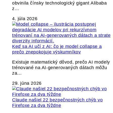
obvinila čínsky technologický gigant Alibaba
z…
4. júla 2026
Keď sa AI učí z AI: čo je model collapse a
prečo znepokojuje výskumníkov
Existuje matematický dôvod, prečo AI modely
trénované na AI-generovaných dátach môžu
za…
29. júna 2026
Claude našiel 22 bezpečnostných chýb vo
Firefoxe za dva týždne