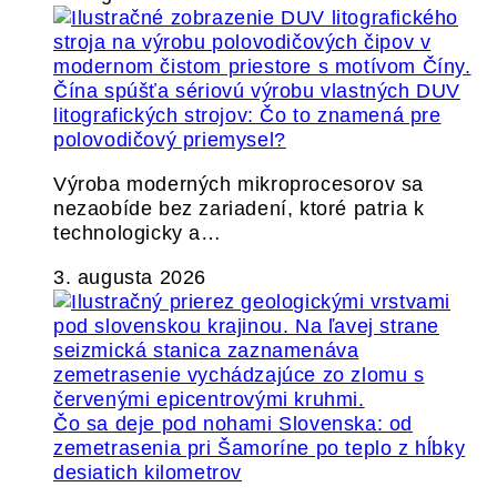
Čína spúšťa sériovú výrobu vlastných DUV
litografických strojov: Čo to znamená pre
polovodičový priemysel?
Výroba moderných mikroprocesorov sa
nezaobíde bez zariadení, ktoré patria k
technologicky a…
3. augusta 2026
Čo sa deje pod nohami Slovenska: od
zemetrasenia pri Šamoríne po teplo z hĺbky
desiatich kilometrov