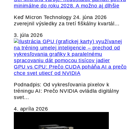
minimálne do roku 2028. A možno aj dlhšie
Keď Micron Technology 24. júna 2026
zverejnil výsledky za tretí fiškálny kvartál…
3. júla 2026
GPU vs CPU: Prečo CUDA poháňa AI a prečo
chce svet utiecť od NVIDIA
Podnadpis: Od vykresľovania pixelov k
tréningu AI: Prečo NVIDIA ovládla digitálny
svet…
4. apríla 2026