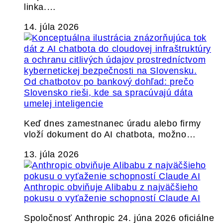
linka.…
14. júla 2026
Od chatbotov po bankový dohľad: prečo
Slovensko rieši, kde sa spracúvajú dáta
umelej inteligencie
Keď dnes zamestnanec úradu alebo firmy
vloží dokument do AI chatbota, možno…
13. júla 2026
Anthropic obviňuje Alibabu z najväčšieho
pokusu o vyťaženie schopností Claude AI
Spoločnosť Anthropic 24. júna 2026 oficiálne