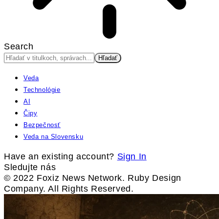
Search
Veda
Technológie
AI
Čipy
Bezpečnosť
Veda na Slovensku
Have an existing account?
Sign In
Sledujte nás
© 2022 Foxiz News Network. Ruby Design
Company. All Rights Reserved.