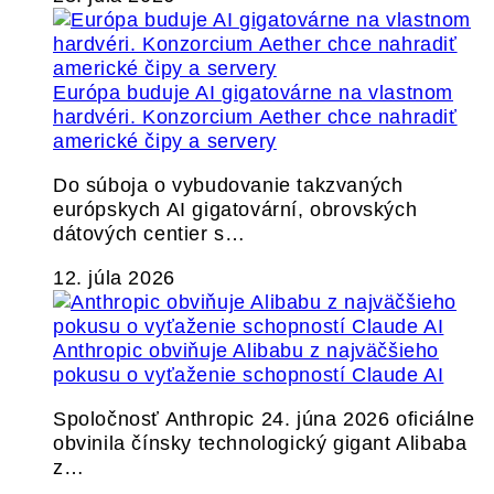
Európa buduje AI gigatovárne na vlastnom
hardvéri. Konzorcium Aether chce nahradiť
americké čipy a servery
Do súboja o vybudovanie takzvaných
európskych AI gigatovární, obrovských
dátových centier s…
12. júla 2026
Anthropic obviňuje Alibabu z najväčšieho
pokusu o vyťaženie schopností Claude AI
Spoločnosť Anthropic 24. júna 2026 oficiálne
obvinila čínsky technologický gigant Alibaba
z…