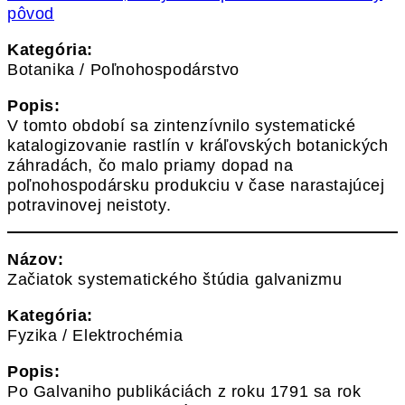
pôvod
Kategória:
Botanika / Poľnohospodárstvo
Popis:
V tomto období sa zintenzívnilo systematické
katalogizovanie rastlín v kráľovských botanických
záhradách, čo malo priamy dopad na
poľnohospodársku produkciu v čase narastajúcej
potravinovej neistoty.
Názov:
Začiatok systematického štúdia galvanizmu
Kategória:
Fyzika / Elektrochémia
Popis:
Po Galvaniho publikáciách z roku 1791 sa rok