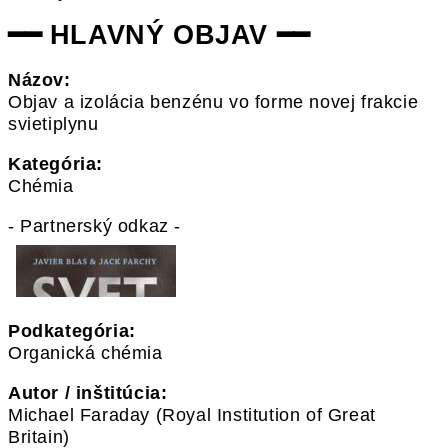
━━ HLAVNÝ OBJAV ━━
Názov:
Objav a izolácia benzénu vo forme novej frakcie
svietiplynu
Kategória:
Chémia
- Partnerský odkaz -
Podkategória:
Organická chémia
Autor / inštitúcia:
Michael Faraday (Royal Institution of Great
Britain)