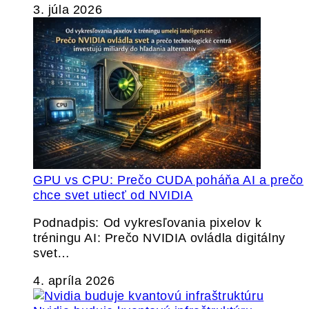
3. júla 2026
GPU vs CPU: Prečo CUDA poháňa AI a prečo
chce svet utiecť od NVIDIA
Podnadpis: Od vykresľovania pixelov k
tréningu AI: Prečo NVIDIA ovládla digitálny
svet…
4. apríla 2026