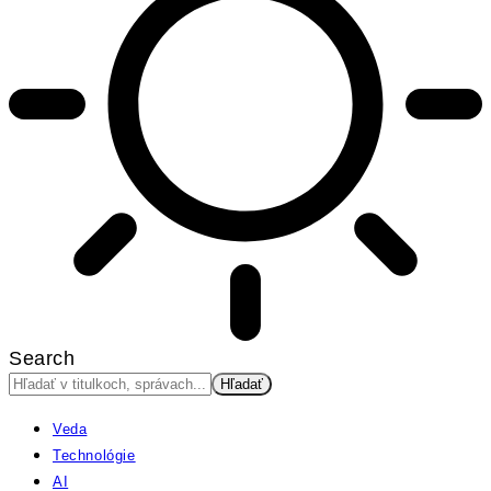
Search
Veda
Technológie
AI