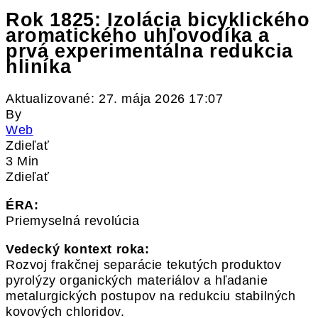
Rok 1825: Izolácia bicyklického
aromatického uhľovodíka a
prvá experimentálna redukcia
hliníka
Aktualizované: 27. mája 2026 17:07
By
Web
Zdieľať
3 Min
Zdieľať
ÉRA:
Priemyselná revolúcia
Vedecký kontext roka:
Rozvoj frakčnej separácie tekutých produktov
pyrolýzy organických materiálov a hľadanie
metalurgických postupov na redukciu stabilných
kovových chloridov.