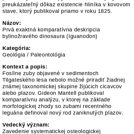
preukázateľný dôkaz existencie hliníka v kovovom
stave, ktorý publikoval priamo v roku 1825.
Názov:
Prvá exaktná komparatívna deskripcia
bylinožravého dinosaura (Iguanodon)
Kategória:
Geológia / Paleontológia
Kontext a popis:
Fosílne zuby objavené v sedimentoch
Tilgateského lesa nebolo možné priradiť žiadnej
známej taxonomickej skupine žijúcich cicavcov
alebo plazov. Gideon Mantell publikoval
komparatívnu analýzu, v ktorej na základe
morfologickej zhody so zubami recentného
leguána definoval nový rod zaniknutých plazov.
Vedecký význam:
Zavedenie systematickej osteologickej