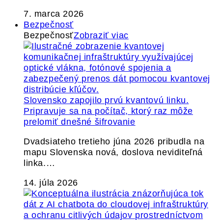
7. marca 2026
Bezpečnosť
Bezpečnosť
Zobraziť viac
Slovensko zapojilo prvú kvantovú linku.
Pripravuje sa na počítač, ktorý raz môže
prelomiť dnešné šifrovanie
Dvadsiateho tretieho júna 2026 pribudla na
mapu Slovenska nová, doslova neviditeľná
linka.…
14. júla 2026