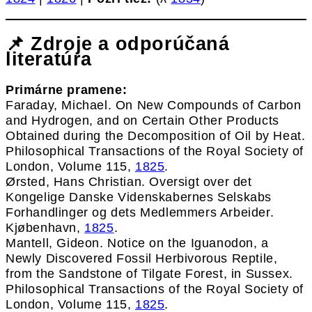
📌 Zdroje a odporúčaná
literatúra
Primárne pramene:
Faraday, Michael. On New Compounds of Carbon
and Hydrogen, and on Certain Other Products
Obtained during the Decomposition of Oil by Heat.
Philosophical Transactions of the Royal Society of
London, Volume 115,
1825
.
Ørsted, Hans Christian. Oversigt over det
Kongelige Danske Videnskabernes Selskabs
Forhandlinger og dets Medlemmers Arbeider.
Kjøbenhavn,
1825
.
Mantell, Gideon. Notice on the Iguanodon, a
Newly Discovered Fossil Herbivorous Reptile,
from the Sandstone of Tilgate Forest, in Sussex.
Philosophical Transactions of the Royal Society of
London, Volume 115,
1825
.