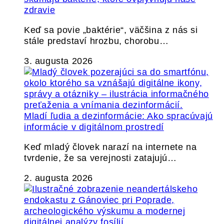
zdravie
Keď sa povie „baktérie“, väčšina z nás si
stále predstaví hrozbu, chorobu…
3. augusta 2026
Mladí ľudia a dezinformácie: Ako spracúvajú
informácie v digitálnom prostredí
Keď mladý človek narazí na internete na
tvrdenie, že sa verejnosti zatajujú…
2. augusta 2026