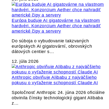
Európa buduje AI gigatovárne na vlastnom
hardvéri. Konzorcium Aether chce nahradiť
americké čipy a servery
Do súboja o vybudovanie takzvaných
európskych AI gigatovární, obrovských
dátových centier s…
12. júla 2026
Anthropic obviňuje Alibabu z najväčšieho
pokusu o vyťaženie schopností Claude AI
Spoločnosť Anthropic 24. júna 2026 oficiálne
obvinila čínsky technologický gigant Alibaba
z…