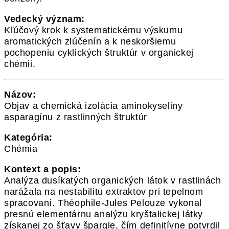
Vedecký význam:
Kľúčový krok k systematickému výskumu
aromatických zlúčenín a k neskoršiemu
pochopeniu cyklických štruktúr v organickej
chémii.
Názov:
Objav a chemická izolácia aminokyseliny
asparagínu z rastlinných štruktúr
Kategória:
Chémia
Kontext a popis:
Analýza dusíkatých organických látok v rastlinách
narážala na nestabilitu extraktov pri tepelnom
spracovaní. Théophile-Jules Pelouze vykonal
presnú elementárnu analýzu kryštalickej látky
získanej zo šťavy špargle, čím definitívne potvrdil