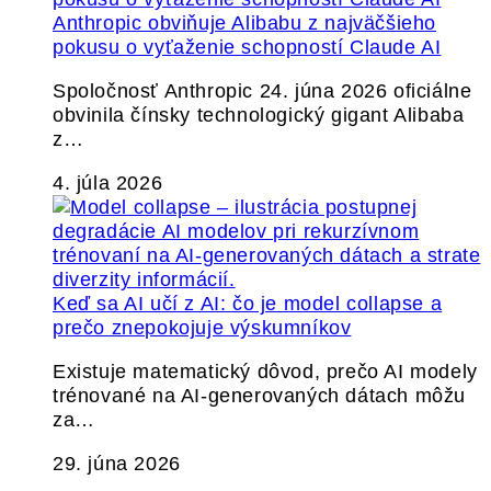
Anthropic obviňuje Alibabu z najväčšieho
pokusu o vyťaženie schopností Claude AI
Spoločnosť Anthropic 24. júna 2026 oficiálne
obvinila čínsky technologický gigant Alibaba
z…
4. júla 2026
Keď sa AI učí z AI: čo je model collapse a
prečo znepokojuje výskumníkov
Existuje matematický dôvod, prečo AI modely
trénované na AI-generovaných dátach môžu
za…
29. júna 2026