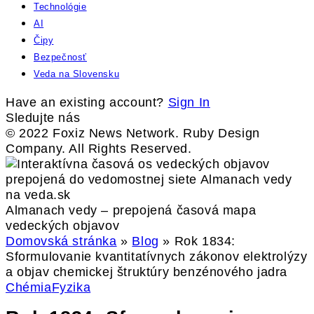
Technológie
AI
Čipy
Bezpečnosť
Veda na Slovensku
Have an existing account?
Sign In
Sledujte nás
© 2022 Foxiz News Network. Ruby Design
Company. All Rights Reserved.
Almanach vedy – prepojená časová mapa
vedeckých objavov
Domovská stránka
»
Blog
»
Rok 1834:
Sformulovanie kvantitatívnych zákonov elektrolýzy
a objav chemickej štruktúry benzénového jadra
Chémia
Fyzika