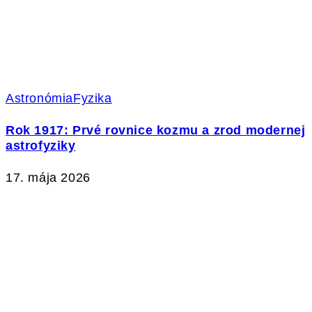
Astronómia
Fyzika
Rok 1917: Prvé rovnice kozmu a zrod modernej
astrofyziky
17. mája 2026