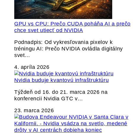
GPU vs CPU: Prečo CUDA poháňa AI a prečo
chce svet utiecť od NVIDIA
Podnadpis: Od vykresľovania pixelov k
tréningu AI: Prečo NVIDIA ovládla digitálny
svet…
4. apríla 2026
Nvidia buduje kvantovú infraštruktúru
Týždeň od 16. do 21. marca 2026 na
konferencii Nvidia GTC v…
23. marca 2026