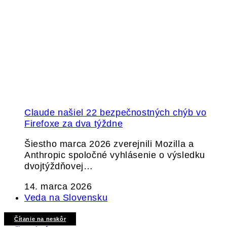
Claude našiel 22 bezpečnostných chýb vo
Firefoxe za dva týždne
Šiestho marca 2026 zverejnili Mozilla a
Anthropic spoločné vyhlásenie o výsledku
dvojtýždňovej…
14. marca 2026
Veda na Slovensku
Čítanie na neskôr