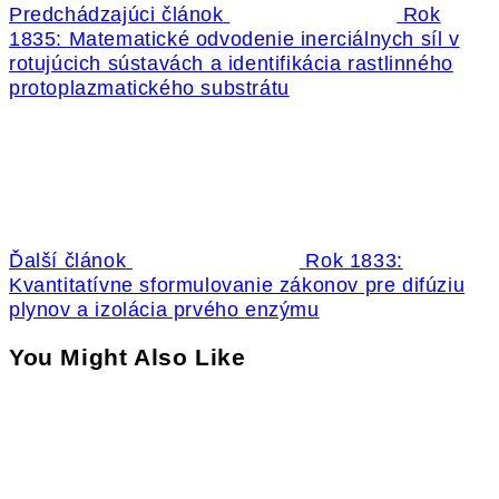
Predchádzajúci článok
Rok
1835: Matematické odvodenie inerciálnych síl v
rotujúcich sústavách a identifikácia rastlinného
protoplazmatického substrátu
Ďalší článok
Rok 1833:
Kvantitatívne sformulovanie zákonov pre difúziu
plynov a izolácia prvého enzýmu
You Might Also Like