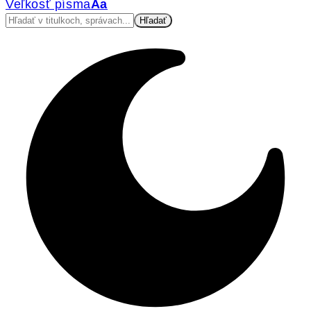
Veľkosť písma
Aa