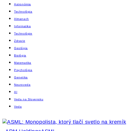
Astronómia
Technológia
Almanach
Informatika
Technológie
Zdravie
Geológia
Biológia
Matematika
Psychológia
Genetika
Neuroveda
AI
Veda na Slovensku
Veda