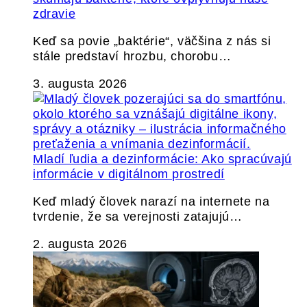
zdravie
Keď sa povie „baktérie“, väčšina z nás si
stále predstaví hrozbu, chorobu…
3. augusta 2026
Mladí ľudia a dezinformácie: Ako spracúvajú
informácie v digitálnom prostredí
Keď mladý človek narazí na internete na
tvrdenie, že sa verejnosti zatajujú…
2. augusta 2026