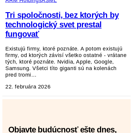
ARM Holdings
ASML
Tri spoločnosti, bez ktorých by
technologický svet prestal
fungovať
Existujú firmy, ktoré poznáte. A potom existujú
firmy, od ktorých závisí všetko ostatné - vrátane
tých, ktoré poznáte. Nvidia, Apple, Google,
Samsung. Všetci títo giganti sú na kolenách
pred tromi…
22. februára 2026
Objavte budúcnosť ešte dnes,