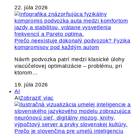
22. júla 2026
Prečo neexistuje dokonalý podvozok? Fyzika
kompromisov pod každým autom
Návrh podvozka patrí medzi klasické úlohy
viacúčelovej optimalizácie – problému, pri
ktorom…
19. júla 2026
AI
AI
Zobraziť viac
Prečo je slovenčina pre umelú inteligenciu