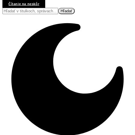
Čítanie na neskôr