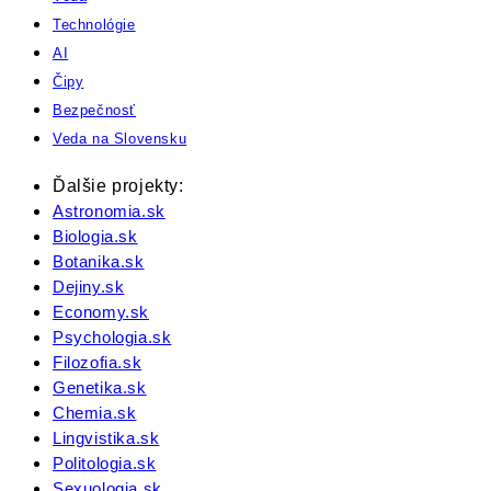
Technológie
AI
Čipy
Bezpečnosť
Veda na Slovensku
Ďalšie projekty:
Astronomia.sk
Biologia.sk
Botanika.sk
Dejiny.sk
Economy.sk
Psychologia.sk
Filozofia.sk
Genetika.sk
Chemia.sk
Lingvistika.sk
Politologia.sk
Sexuologia.sk