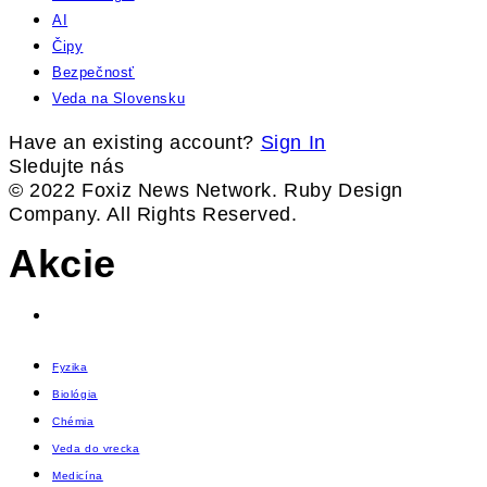
AI
Čipy
Bezpečnosť
Veda na Slovensku
Have an existing account?
Sign In
Sledujte nás
© 2022 Foxiz News Network. Ruby Design
Company. All Rights Reserved.
Akcie
Fyzika
Biológia
Chémia
Veda do vrecka
Medicína