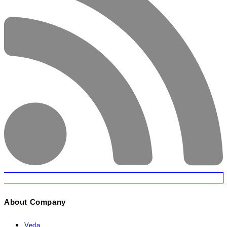
About Company
Veda