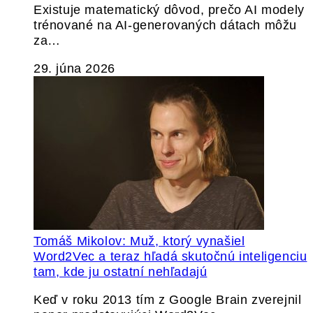
Existuje matematický dôvod, prečo AI modely
trénované na AI-generovaných dátach môžu
za…
29. júna 2026
Tomáš Mikolov: Muž, ktorý vynašiel
Word2Vec a teraz hľadá skutočnú inteligenciu
tam, kde ju ostatní nehľadajú
Keď v roku 2013 tím z Google Brain zverejnil