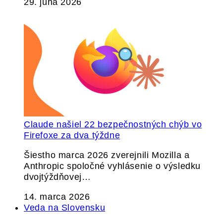
29. júna 2026
Claude našiel 22 bezpečnostných chýb vo
Firefoxe za dva týždne
Šiestho marca 2026 zverejnili Mozilla a
Anthropic spoločné vyhlásenie o výsledku
dvojtýždňovej…
14. marca 2026
Veda na Slovensku