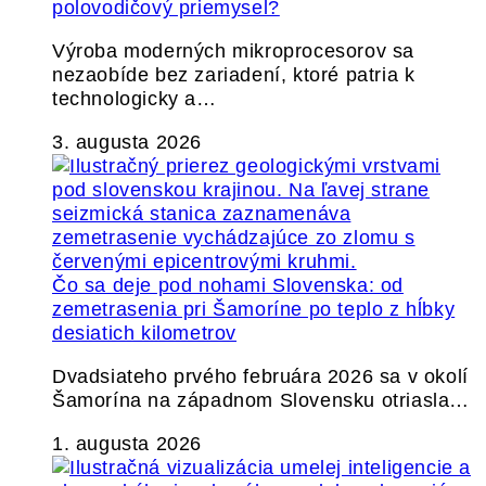
polovodičový priemysel?
Výroba moderných mikroprocesorov sa
nezaobíde bez zariadení, ktoré patria k
technologicky a…
3. augusta 2026
Čo sa deje pod nohami Slovenska: od
zemetrasenia pri Šamoríne po teplo z hĺbky
desiatich kilometrov
Dvadsiateho prvého februára 2026 sa v okolí
Šamorína na západnom Slovensku otriasla…
1. augusta 2026