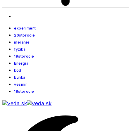
experiment
20storocie
meranie
fyzika
19storocie
Energia
kód
bunka
vesmír
18storocie