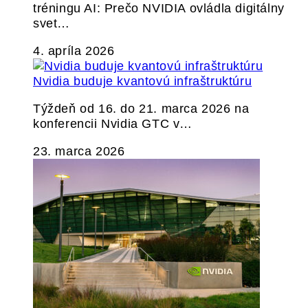
tréningu AI: Prečo NVIDIA ovládla digitálny
svet…
4. apríla 2026
Nvidia buduje kvantovú infraštruktúru
Týždeň od 16. do 21. marca 2026 na
konferencii Nvidia GTC v…
23. marca 2026