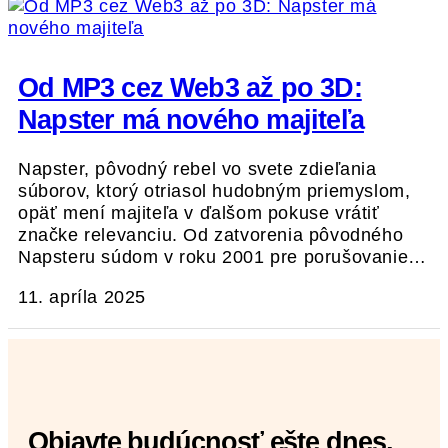
Od MP3 cez Web3 až po 3D:
Napster má nového majiteľa
Napster, pôvodný rebel vo svete zdieľania
súborov, ktorý otriasol hudobným priemyslom,
opäť mení majiteľa v ďalšom pokuse vrátiť
značke relevanciu. Od zatvorenia pôvodného
Napsteru súdom v roku 2001 pre porušovanie…
11. apríla 2025
Objavte budúcnosť ešte dnes,