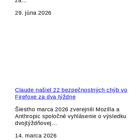
za…
29. júna 2026
Claude našiel 22 bezpečnostných chýb vo
Firefoxe za dva týždne
Šiestho marca 2026 zverejnili Mozilla a
Anthropic spoločné vyhlásenie o výsledku
dvojtýždňovej…
14. marca 2026