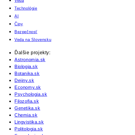
Veda
Technológie
AI
Čipy
Bezpečnosť
Veda na Slovensku
Ďalšie projekty:
Astronomia.sk
Biologia.sk
Botanika.sk
Dejiny.sk
Economy.sk
Psychologia.sk
Filozofia.sk
Genetika.sk
Chemia.sk
Lingvistika.sk
Politologia.sk