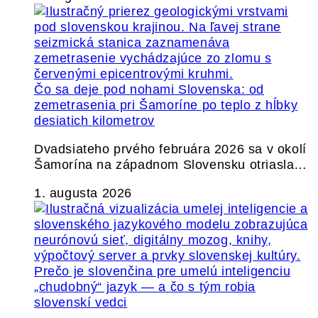
Čo sa deje pod nohami Slovenska: od
zemetrasenia pri Šamoríne po teplo z hĺbky
desiatich kilometrov
Dvadsiateho prvého februára 2026 sa v okolí
Šamorína na západnom Slovensku otriasla…
1. augusta 2026
Prečo je slovenčina pre umelú inteligenciu
„chudobný“ jazyk — a čo s tým robia
slovenskí vedci