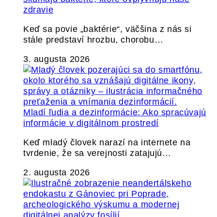
zdravie
Keď sa povie „baktérie“, väčšina z nás si
stále predstaví hrozbu, chorobu…
3. augusta 2026
Mladí ľudia a dezinformácie: Ako spracúvajú
informácie v digitálnom prostredí
Keď mladý človek narazí na internete na
tvrdenie, že sa verejnosti zatajujú…
2. augusta 2026