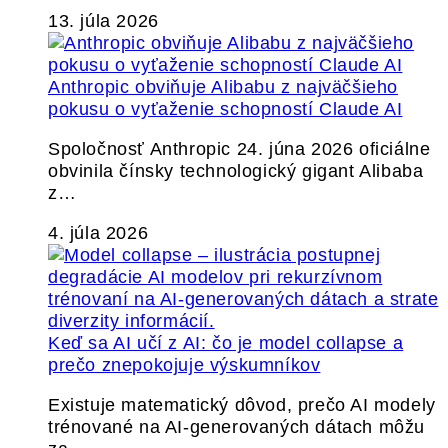
13. júla 2026
Anthropic obviňuje Alibabu z najväčšieho
pokusu o vyťaženie schopností Claude AI
Spoločnosť Anthropic 24. júna 2026 oficiálne
obvinila čínsky technologický gigant Alibaba
z…
4. júla 2026
Keď sa AI učí z AI: čo je model collapse a
prečo znepokojuje výskumníkov
Existuje matematický dôvod, prečo AI modely
trénované na AI-generovaných dátach môžu