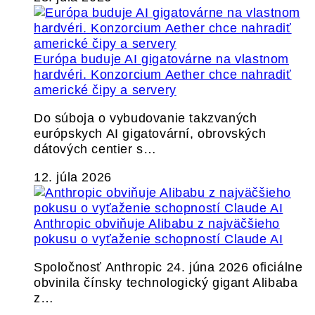
Európa buduje AI gigatovárne na vlastnom
hardvéri. Konzorcium Aether chce nahradiť
americké čipy a servery
Do súboja o vybudovanie takzvaných
európskych AI gigatovární, obrovských
dátových centier s…
12. júla 2026
Anthropic obviňuje Alibabu z najväčšieho
pokusu o vyťaženie schopností Claude AI
Spoločnosť Anthropic 24. júna 2026 oficiálne
obvinila čínsky technologický gigant Alibaba
z…