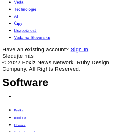
Veda
Technológie
AI
Čipy
Bezpečnosť
Veda na Slovensku
Have an existing account?
Sign In
Sledujte nás
© 2022 Foxiz News Network. Ruby Design
Company. All Rights Reserved.
Software
Fyzika
Biológia
Chémia