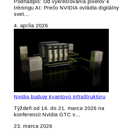
Podnadpis: Od vykresľovania pixelov k
tréningu AI: Prečo NVIDIA ovládla digitálny
svet…
4. apríla 2026
Nvidia buduje kvantovú infraštruktúru
Týždeň od 16. do 21. marca 2026 na
konferencii Nvidia GTC v…
23. marca 2026