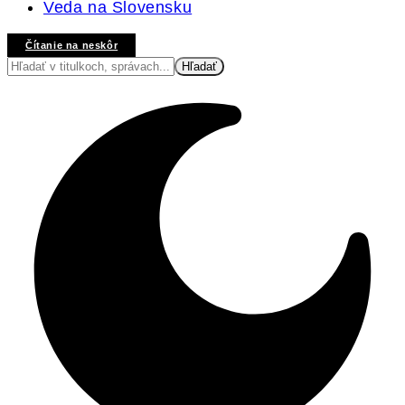
Veda na Slovensku
Čítanie na neskôr