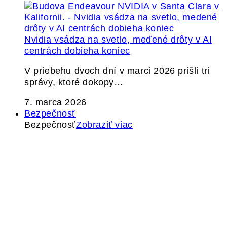
Nvidia vsádza na svetlo, meďené drôty v AI
centrách dobieha koniec
V priebehu dvoch dní v marci 2026 prišli tri
správy, ktoré dokopy…
7. marca 2026
Bezpečnosť
Bezpečnosť
Zobraziť viac