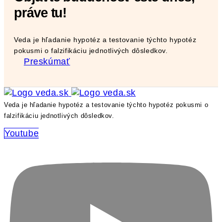
práve tu!
Veda je hľadanie hypotéz a testovanie týchto hypotéz
pokusmi o falzifikáciu jednotlivých dôsledkov.
Preskúmať
Veda je hľadanie hypotéz a testovanie týchto hypotéz pokusmi o
falzifikáciu jednotlivých dôsledkov.
Youtube