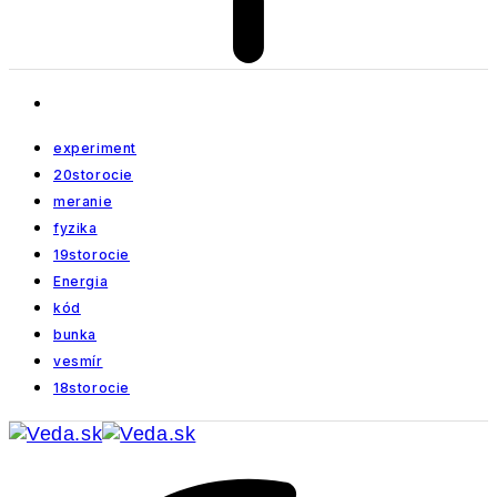
experiment
20storocie
meranie
fyzika
19storocie
Energia
kód
bunka
vesmír
18storocie