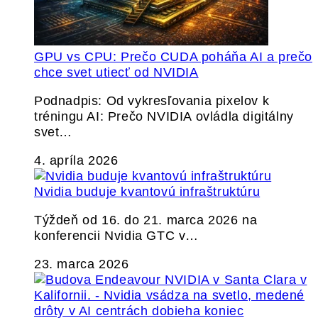
GPU vs CPU: Prečo CUDA poháňa AI a prečo
chce svet utiecť od NVIDIA
Podnadpis: Od vykresľovania pixelov k
tréningu AI: Prečo NVIDIA ovládla digitálny
svet…
4. apríla 2026
Nvidia buduje kvantovú infraštruktúru
Týždeň od 16. do 21. marca 2026 na
konferencii Nvidia GTC v…
23. marca 2026