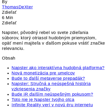
By
ThomasDeXter
Zdieľať
6 Min
Zdieľať
Napster, pôvodný rebel vo svete zdieľania
súborov, ktorý otriasol hudobným priemyslom,
opäť mení majiteľa v ďalšom pokuse vrátiť značke
relevanciu.
Obsah
Napster ako interaktívna hudobná platforma?
Nová monetizácia pre umelcov
Bude to ďalší metaverse prepadák?
Napster: Stručná a neúspešná história
vzkriesenia značky
Bude iR ďalším neúspešným pokusom?
Toto nie je Napster tvojho otca
Infinite Reality verí v novú éru internetu