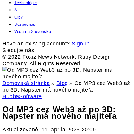
Technológie
AI
Čipy
Bezpečnosť
Veda na Slovensku
Have an existing account?
Sign In
Sledujte nás
© 2022 Foxiz News Network. Ruby Design
Company. All Rights Reserved.
Domovská stránka
»
Blog
»
Od MP3 cez Web3 až
po 3D: Napster má nového majiteľa
Hudba
Software
Od MP3 cez Web3 až po 3D:
Napster má nového majiteľa
Aktualizované: 11. apríla 2025 20:09