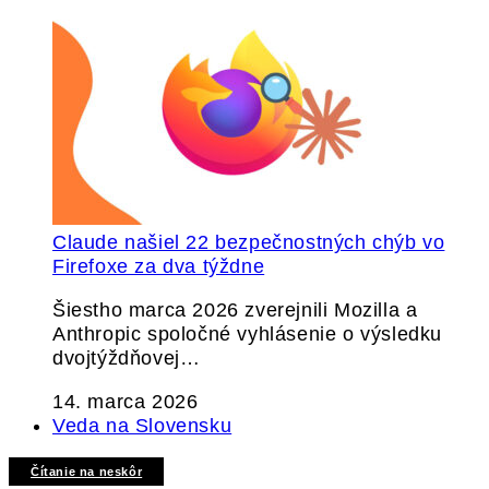
Claude našiel 22 bezpečnostných chýb vo
Firefoxe za dva týždne
Šiestho marca 2026 zverejnili Mozilla a
Anthropic spoločné vyhlásenie o výsledku
dvojtýždňovej…
14. marca 2026
Veda na Slovensku
Čítanie na neskôr