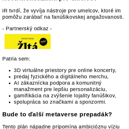
iR tvrdí, že vyvíja nástroje pre umelcov, ktoré im
pomôžu zarábať na fanúšikovskej angažovanosti.
- Partnerský odkaz -
Patria sem:
3D virtuálne priestory pre online koncerty,
predaj fyzického a digitálneho merchu,
AI zákaznícka podpora a komunitný
manažment pre lepšiu personalizáciu,
gamifikácia na zvýšenie lojality fanúšikov,
spolupráca so značkami a sponzormi.
Bude to ďalší metaverse prepadák?
Tento plán nápadne pripomína ambicióznu víziu