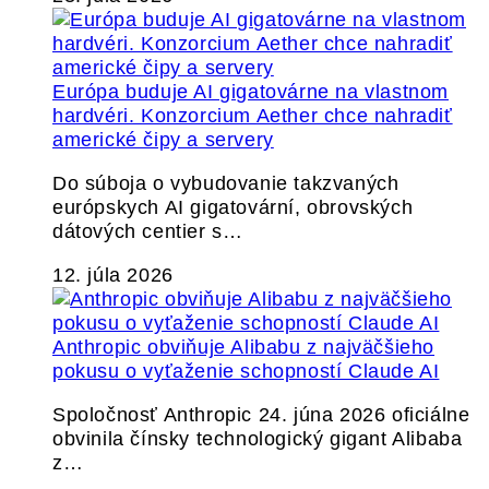
Európa buduje AI gigatovárne na vlastnom
hardvéri. Konzorcium Aether chce nahradiť
americké čipy a servery
Do súboja o vybudovanie takzvaných
európskych AI gigatovární, obrovských
dátových centier s…
12. júla 2026
Anthropic obviňuje Alibabu z najväčšieho
pokusu o vyťaženie schopností Claude AI
Spoločnosť Anthropic 24. júna 2026 oficiálne
obvinila čínsky technologický gigant Alibaba
z…