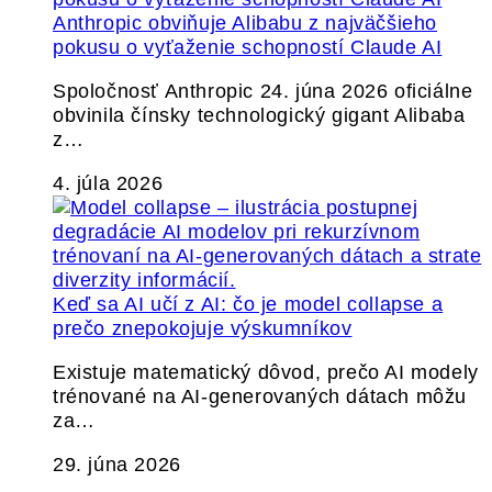
Anthropic obviňuje Alibabu z najväčšieho
pokusu o vyťaženie schopností Claude AI
Spoločnosť Anthropic 24. júna 2026 oficiálne
obvinila čínsky technologický gigant Alibaba
z…
4. júla 2026
Keď sa AI učí z AI: čo je model collapse a
prečo znepokojuje výskumníkov
Existuje matematický dôvod, prečo AI modely
trénované na AI-generovaných dátach môžu
za…
29. júna 2026