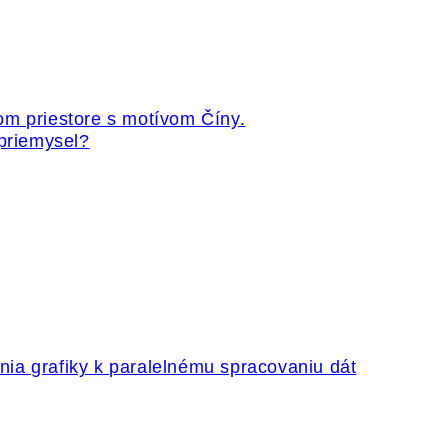
 priemysel?