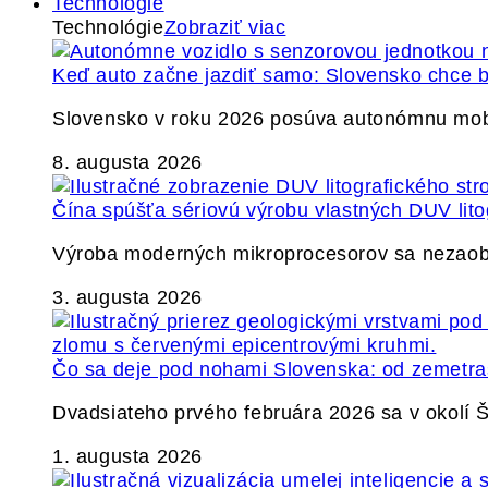
Technológie
Technológie
Zobraziť viac
Keď auto začne jazdiť samo: Slovensko chce b
Slovensko v roku 2026 posúva autonómnu mobil
8. augusta 2026
Čína spúšťa sériovú výrobu vlastných DUV lito
Výroba moderných mikroprocesorov sa nezaobíd
3. augusta 2026
Čo sa deje pod nohami Slovenska: od zemetrase
Dvadsiateho prvého februára 2026 sa v okolí
1. augusta 2026