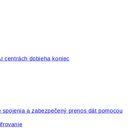
ifrovanie