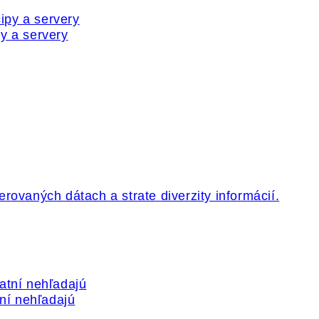
y a servery
tní nehľadajú