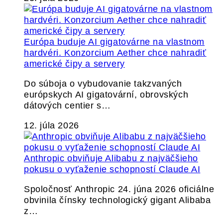
Európa buduje AI gigatovárne na vlastnom
hardvéri. Konzorcium Aether chce nahradiť
americké čipy a servery
Do súboja o vybudovanie takzvaných
európskych AI gigatovární, obrovských
dátových centier s…
12. júla 2026
Anthropic obviňuje Alibabu z najväčšieho
pokusu o vyťaženie schopností Claude AI
Spoločnosť Anthropic 24. júna 2026 oficiálne
obvinila čínsky technologický gigant Alibaba
z…