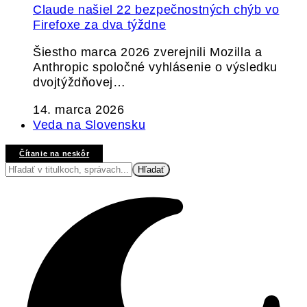
Claude našiel 22 bezpečnostných chýb vo
Firefoxe za dva týždne
Šiestho marca 2026 zverejnili Mozilla a
Anthropic spoločné vyhlásenie o výsledku
dvojtýždňovej…
14. marca 2026
Veda na Slovensku
Čítanie na neskôr