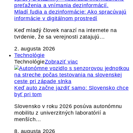
Mladí ľudia a dezinformácie: Ako spracúvajú
informácie v digitálnom prostredí
Keď mladý človek narazí na internete na
tvrdenie, že sa verejnosti zatajujú…
2. augusta 2026
Technológie
Technológie
Zobraziť viac
Keď auto začne jazdiť samo: Slovensko chce
byť pri tom
Slovensko v roku 2026 posúva autonómnu
mobilitu z univerzitných laboratórií a
menších…
8. augusta 2026