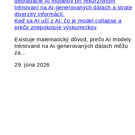
Keď sa AI učí z AI: čo je model collapse a
prečo znepokojuje výskumníkov
Existuje matematický dôvod, prečo AI modely
trénované na AI-generovaných dátach môžu
za…
29. júna 2026