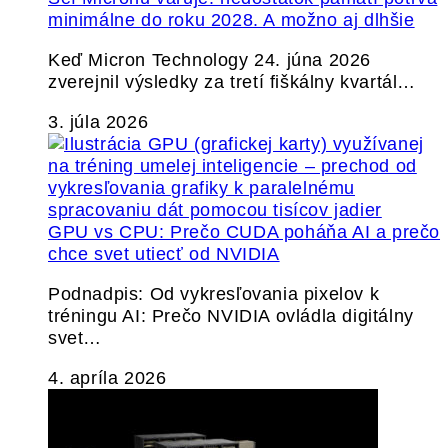
minimálne do roku 2028. A možno aj dlhšie
Keď Micron Technology 24. júna 2026
zverejnil výsledky za tretí fiškálny kvartál…
3. júla 2026
GPU vs CPU: Prečo CUDA poháňa AI a prečo
chce svet utiecť od NVIDIA
Podnadpis: Od vykresľovania pixelov k
tréningu AI: Prečo NVIDIA ovládla digitálny
svet…
4. apríla 2026