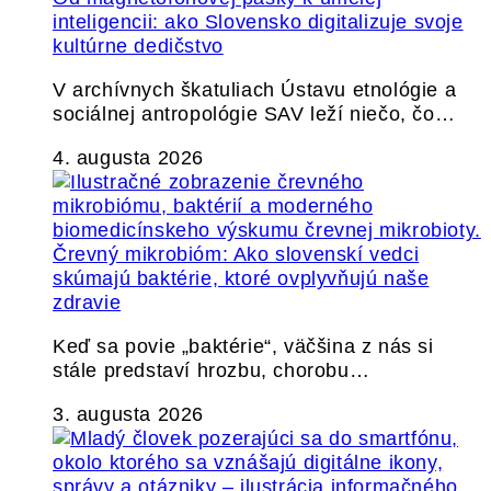
inteligencii: ako Slovensko digitalizuje svoje
kultúrne dedičstvo
V archívnych škatuliach Ústavu etnológie a
sociálnej antropológie SAV leží niečo, čo…
4. augusta 2026
Črevný mikrobióm: Ako slovenskí vedci
skúmajú baktérie, ktoré ovplyvňujú naše
zdravie
Keď sa povie „baktérie“, väčšina z nás si
stále predstaví hrozbu, chorobu…
3. augusta 2026