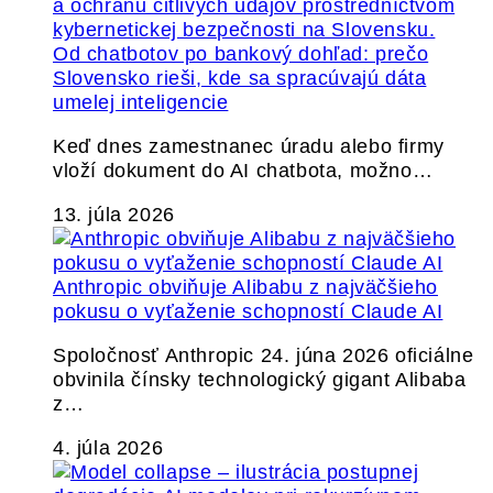
Od chatbotov po bankový dohľad: prečo
Slovensko rieši, kde sa spracúvajú dáta
umelej inteligencie
Keď dnes zamestnanec úradu alebo firmy
vloží dokument do AI chatbota, možno…
13. júla 2026
Anthropic obviňuje Alibabu z najväčšieho
pokusu o vyťaženie schopností Claude AI
Spoločnosť Anthropic 24. júna 2026 oficiálne
obvinila čínsky technologický gigant Alibaba
z…
4. júla 2026