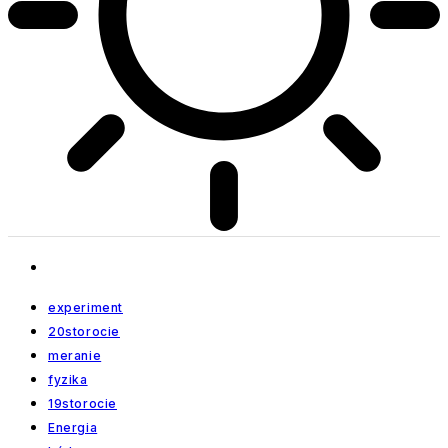
experiment
20storocie
meranie
fyzika
19storocie
Energia