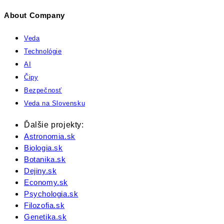
About Company
Veda
Technológie
AI
Čipy
Bezpečnosť
Veda na Slovensku
Ďalšie projekty:
Astronomia.sk
Biologia.sk
Botanika.sk
Dejiny.sk
Economy.sk
Psychologia.sk
Filozofia.sk
Genetika.sk