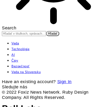
Search
Veda
Technológie
AI
Čipy
Bezpečnosť
Veda na Slovensku
Have an existing account?
Sign In
Sledujte nás
© 2022 Foxiz News Network. Ruby Design
Company. All Rights Reserved.