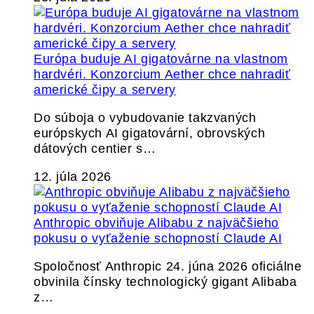
Európa buduje AI gigatovárne na vlastnom
hardvéri. Konzorcium Aether chce nahradiť
americké čipy a servery
Do súboja o vybudovanie takzvaných
európskych AI gigatovární, obrovských
dátových centier s…
12. júla 2026
Anthropic obviňuje Alibabu z najväčšieho
pokusu o vyťaženie schopností Claude AI
Spoločnosť Anthropic 24. júna 2026 oficiálne
obvinila čínsky technologický gigant Alibaba
z…