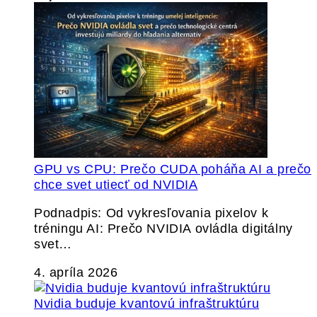
GPU vs CPU: Prečo CUDA poháňa AI a prečo
chce svet utiecť od NVIDIA
Podnadpis: Od vykresľovania pixelov k
tréningu AI: Prečo NVIDIA ovládla digitálny
svet…
4. apríla 2026
Nvidia buduje kvantovú infraštruktúru