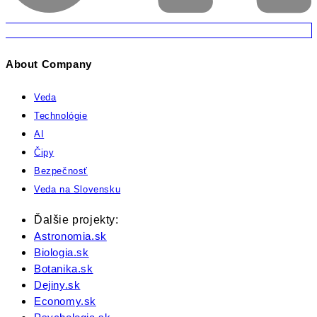
About Company
Veda
Technológie
AI
Čipy
Bezpečnosť
Veda na Slovensku
Ďalšie projekty:
Astronomia.sk
Biologia.sk
Botanika.sk
Dejiny.sk
Economy.sk