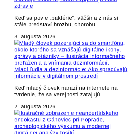
zdravie
Keď sa povie „baktérie“, väčšina z nás si
stále predstaví hrozbu, chorobu…
3. augusta 2026
Mladí ľudia a dezinformácie: Ako spracúvajú
informácie v digitálnom prostredí
Keď mladý človek narazí na internete na
tvrdenie, že sa verejnosti zatajujú…
2. augusta 2026