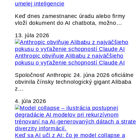
umelej inteligencie
Keď dnes zamestnanec úradu alebo firmy
vloží dokument do AI chatbota, možno…
13. júla 2026
Anthropic obviňuje Alibabu z najväčšieho
pokusu o vyťaženie schopností Claude AI
Spoločnosť Anthropic 24. júna 2026 oficiálne
obvinila čínsky technologický gigant Alibaba
z…
4. júla 2026
Keď sa AI učí z AI: čo je model collapse a