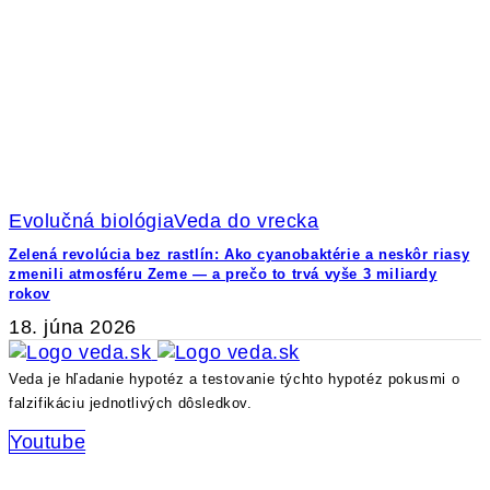
Evolučná biológia
Veda do vrecka
Zelená revolúcia bez rastlín: Ako cyanobaktérie a neskôr riasy
zmenili atmosféru Zeme — a prečo to trvá vyše 3 miliardy
rokov
18. júna 2026
Veda je hľadanie hypotéz a testovanie týchto hypotéz pokusmi o
falzifikáciu jednotlivých dôsledkov.
Youtube