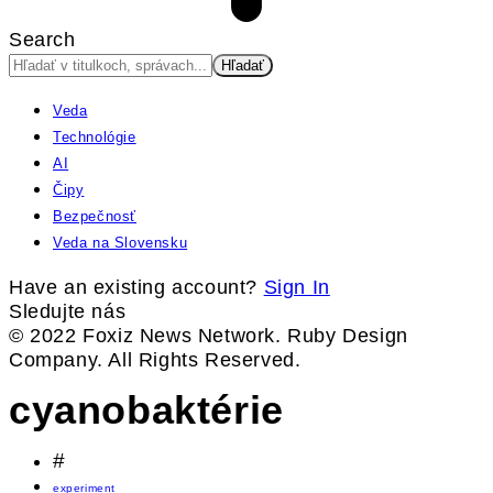
Search
Veda
Technológie
AI
Čipy
Bezpečnosť
Veda na Slovensku
Have an existing account?
Sign In
Sledujte nás
© 2022 Foxiz News Network. Ruby Design
Company. All Rights Reserved.
cyanobaktérie
#
experiment