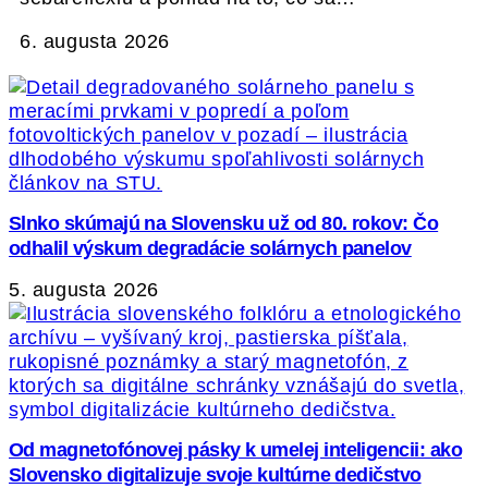
6. augusta 2026
Slnko skúmajú na Slovensku už od 80. rokov: Čo
odhalil výskum degradácie solárnych panelov
5. augusta 2026
Od magnetofónovej pásky k umelej inteligencii: ako
Slovensko digitalizuje svoje kultúrne dedičstvo