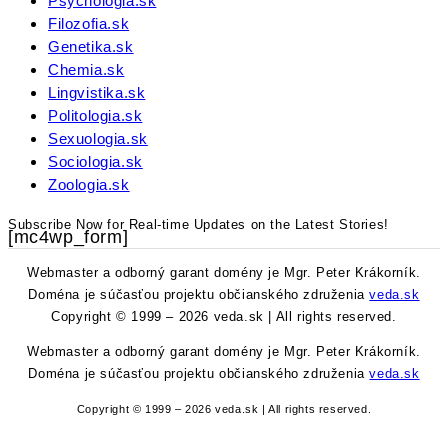
Psychologia.sk
Filozofia.sk
Genetika.sk
Chemia.sk
Lingvistika.sk
Politologia.sk
Sexuologia.sk
Sociologia.sk
Zoologia.sk
Subscribe Now for Real-time Updates on the Latest Stories!
[mc4wp_form]
Webmaster a odborný garant domény je Mgr. Peter Krákorník.
Doména je súčasťou projektu občianského združenia
veda.sk
Copyright © 1999 – 2026 veda.sk | All rights reserved.
Webmaster a odborný garant domény je Mgr. Peter Krákorník.
Doména je súčasťou projektu občianského združenia
veda.sk
Copyright © 1999 – 2026 veda.sk | All rights reserved.