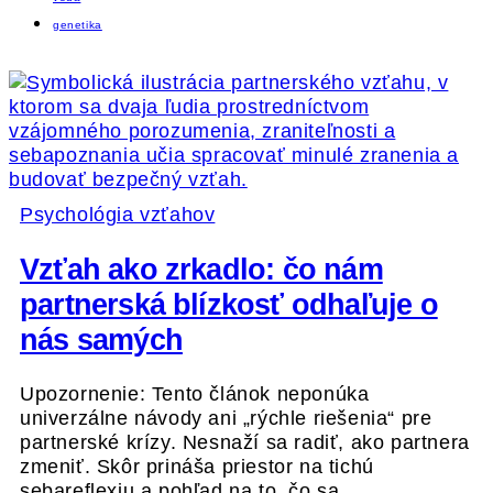
genetika
Psychológia vzťahov
Vzťah ako zrkadlo: čo nám
partnerská blízkosť odhaľuje o
nás samých
Upozornenie: Tento článok neponúka
univerzálne návody ani „rýchle riešenia“ pre
partnerské krízy. Nesnaží sa radiť, ako partnera
zmeniť. Skôr prináša priestor na tichú
sebareflexiu a pohľad na to, čo sa…