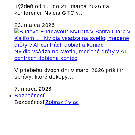
Týždeň od 16. do 21. marca 2026 na
konferencii Nvidia GTC v…
23. marca 2026
Nvidia vsádza na svetlo, meďené drôty v AI
centrách dobieha koniec
V priebehu dvoch dní v marci 2026 prišli tri
správy, ktoré dokopy…
7. marca 2026
Bezpečnosť
Bezpečnosť
Zobraziť viac