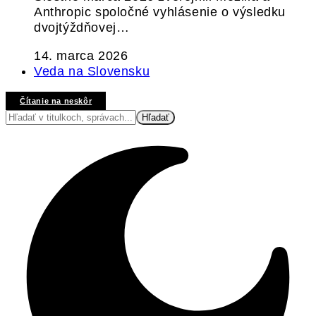
Anthropic spoločné vyhlásenie o výsledku
dvojtýždňovej…
14. marca 2026
Veda na Slovensku
Čítanie na neskôr