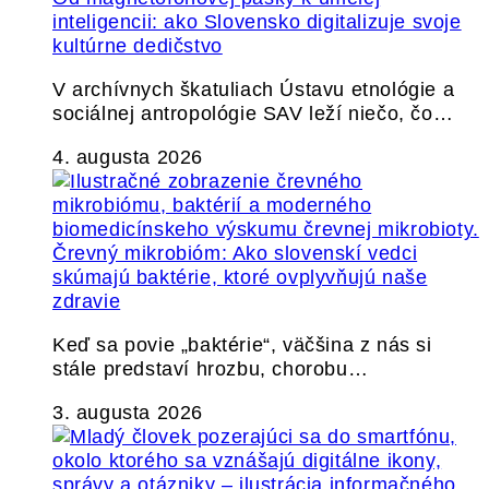
inteligencii: ako Slovensko digitalizuje svoje
kultúrne dedičstvo
V archívnych škatuliach Ústavu etnológie a
sociálnej antropológie SAV leží niečo, čo…
4. augusta 2026
Črevný mikrobióm: Ako slovenskí vedci
skúmajú baktérie, ktoré ovplyvňujú naše
zdravie
Keď sa povie „baktérie“, väčšina z nás si
stále predstaví hrozbu, chorobu…
3. augusta 2026