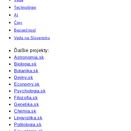
Technológie
AI
Čipy
Bezpečnosť
Veda na Slovensku
Ďalšie projekty:
Astronomia.sk
Biologia.sk
Botanika.sk
Dejiny.sk
Economy.sk
Psychologia.sk
Filozofia.sk
Genetika.sk
Chemia.sk
Lingvistika.sk
Politologia.sk