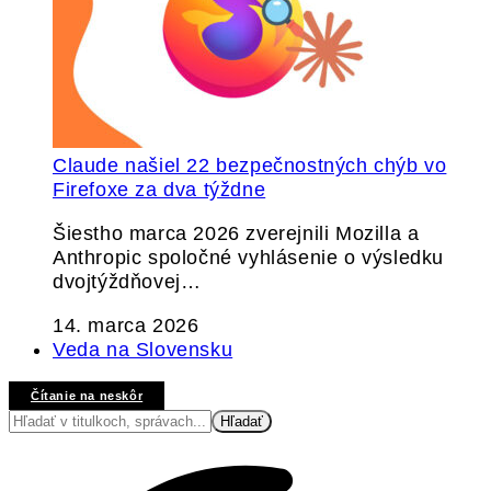
Claude našiel 22 bezpečnostných chýb vo
Firefoxe za dva týždne
Šiestho marca 2026 zverejnili Mozilla a
Anthropic spoločné vyhlásenie o výsledku
dvojtýždňovej…
14. marca 2026
Veda na Slovensku
Čítanie na neskôr