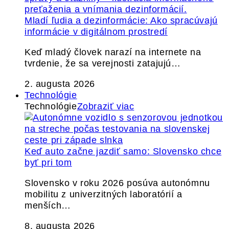
Mladí ľudia a dezinformácie: Ako spracúvajú
informácie v digitálnom prostredí
Keď mladý človek narazí na internete na
tvrdenie, že sa verejnosti zatajujú…
2. augusta 2026
Technológie
Technológie
Zobraziť viac
Keď auto začne jazdiť samo: Slovensko chce
byť pri tom
Slovensko v roku 2026 posúva autonómnu
mobilitu z univerzitných laboratórií a
menších…
8. augusta 2026