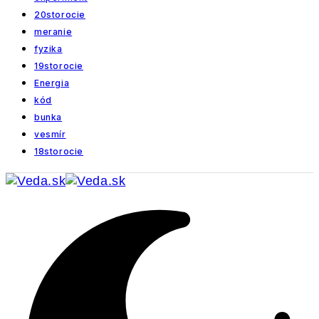
20storocie
meranie
fyzika
19storocie
Energia
kód
bunka
vesmír
18storocie