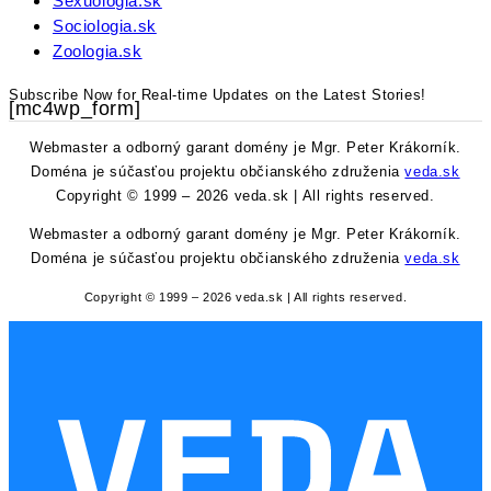
Sexuologia.sk
Sociologia.sk
Zoologia.sk
Subscribe Now for Real-time Updates on the Latest Stories!
[mc4wp_form]
Webmaster a odborný garant domény je Mgr. Peter Krákorník.
Doména je súčasťou projektu občianského združenia
veda.sk
Copyright © 1999 – 2026 veda.sk | All rights reserved.
Webmaster a odborný garant domény je Mgr. Peter Krákorník.
Doména je súčasťou projektu občianského združenia
veda.sk
Copyright © 1999 – 2026 veda.sk | All rights reserved.