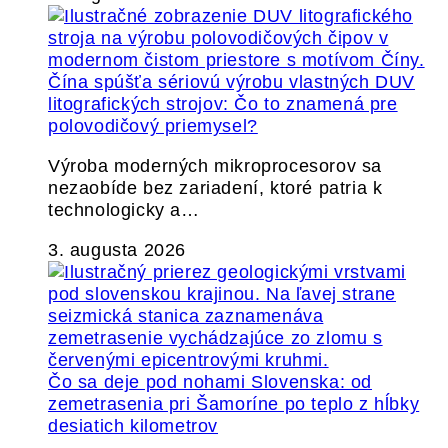
Čína spúšťa sériovú výrobu vlastných DUV
litografických strojov: Čo to znamená pre
polovodičový priemysel?
Výroba moderných mikroprocesorov sa
nezaobíde bez zariadení, ktoré patria k
technologicky a…
3. augusta 2026
Čo sa deje pod nohami Slovenska: od
zemetrasenia pri Šamoríne po teplo z hĺbky
desiatich kilometrov