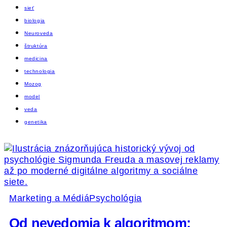
sieť
biologia
Neuroveda
štruktúra
medicina
technologia
Mozog
model
veda
genetika
Marketing a Médiá
Psychológia
Od nevedomia k algoritmom: