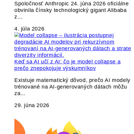
Spoločnosť Anthropic 24. júna 2026 oficiálne
obvinila čínsky technologický gigant Alibaba
z…
4. júla 2026
Keď sa AI učí z AI: čo je model collapse a
prečo znepokojuje výskumníkov
Existuje matematický dôvod, prečo AI modely
trénované na AI-generovaných dátach môžu
za…
29. júna 2026