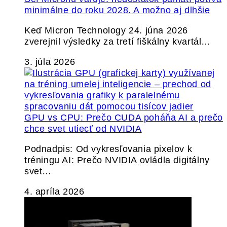
minimálne do roku 2028. A možno aj dlhšie
Keď Micron Technology 24. júna 2026
zverejnil výsledky za tretí fiškálny kvartál…
3. júla 2026
GPU vs CPU: Prečo CUDA poháňa AI a prečo
chce svet utiecť od NVIDIA
Podnadpis: Od vykresľovania pixelov k
tréningu AI: Prečo NVIDIA ovládla digitálny
svet…
4. apríla 2026