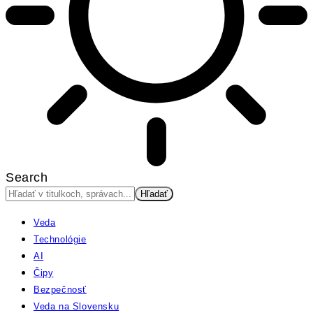
Search
Veda
Technológie
AI
Čipy
Bezpečnosť
Veda na Slovensku