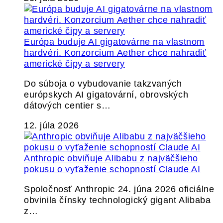
Európa buduje AI gigatovárne na vlastnom
hardvéri. Konzorcium Aether chce nahradiť
americké čipy a servery
Do súboja o vybudovanie takzvaných
európskych AI gigatovární, obrovských
dátových centier s…
12. júla 2026
Anthropic obviňuje Alibabu z najväčšieho
pokusu o vyťaženie schopností Claude AI
Spoločnosť Anthropic 24. júna 2026 oficiálne
obvinila čínsky technologický gigant Alibaba
z…