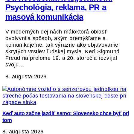
Psychológia, reklama, PR a
masová komunikácia
V moderných dejinách máloktorá oblasť
ovplyvnila spôsob, akým premýšľame a
komunikujeme, tak výrazne ako objavovanie
skrytých vrstiev ľudskej mysle. Keď Sigmund
Freud na prelome 19. a 20. storočia rozvíjal
svoju…
8. augusta 2026
Keď auto začne jazdiť samo: Slovensko chce byť pri
tom
8. augusta 2026