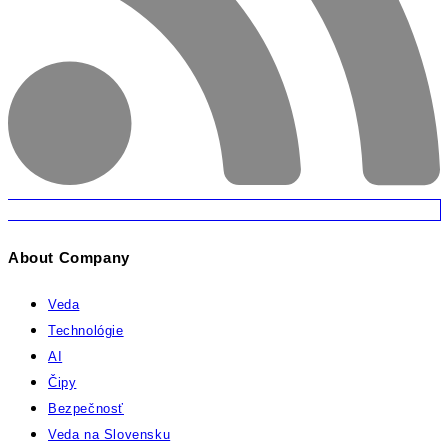
About Company
Veda
Technológie
AI
Čipy
Bezpečnosť
Veda na Slovensku