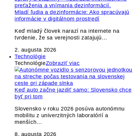
Mladí ľudia a dezinformácie: Ako spracúvajú
informácie v digitálnom prostredí
Keď mladý človek narazí na internete na
tvrdenie, že sa verejnosti zatajujú…
2. augusta 2026
Technológie
Technológie
Zobraziť viac
Keď auto začne jazdiť samo: Slovensko chce
byť pri tom
Slovensko v roku 2026 posúva autonómnu
mobilitu z univerzitných laboratórií a
menších…
8. augusta 2026