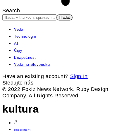
Search
Veda
Technológie
AI
Čipy
Bezpečnosť
Veda na Slovensku
Have an existing account?
Sign In
Sledujte nás
© 2022 Foxiz News Network. Ruby Design
Company. All Rights Reserved.
kultura
#
experiment