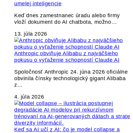
umelej inteligencie
Keď dnes zamestnanec úradu alebo firmy
vloží dokument do AI chatbota, možno…
13. júla 2026
Anthropic obviňuje Alibabu z najväčšieho
pokusu o vyťaženie schopností Claude AI
Spoločnosť Anthropic 24. júna 2026 oficiálne
obvinila čínsky technologický gigant Alibaba
z…
4. júla 2026
Keď sa AI učí z AI: čo je model collapse a