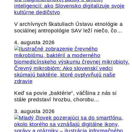
inteligencii: ako Slovensko digitalizuje svoje
kultúrne dedičstvo
V archívnych škatuliach Ústavu etnológie a
sociálnej antropológie SAV leží niečo, čo…
4. augusta 2026
Črevný mikrobióm: Ako slovenskí vedci
skúmajú baktérie, ktoré ovplyvňujú naše
zdravie
Keď sa povie „baktérie“, väčšina z nás si
stále predstaví hrozbu, chorobu…
3. augusta 2026