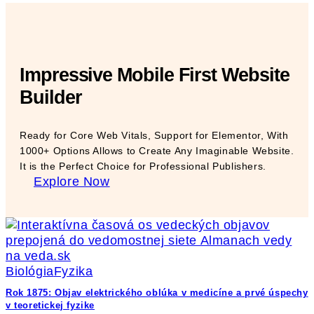
Impressive Mobile First Website
Builder
Ready for Core Web Vitals, Support for Elementor, With
1000+ Options Allows to Create Any Imaginable Website.
It is the Perfect Choice for Professional Publishers.
Explore Now
Biológia
Fyzika
Rok 1875: Objav elektrického oblúka v medicíne a prvé úspechy
v teoretickej fyzike