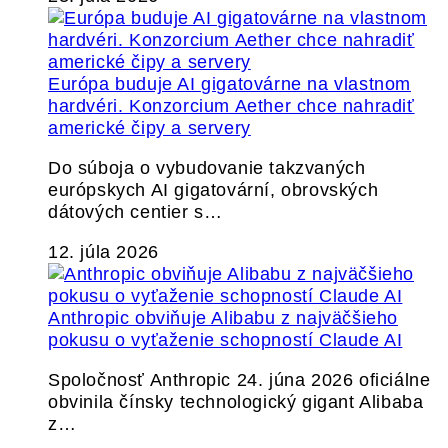
Európa buduje AI gigatovárne na vlastnom
hardvéri. Konzorcium Aether chce nahradiť
americké čipy a servery
Do súboja o vybudovanie takzvaných
európskych AI gigatovární, obrovských
dátových centier s…
12. júla 2026
Anthropic obviňuje Alibabu z najväčšieho
pokusu o vyťaženie schopností Claude AI
Spoločnosť Anthropic 24. júna 2026 oficiálne
obvinila čínsky technologický gigant Alibaba
z…