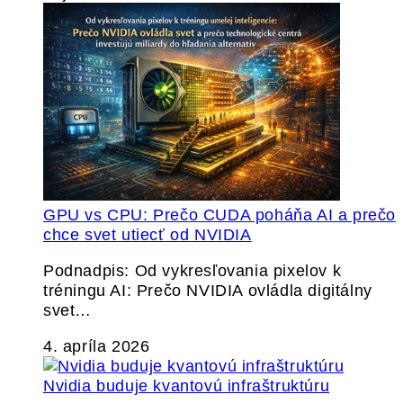
GPU vs CPU: Prečo CUDA poháňa AI a prečo
chce svet utiecť od NVIDIA
Podnadpis: Od vykresľovania pixelov k
tréningu AI: Prečo NVIDIA ovládla digitálny
svet…
4. apríla 2026
Nvidia buduje kvantovú infraštruktúru