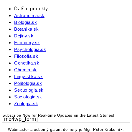
Ďalšie projekty:
Astronomia.sk
Biologia.sk
Botanika.sk
Dejiny.sk
Economy.sk
Psychologia.sk
Filozofia.sk
Genetika.sk
Chemia.sk
Lingvistika.sk
Politologia.sk
Sexuologia.sk
Sociologia.sk
Zoologia.sk
Subscribe Now for Real-time Updates on the Latest Stories!
[mc4wp_form]
Webmaster a odborný garant domény je Mgr. Peter Krákorník.