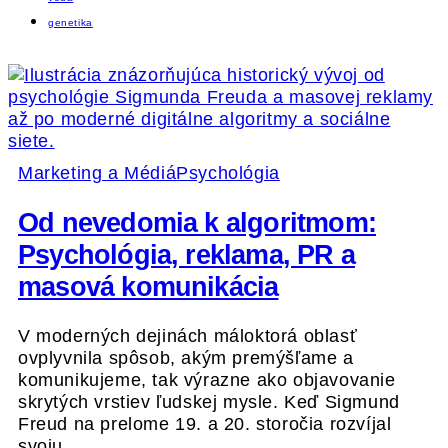
genetika
Marketing a Médiá
Psychológia
Od nevedomia k algoritmom:
Psychológia, reklama, PR a
masová komunikácia
V moderných dejinách máloktorá oblasť
ovplyvnila spôsob, akým premýšľame a
komunikujeme, tak výrazne ako objavovanie
skrytých vrstiev ľudskej mysle. Keď Sigmund
Freud na prelome 19. a 20. storočia rozvíjal
svoju…