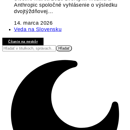
Anthropic spoločné vyhlásenie o výsledku
dvojtýždňovej…
14. marca 2026
Veda na Slovensku
Čítanie na neskôr