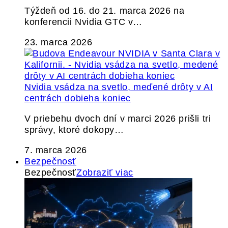
Týždeň od 16. do 21. marca 2026 na
konferencii Nvidia GTC v…
23. marca 2026
Nvidia vsádza na svetlo, meďené drôty v AI
centrách dobieha koniec
V priebehu dvoch dní v marci 2026 prišli tri
správy, ktoré dokopy…
7. marca 2026
Bezpečnosť
Bezpečnosť
Zobraziť viac