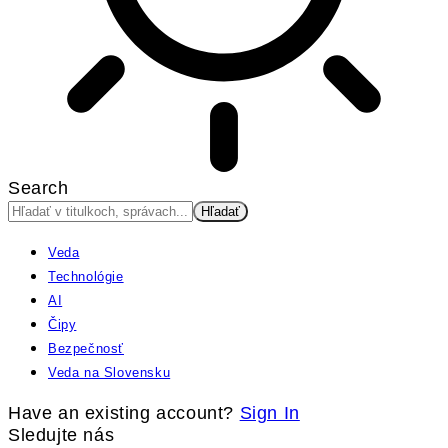
Search
Veda
Technológie
AI
Čipy
Bezpečnosť
Veda na Slovensku
Have an existing account?
Sign In
Sledujte nás