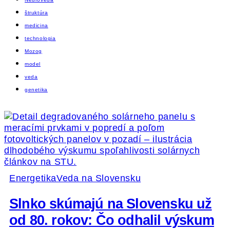
štruktúra
medicina
technologia
Mozog
model
veda
genetika
Energetika
Veda na Slovensku
Slnko skúmajú na Slovensku už
od 80. rokov: Čo odhalil výskum