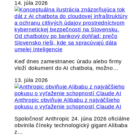
14. júla 2026
Od chatbotov po bankový dohľad: prečo
Slovensko rieši, kde sa spracúvajú dáta
umelej inteligencie
Keď dnes zamestnanec úradu alebo firmy
vloží dokument do AI chatbota, možno…
13. júla 2026
Anthropic obviňuje Alibabu z najväčšieho
pokusu o vyťaženie schopností Claude AI
Spoločnosť Anthropic 24. júna 2026 oficiálne
obvinila čínsky technologický gigant Alibaba
z…