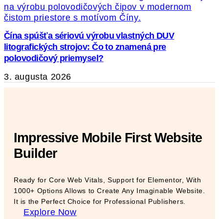
Čína spúšťa sériovú výrobu vlastných DUV
litografických strojov: Čo to znamená pre
polovodičový priemysel?
3. augusta 2026
Impressive Mobile First Website
Builder
Ready for Core Web Vitals, Support for Elementor, With
1000+ Options Allows to Create Any Imaginable Website.
It is the Perfect Choice for Professional Publishers.
Explore Now