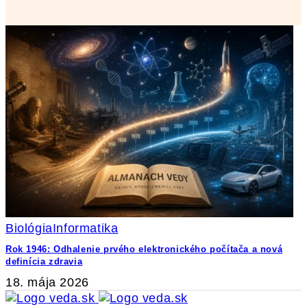
Biológia
Informatika
Rok 1946: Odhalenie prvého elektronického počítača a nová
definícia zdravia
18. mája 2026