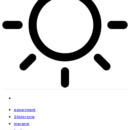
experiment
20storocie
meranie