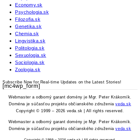
Economy.sk
Psychologia.sk
Filozofia.sk
Genetika.sk
Chemia.sk
Lingvistika.sk
Politologia.sk
Sexuologia.sk
Sociologia.sk
Zoologia.sk
Subscribe Now for Real-time Updates on the Latest Stories!
[mc4wp_form]
Webmaster a odborný garant domény je Mgr. Peter Krákorník.
Doména je súčasťou projektu občianského združenia
veda.sk
Copyright © 1999 – 2026 veda.sk | All rights reserved.
Webmaster a odborný garant domény je Mgr. Peter Krákorník.
Doména je súčasťou projektu občianského združenia
veda.sk
Copyright © 1999 – 2026 veda.sk | All rights reserved.