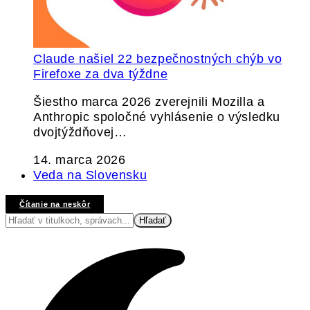
Claude našiel 22 bezpečnostných chýb vo
Firefoxe za dva týždne
Šiestho marca 2026 zverejnili Mozilla a
Anthropic spoločné vyhlásenie o výsledku
dvojtýždňovej…
14. marca 2026
Veda na Slovensku
Čítanie na neskôr