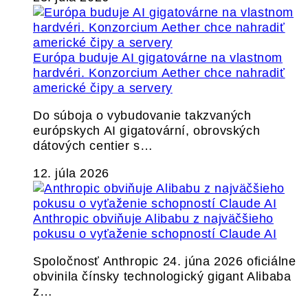
Európa buduje AI gigatovárne na vlastnom
hardvéri. Konzorcium Aether chce nahradiť
americké čipy a servery
Do súboja o vybudovanie takzvaných
európskych AI gigatovární, obrovských
dátových centier s…
12. júla 2026
Anthropic obviňuje Alibabu z najväčšieho
pokusu o vyťaženie schopností Claude AI
Spoločnosť Anthropic 24. júna 2026 oficiálne
obvinila čínsky technologický gigant Alibaba
z…