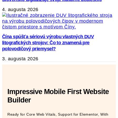
4. augusta 2026
Čína spúšťa sériovú výrobu vlastných DUV
litografických strojov: Čo to znamená pre
polovodičový priemysel?
3. augusta 2026
Impressive Mobile First Website
Builder
Ready for Core Web Vitals, Support for Elementor, With