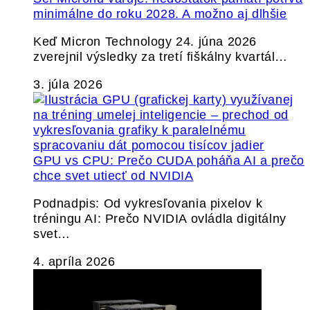
minimálne do roku 2028. A možno aj dlhšie
Keď Micron Technology 24. júna 2026
zverejnil výsledky za tretí fiškálny kvartál…
3. júla 2026
GPU vs CPU: Prečo CUDA poháňa AI a prečo
chce svet utiecť od NVIDIA
Podnadpis: Od vykresľovania pixelov k
tréningu AI: Prečo NVIDIA ovládla digitálny
svet…
4. apríla 2026