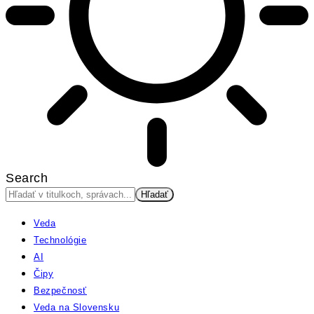
Search
Veda
Technológie
AI
Čipy
Bezpečnosť
Veda na Slovensku