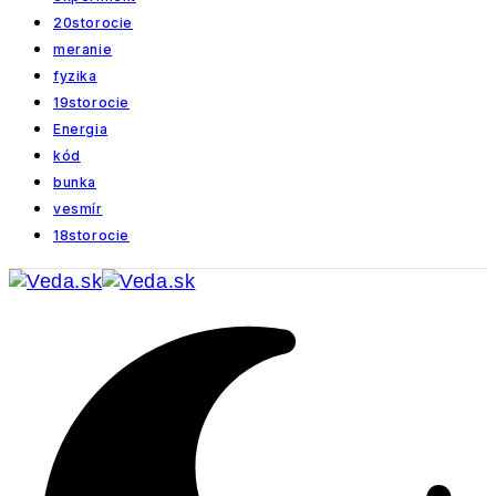
20storocie
meranie
fyzika
19storocie
Energia
kód
bunka
vesmír
18storocie