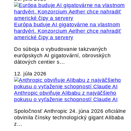
Európa buduje AI gigatovárne na vlastnom
hardvéri. Konzorcium Aether chce nahradiť
americké čipy a servery
Do súboja o vybudovanie takzvaných
európskych AI gigatovární, obrovských
dátových centier s…
12. júla 2026
Anthropic obviňuje Alibabu z najväčšieho
pokusu o vyťaženie schopností Claude AI
Spoločnosť Anthropic 24. júna 2026 oficiálne
obvinila čínsky technologický gigant Alibaba
z…