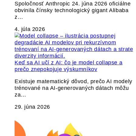
Spoločnosť Anthropic 24. júna 2026 oficiálne
obvinila čínsky technologický gigant Alibaba
z…
4. júla 2026
Keď sa AI učí z AI: čo je model collapse a
prečo znepokojuje výskumníkov
Existuje matematický dôvod, prečo AI modely
trénované na AI-generovaných dátach môžu
za…
29. júna 2026