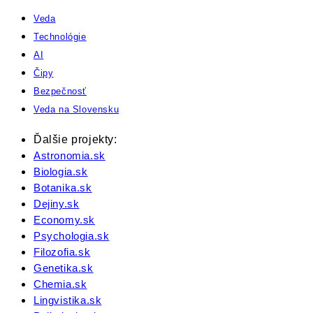
Veda
Technológie
AI
Čipy
Bezpečnosť
Veda na Slovensku
Ďalšie projekty:
Astronomia.sk
Biologia.sk
Botanika.sk
Dejiny.sk
Economy.sk
Psychologia.sk
Filozofia.sk
Genetika.sk
Chemia.sk
Lingvistika.sk