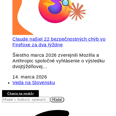
Claude našiel 22 bezpečnostných chýb vo
Firefoxe za dva týždne
Šiestho marca 2026 zverejnili Mozilla a
Anthropic spoločné vyhlásenie o výsledku
dvojtýždňovej…
14. marca 2026
Veda na Slovensku
Čítanie na neskôr