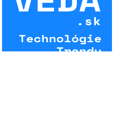
Vitajte na Veda.sk
Username or Email Address
Password