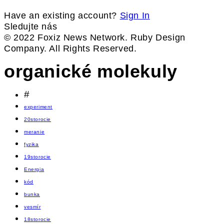
Have an existing account?
Sign In
Sledujte nás
© 2022 Foxiz News Network. Ruby Design
Company. All Rights Reserved.
organické molekuly
#
experiment
20storocie
meranie
fyzika
19storocie
Energia
kód
bunka
vesmír
18storocie