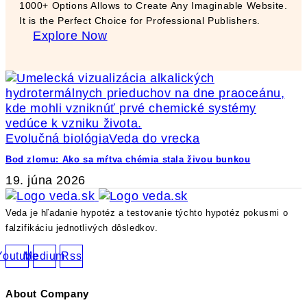
1000+ Options Allows to Create Any Imaginable Website.
It is the Perfect Choice for Professional Publishers.
Explore Now
Evolučná biológia
Veda do vrecka
Bod zlomu: Ako sa mŕtva chémia stala živou bunkou
19. júna 2026
Veda je hľadanie hypotéz a testovanie týchto hypotéz pokusmi o
falzifikáciu jednotlivých dôsledkov.
Youtube
Medium
Rss
About Company