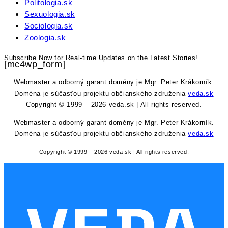
Politologia.sk
Sexuologia.sk
Sociologia.sk
Zoologia.sk
Subscribe Now for Real-time Updates on the Latest Stories!
[mc4wp_form]
Webmaster a odborný garant domény je Mgr. Peter Krákorník.
Doména je súčasťou projektu občianského združenia
veda.sk
Copyright © 1999 – 2026 veda.sk | All rights reserved.
Webmaster a odborný garant domény je Mgr. Peter Krákorník.
Doména je súčasťou projektu občianského združenia
veda.sk
Copyright © 1999 – 2026 veda.sk | All rights reserved.