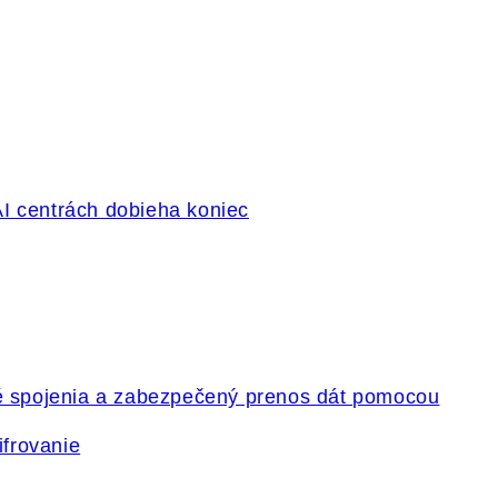
ifrovanie