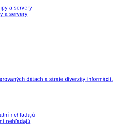
y a servery
tní nehľadajú