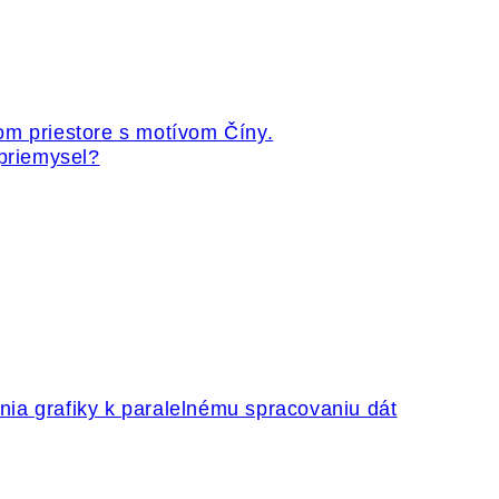
 priemysel?