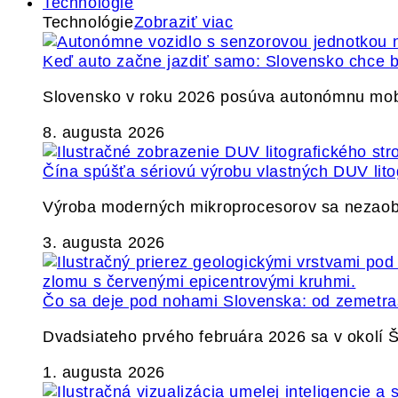
Technológie
Technológie
Zobraziť viac
Keď auto začne jazdiť samo: Slovensko chce b
Slovensko v roku 2026 posúva autonómnu mobil
8. augusta 2026
Čína spúšťa sériovú výrobu vlastných DUV lito
Výroba moderných mikroprocesorov sa nezaobíd
3. augusta 2026
Čo sa deje pod nohami Slovenska: od zemetrase
Dvadsiateho prvého februára 2026 sa v okolí
1. augusta 2026