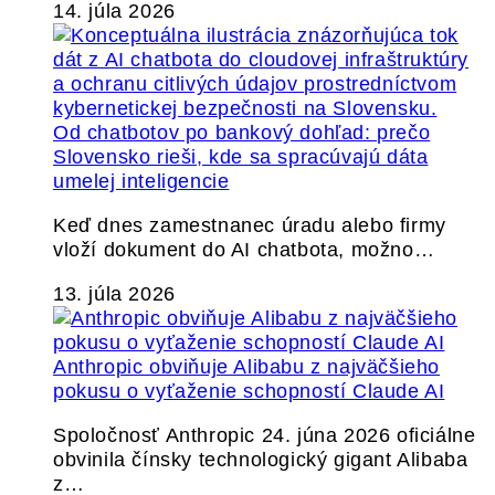
14. júla 2026
Od chatbotov po bankový dohľad: prečo
Slovensko rieši, kde sa spracúvajú dáta
umelej inteligencie
Keď dnes zamestnanec úradu alebo firmy
vloží dokument do AI chatbota, možno…
13. júla 2026
Anthropic obviňuje Alibabu z najväčšieho
pokusu o vyťaženie schopností Claude AI
Spoločnosť Anthropic 24. júna 2026 oficiálne
obvinila čínsky technologický gigant Alibaba
z…