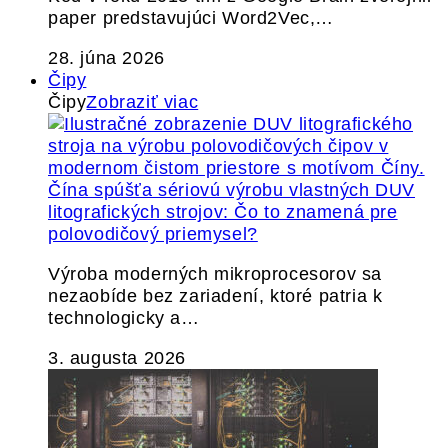
paper predstavujúci Word2Vec,…
28. júna 2026
Čipy
Čipy
Zobraziť viac
Čína spúšťa sériovú výrobu vlastných DUV
litografických strojov: Čo to znamená pre
polovodičový priemysel?
Výroba moderných mikroprocesorov sa
nezaobíde bez zariadení, ktoré patria k
technologicky a…
3. augusta 2026