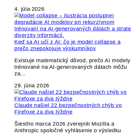
4. júla 2026
Keď sa AI učí z AI: čo je model collapse a
prečo znepokojuje výskumníkov
Existuje matematický dôvod, prečo AI modely
trénované na AI-generovaných dátach môžu
za…
29. júna 2026
Claude našiel 22 bezpečnostných chýb vo
Firefoxe za dva týždne
Šiestho marca 2026 zverejnili Mozilla a
Anthropic spoločné vyhlásenie o výsledku