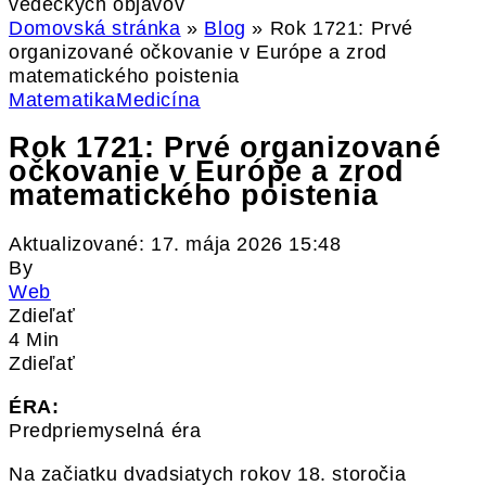
vedeckých objavov
Domovská stránka
»
Blog
»
Rok 1721: Prvé
organizované očkovanie v Európe a zrod
matematického poistenia
Matematika
Medicína
Rok 1721: Prvé organizované
očkovanie v Európe a zrod
matematického poistenia
Aktualizované: 17. mája 2026 15:48
By
Web
Zdieľať
4 Min
Zdieľať
ÉRA:
Predpriemyselná éra
Na začiatku dvadsiatych rokov 18. storočia