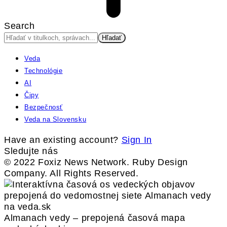
Search
Veda
Technológie
AI
Čipy
Bezpečnosť
Veda na Slovensku
Have an existing account?
Sign In
Sledujte nás
© 2022 Foxiz News Network. Ruby Design
Company. All Rights Reserved.
Almanach vedy – prepojená časová mapa