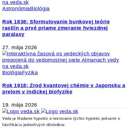
Astronómia
Biológia
Rok 1838: Sformulovanie bunkovej teórie
rastlín a prvé priame zmeranie hviezdnej
paralaxy
27. mája 2026
Biológia
Fyzika
Rok 1918: Zrod kvantovej chémie v Japonsku a
prelom v indickej biofyzike
19. mája 2026
Veda je hľadanie hypotéz a testovanie týchto hypotéz pokusmi o
falzifikáciu jednotlivých dôsledkov.