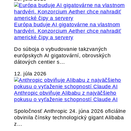
Európa buduje AI gigatovárne na vlastnom
hardvéri. Konzorcium Aether chce nahradiť
americké čipy a servery
Do súboja o vybudovanie takzvaných
európskych AI gigatovární, obrovských
dátových centier s…
12. júla 2026
Anthropic obviňuje Alibabu z najväčšieho
pokusu o vyťaženie schopností Claude AI
Spoločnosť Anthropic 24. júna 2026 oficiálne
obvinila čínsky technologický gigant Alibaba
z…