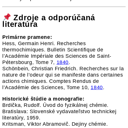
Zdroje a odporúčaná
literatúra
Primárne pramene:
Hess, Germain Henri. Recherches
thermochimiques. Bulletin Scientifique de
l’Académie Impériale des Sciences de Saint-
Pétersbourg, Tome 7,
1840
.
Schönbein, Christian Friedrich. Recherches sur la
nature de l’odeur qui se manifeste dans certaines
actions chimiques. Comptes Rendus de
l’Académie des Sciences, Tome 10,
1840
.
Historické štúdie a monografie:
Brdička, Rudolf. Úvod do fyzikálnej chémie.
Bratislava: Slovenské vydavateľstvo technickej
literatúry, 1959.
Kritsman, Viktor Abramovič. Dejiny chémie.