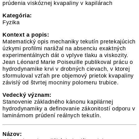
prúdenia viskóznej kvapaliny v kapilárach
Kategória:
Fyzika
Kontext a popis:
Matematický opis mechaniky tekutín pretekajúcich
úzkymi profilmi narážal na absenciu exaktných
experimentálnych dát o vplyve tlaku a viskozity.
Jean Léonard Marie Poiseuille publikoval prácu o
hydrodynamike krvi v drobných cievach, v ktorej
sformuloval vzťah pre objemový prietok kvapaliny
závislý od štvrtej mocniny polomeru trubice.
Vedecký význam:
Stanovenie základného kánonu kapilárnej
hydrodynamiky a definovanie zákonitostí odporu v
laminárnom prúdení reálnych tekutín.
Názov: