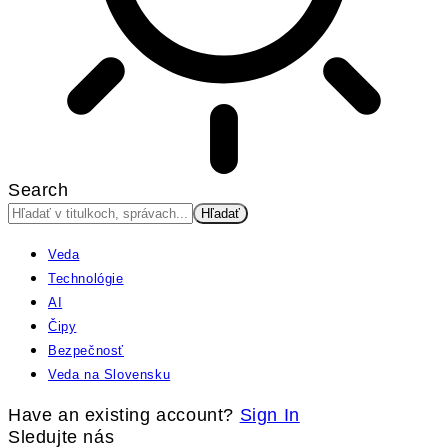
Search
Veda
Technológie
AI
Čipy
Bezpečnosť
Veda na Slovensku
Have an existing account?
Sign In
Sledujte nás