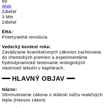
By
Web
Zdieľať
3 Min
Zdieľať
ÉRA:
Priemyselná revolúcia
Vedecký kontext roka:
Zavádzanie kvantitatívnych zákonov zachovania
do chemických premien a experimentálne
hydrodynamické testovanie reologických
vlastností tekutín v kapilárach.
━━ HLAVNÝ OBJAV ━━
Názov:
Sformulovanie zákona o stálosti súčtu reakčných
tepla (Hessov zákon)