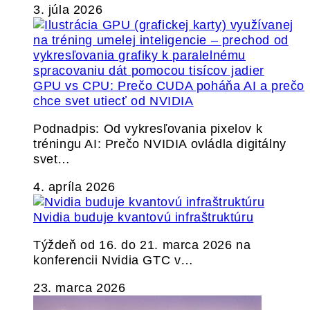
3. júla 2026
GPU vs CPU: Prečo CUDA poháňa AI a prečo
chce svet utiecť od NVIDIA
Podnadpis: Od vykresľovania pixelov k
tréningu AI: Prečo NVIDIA ovládla digitálny
svet…
4. apríla 2026
Nvidia buduje kvantovú infraštruktúru
Týždeň od 16. do 21. marca 2026 na
konferencii Nvidia GTC v…
23. marca 2026