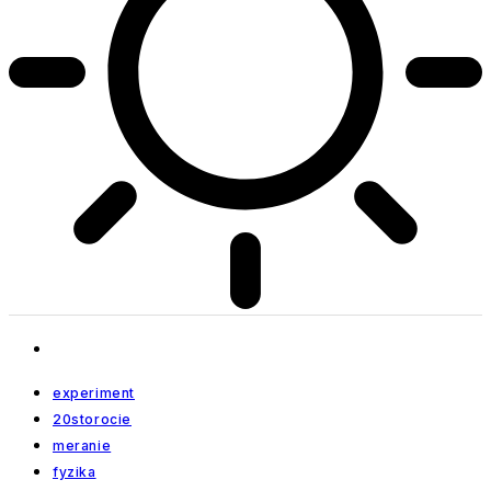
experiment
20storocie
meranie
fyzika