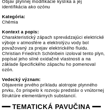
Objav plynnej modifikácie kyslíka a jej
identifikácia ako ozónu
Kategória:
Chémia
Kontext a popis:
Charakteristický zápach sprevádzajúci elektrické
výboje v atmosfére a elektrolýzu vody bol
považovaný za prejav elektrického fluidu.
Christian Friedrich Schönbein izoloval tento plyn,
popísal jeho silné oxidačné vlastnosti a na
základe špecifického zápachu ho pomenoval
ozón.
Vedecký význam:
Objavenie prvého príkladu alotropie plynného
prvku, čo prispelo k rozvoju predstáv o vnútornej
štruktúre elementárnych substancií.
━━ TEMATICKÁ PAVUČINA ━━