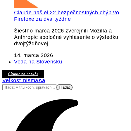
Claude našiel 22 bezpečnostných chýb vo
Firefoxe za dva týždne
Šiestho marca 2026 zverejnili Mozilla a
Anthropic spoločné vyhlásenie o výsledku
dvojtýždňovej…
14. marca 2026
Veda na Slovensku
Čítanie na neskôr
Veľkosť písma
Aa