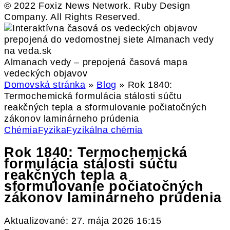
© 2022 Foxiz News Network. Ruby Design
Company. All Rights Reserved.
Almanach vedy – prepojená časová mapa
vedeckých objavov
Domovská stránka
»
Blog
»
Rok 1840:
Termochemická formulácia stálosti súčtu
reakčných tepla a sformulovanie počiatočných
zákonov laminárneho prúdenia
Chémia
Fyzika
Fyzikálna chémia
Rok 1840: Termochemická
formulácia stálosti súčtu
reakčných tepla a
sformulovanie počiatočných
zákonov laminárneho prúdenia
Aktualizované: 27. mája 2026 16:15