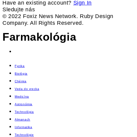
Have an existing account?
Sign In
Sledujte nás
© 2022 Foxiz News Network. Ruby Design
Company. All Rights Reserved.
Farmakológia
Fyzika
Biológia
Chémia
Veda do vrecka
Medicína
Astronómia
Technológia
Almanach
Informatika
Technológie