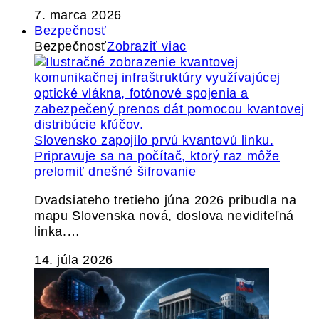
7. marca 2026
Bezpečnosť
Bezpečnosť
Zobraziť viac
Slovensko zapojilo prvú kvantovú linku.
Pripravuje sa na počítač, ktorý raz môže
prelomiť dnešné šifrovanie
Dvadsiateho tretieho júna 2026 pribudla na
mapu Slovenska nová, doslova neviditeľná
linka.…
14. júla 2026