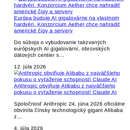
Európa buduje AI gigatovárne na vlastnom
hardvéri. Konzorcium Aether chce nahradiť
americké čipy a servery
Do súboja o vybudovanie takzvaných
európskych AI gigatovární, obrovských
dátových centier s…
12. júla 2026
Anthropic obviňuje Alibabu z najväčšieho
pokusu o vyťaženie schopností Claude AI
Spoločnosť Anthropic 24. júna 2026 oficiálne
obvinila čínsky technologický gigant Alibaba
z…
4. júla 2026