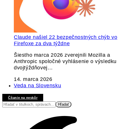
Claude našiel 22 bezpečnostných chýb vo
Firefoxe za dva týždne
Šiestho marca 2026 zverejnili Mozilla a
Anthropic spoločné vyhlásenie o výsledku
dvojtýždňovej…
14. marca 2026
Veda na Slovensku
Čítanie na neskôr