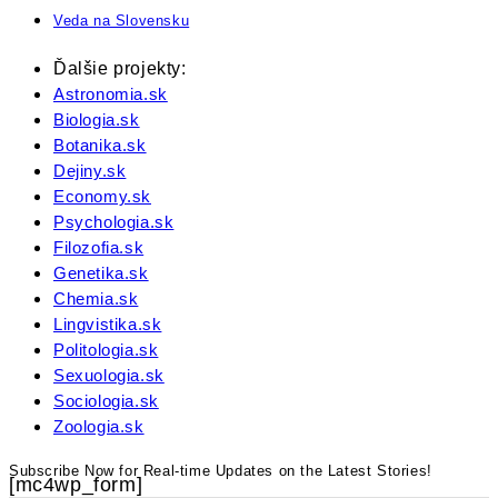
Veda na Slovensku
Ďalšie projekty:
Astronomia.sk
Biologia.sk
Botanika.sk
Dejiny.sk
Economy.sk
Psychologia.sk
Filozofia.sk
Genetika.sk
Chemia.sk
Lingvistika.sk
Politologia.sk
Sexuologia.sk
Sociologia.sk
Zoologia.sk
Subscribe Now for Real-time Updates on the Latest Stories!
[mc4wp_form]