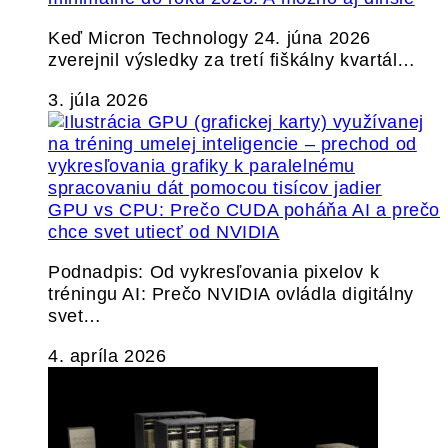
Keď Micron Technology 24. júna 2026
zverejnil výsledky za tretí fiškálny kvartál…
3. júla 2026
GPU vs CPU: Prečo CUDA poháňa AI a prečo
chce svet utiecť od NVIDIA
Podnadpis: Od vykresľovania pixelov k
tréningu AI: Prečo NVIDIA ovládla digitálny
svet…
4. apríla 2026