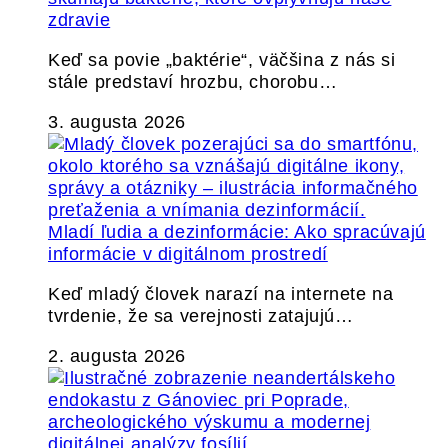
zdravie
Keď sa povie „baktérie“, väčšina z nás si
stále predstaví hrozbu, chorobu…
3. augusta 2026
Mladí ľudia a dezinformácie: Ako spracúvajú
informácie v digitálnom prostredí
Keď mladý človek narazí na internete na
tvrdenie, že sa verejnosti zatajujú…
2. augusta 2026