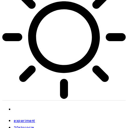
experiment
20storocie