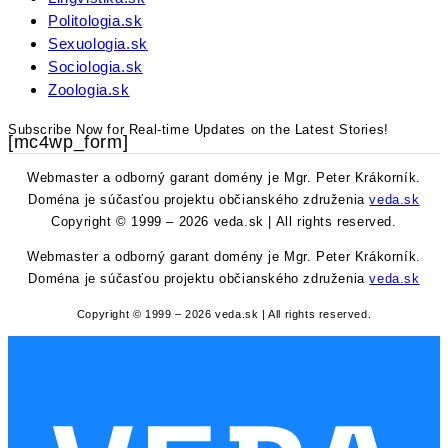
Politologia.sk
Sexuologia.sk
Sociologia.sk
Zoologia.sk
Subscribe Now for Real-time Updates on the Latest Stories!
[mc4wp_form]
Webmaster a odborný garant domény je Mgr. Peter Krákorník.
Doména je súčasťou projektu občianského združenia
veda.sk
Copyright © 1999 – 2026 veda.sk | All rights reserved.
Webmaster a odborný garant domény je Mgr. Peter Krákorník.
Doména je súčasťou projektu občianského združenia
veda.sk
Copyright © 1999 – 2026 veda.sk | All rights reserved.