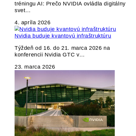
tréningu AI: Prečo NVIDIA ovládla digitálny
svet…
4. apríla 2026
Nvidia buduje kvantovú infraštruktúru
Týždeň od 16. do 21. marca 2026 na
konferencii Nvidia GTC v…
23. marca 2026