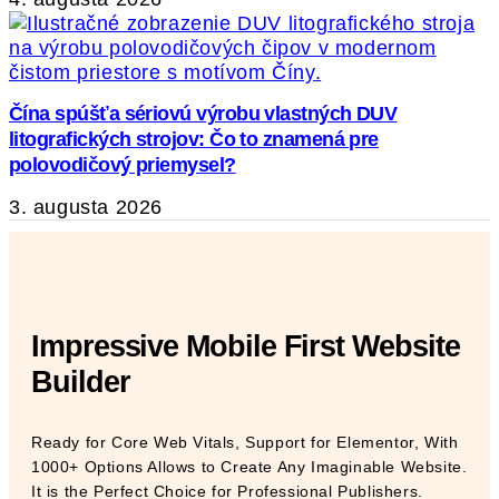
Čína spúšťa sériovú výrobu vlastných DUV
litografických strojov: Čo to znamená pre
polovodičový priemysel?
3. augusta 2026
Impressive Mobile First Website
Builder
Ready for Core Web Vitals, Support for Elementor, With
1000+ Options Allows to Create Any Imaginable Website.
It is the Perfect Choice for Professional Publishers.