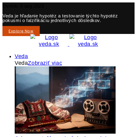
štvrtok, 6 aug 2026
Veda je hľadanie hypotéz a testovanie týchto hypotéz
pokusmi o falzifikáciu jednotlivých dôsledkov.
Explore Now
Veda
Veda
Zobraziť viac