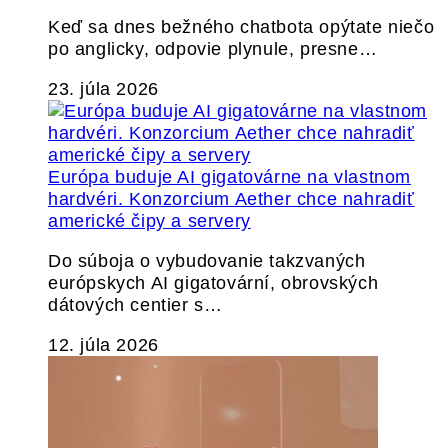
Keď sa dnes bežného chatbota opýtate niečo
po anglicky, odpovie plynule, presne…
23. júla 2026
Európa buduje AI gigatovárne na vlastnom
hardvéri. Konzorcium Aether chce nahradiť
americké čipy a servery
Do súboja o vybudovanie takzvaných
európskych AI gigatovární, obrovských
dátových centier s…
12. júla 2026