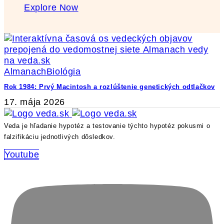
Explore Now
Almanach
Biológia
Rok 1984: Prvý Macintosh a rozlúštenie genetických odtlačkov
17. mája 2026
Veda je hľadanie hypotéz a testovanie týchto hypotéz pokusmi o
falzifikáciu jednotlivých dôsledkov.
Youtube