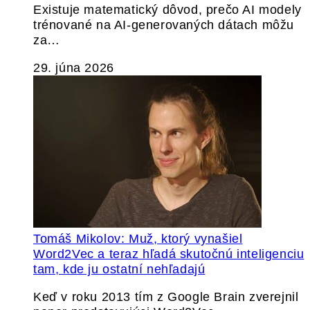
Existuje matematický dôvod, prečo AI modely
trénované na AI-generovaných dátach môžu
za…
29. júna 2026
Tomáš Mikolov: Muž, ktorý vynašiel
Word2Vec a teraz hľadá skutočnú inteligenciu
tam, kde ju ostatní nehľadajú
Keď v roku 2013 tím z Google Brain zverejnil