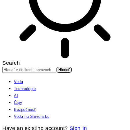
Search
Veda
Technológie
AI
Čipy
Bezpečnosť
Veda na Slovensku
Have an existing account?
Sign In