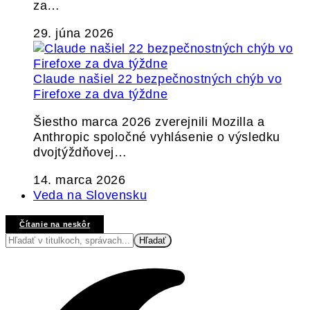
za…
29. júna 2026
Claude našiel 22 bezpečnostných chýb vo
Firefoxe za dva týždne
Šiestho marca 2026 zverejnili Mozilla a
Anthropic spoločné vyhlásenie o výsledku
dvojtýždňovej…
14. marca 2026
Veda na Slovensku
Čítanie na neskôr