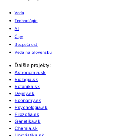
Veda
Technológie
AI
Čipy
Bezpečnosť
Veda na Slovensku
Ďalšie projekty:
Astronomia.sk
Biologia.sk
Botanika.sk
Dejiny.sk
Economy.sk
Psychologia.sk
Filozofia.sk
Genetika.sk
Chemia.sk
Lingvistika.sk