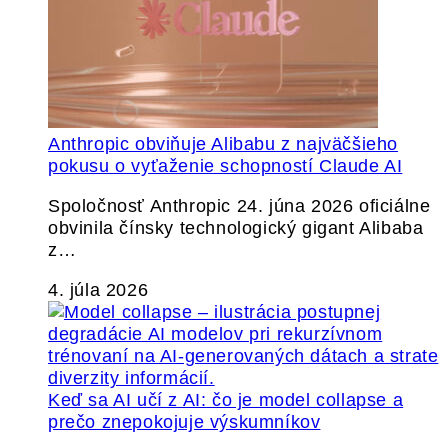
Anthropic obviňuje Alibabu z najväčšieho
pokusu o vyťaženie schopností Claude AI
Spoločnosť Anthropic 24. júna 2026 oficiálne
obvinila čínsky technologický gigant Alibaba
z…
4. júla 2026
Keď sa AI učí z AI: čo je model collapse a
prečo znepokojuje výskumníkov