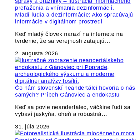
Mladí ľudia a dezinformácie: Ako spracúvajú
informácie v digitálnom prostredí
Keď mladý človek narazí na internete na
tvrdenie, že sa verejnosti zatajujú…
2. augusta 2026
Čo nám slovenskí neandertálci hovoria o nás
samých? Príbeh Gánoviec a endokastu
Keď sa povie neandertálec, väčšine ľudí sa
vybaví jaskyňa, oheň a robustná…
31. júla 2026